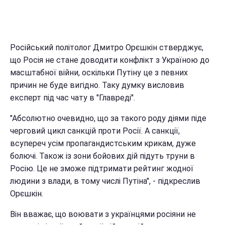
Російський політолог Дмитро Орєшкін стверджує,
що Росія не стане доводити конфлікт з Україною до
масштабної війни, оскільки Путіну це з певних
причин не буде вигідно. Таку думку висловив
експерт під час чату в "Главреді".
"Абсолютно очевидно, що за такого роду діями піде
черговий цикл санкцій проти Росії. А санкції,
всупереч усім пропагандистським крикам, дуже
болючі. Також із зони бойових дій підуть труни в
Росію. Це не зможе підтримати рейтинг жодної
людини з влади, в тому числі Путіна", - підкреслив
Орєшкін.
Він вважає, що воювати з українцями росіяни не