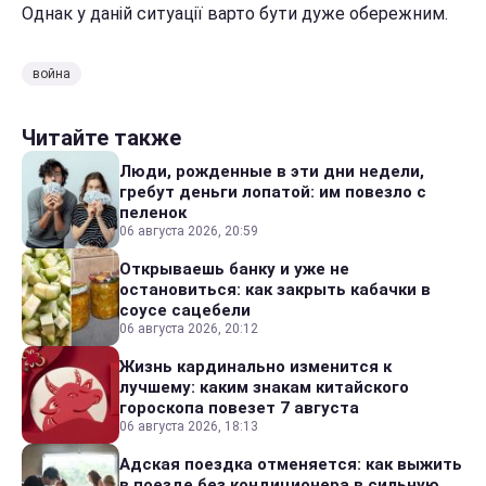
Однак у даній ситуації варто бути дуже обережним.
война
Читайте также
Люди, рожденные в эти дни недели,
гребут деньги лопатой: им повезло с
пеленок
06 августа 2026, 20:59
Открываешь банку и уже не
остановиться: как закрыть кабачки в
соусе сацебели
06 августа 2026, 20:12
Жизнь кардинально изменится к
лучшему: каким знакам китайского
гороскопа повезет 7 августа
06 августа 2026, 18:13
Адская поездка отменяется: как выжить
в поезде без кондиционера в сильную