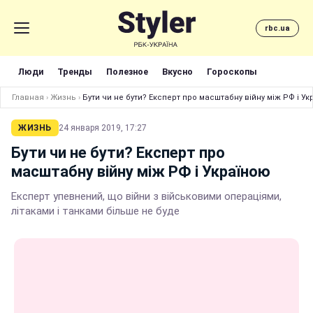
rbc.ua
Люди
Тренды
Полезное
Вкусно
Гороскопы
Главная
›
Жизнь
›
Бути чи не бути? Експерт про масштабну війну між РФ і У
ЖИЗНЬ
24 января 2019, 17:27
Бути чи не бути? Експерт про
масштабну війну між РФ і Україною
Експерт упевнений, що війни з військовими операціями,
літаками і танками більше не буде