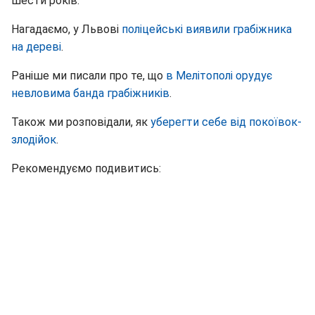
шести років.
Нагадаємо, у Львові
поліцейські виявили грабіжника
на дереві
.
Раніше ми писали про те, що
в Мелітополі орудує
невловима банда грабіжників
.
Також ми розповідали, як
уберегти себе від покоївок-
злодійок
.
Рекомендуємо подивитись: