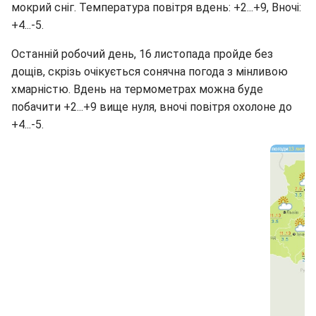
мокрий сніг. Температура повітря вдень: +2...+9, Вночі:
+4...-5.
Останній робочий день, 16 листопада пройде без
дощів, скрізь очікується сонячна погода з мінливою
хмарністю. Вдень на термометрах можна буде
побачити +2...+9 вище нуля, вночі повітря охолоне до
+4...-5.