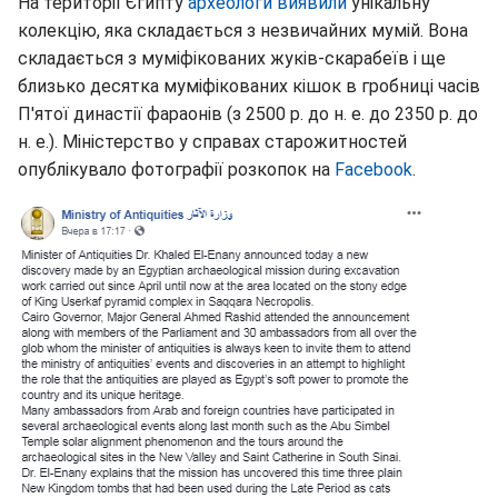
На території Єгипту
археологи виявили
унікальну
колекцію, яка складається з незвичайних мумій. Вона
складається з муміфікованих жуків-скарабеїв і ще
близько десятка муміфікованих кішок в гробниці часів
П'ятої династії фараонів (з 2500 р. до н. е. до 2350 р. до
н. е.). Міністерство у справах старожитностей
опублікувало фотографії розкопок на
Facebook
.