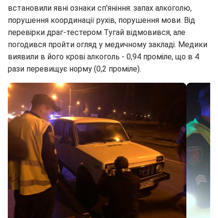
встановили явні ознаки сп'яніння: запах алкоголю,
порушення координації рухів, порушення мови. Від
перевірки драг-тестером Тугай відмовився, але
погодився пройти огляд у медичному закладі. Медики
виявили в його крові алкоголь - 0,94 проміле, що в 4
рази перевищує норму (0,2 проміле).