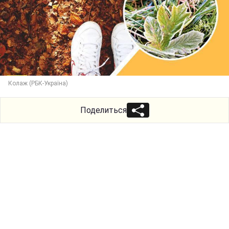
Колаж (РБК-Україна)
Поделиться