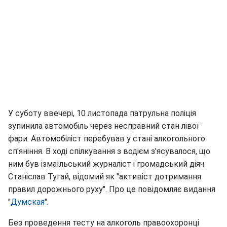
У суботу ввечері, 10 листопада патрульна поліція
зупинила автомобіль через несправний стан лівої
фари. Автомобіліст перебував у стані алкогольного
сп'яніння. В ході спілкування з водієм з'ясувалося, що
ним був ізмаїльський журналіст і громадський діяч
Станіслав Тугай, відомий як "активіст дотримання
правил дорожнього руху". Про це повідомляє видання
"
Думская
".
Без проведення тесту на алкоголь правоохоронці