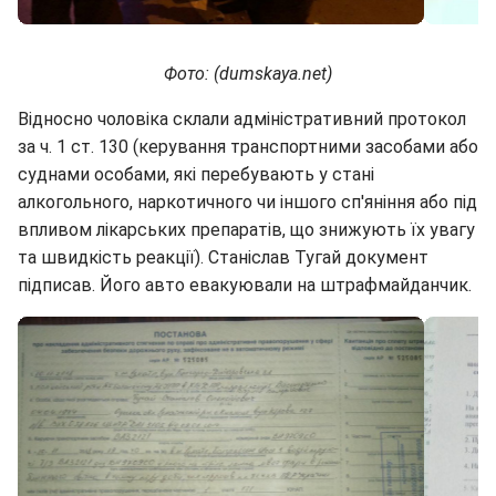
Фото: (dumskaya.net)
Відносно чоловіка склали адміністративний протокол
за ч. 1 ст. 130 (керування транспортними засобами або
суднами особами, які перебувають у стані
алкогольного, наркотичного чи іншого сп'яніння або під
впливом лікарських препаратів, що знижують їх увагу
та швидкість реакції). Станіслав Тугай документ
підписав. Його авто евакуювали на штрафмайданчик.