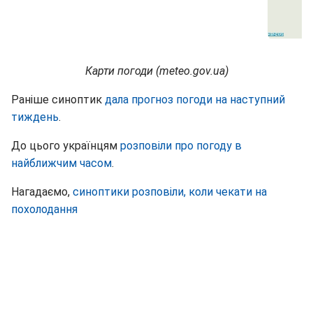
Карти погоди (meteo.gov.ua)
Раніше синоптик
дала прогноз погоди на наступний
тиждень
.
До цього українцям
розповіли про погоду в
найближчим часом
.
Нагадаємо,
синоптики розповіли, коли чекати на
похолодання