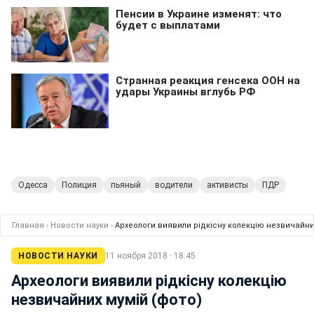
Одесса
Полиция
пьяный
водители
активисты
ПДР
Главная
›
Новости науки
›
Археологи виявили рідкісну колекцію незвичайни
НОВОСТИ НАУКИ
11 ноября 2018 · 18:45
Археологи виявили рідкісну колекцію
незвичайних мумій (фото)