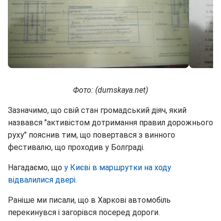
Фото: (dumskaya.net)
Зазначимо, що свій стан громадський діяч, який
назвався "активістом дотримання правил дорожнього
руху" пояснив тим, що повертався з винного
фестивалю, що проходив у Болграді.
Нагадаємо, що
у Києві в маршрутки на ходу
відвалилися двері
.
Раніше ми писали, що в Харкові автомобіль
перекинувся і загорівся посеред дороги.