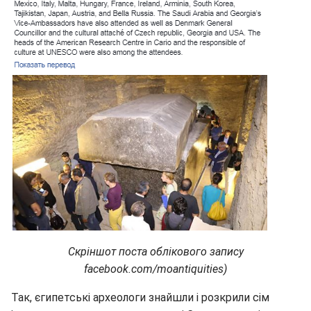
Скріншот поста облікового запису
facebook.com/moantiquities)
Так, єгипетські археологи знайшли і розкрили сім