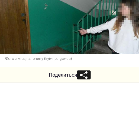
Фото з місця злочину (kyiv.npu.gov.ua)
Поделиться