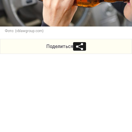
Фото: (vblawgroup.com)
Поделиться