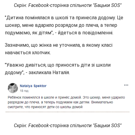
Скрін: Facebook-сторінка спільноти "Бацьки SOS"
"Дитина помінялася в школі та принесла додому. Це
шокер, мене вдарило розрядом до плеча, а тепер
подумаємо, як дітям", - йдеться в повідомленні.
Зазначимо, що жінка не уточнила, в якому класі
навчається хлопчик.
"Уважно дивіться, що приносять діти зі школи
додому", - закликала Наталія.
Скрін: Facebook-сторінка спільноти "Бацьки SOS"