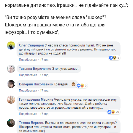
нормальне дитинство, іграшки... не піднімайте паніку...";
"Ви точно розумієте значення слова "шокер"?
Шокером ця іграшка може стати хіба що для
інфузорії... і то сумнівно";