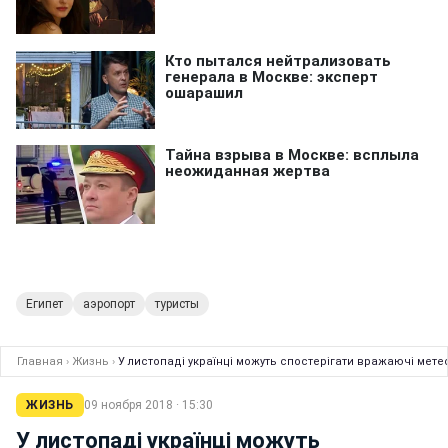
Египет
аэропорт
туристы
Главная
›
Жизнь
›
У листопаді українці можуть спостерігати вражаючі метео
ЖИЗНЬ
09 ноября 2018 · 15:30
У листопаді українці можуть