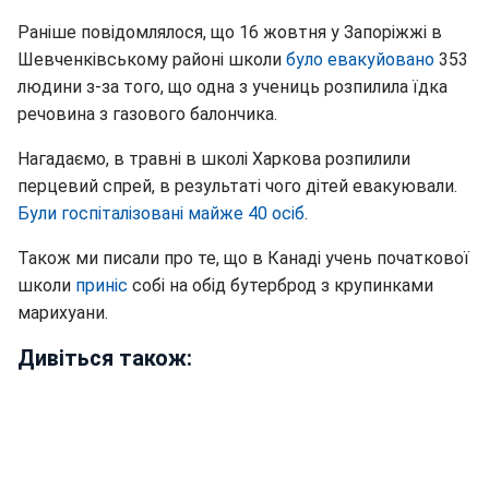
Раніше повідомлялося, що 16 жовтня у Запоріжжі в
Шевченківському районі школи
було евакуйовано
353
людини з-за того, що одна з учениць розпилила їдка
речовина з газового балончика.
Нагадаємо, в травні в школі Харкова розпилили
перцевий спрей, в результаті чого дітей евакуювали.
Були госпіталізовані майже 40 осіб
.
Також ми писали про те, що в Канаді учень початкової
школи
приніс
собі на обід бутерброд з крупинками
марихуани.
Дивіться також: