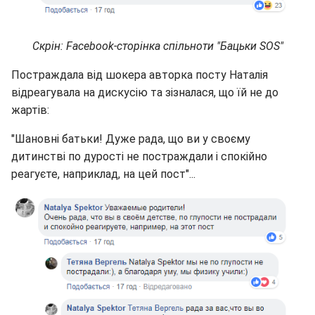
Скрін: Facebook-сторінка спільноти "Бацьки SOS"
Постраждала від шокера авторка посту Наталія
відреагувала на дискусію та зізналася, що їй не до
жартів:
"Шановні батьки! Дуже рада, що ви у своєму
дитинстві по дурості не постраждали і спокійно
реагуєте, наприклад, на цей пост"...