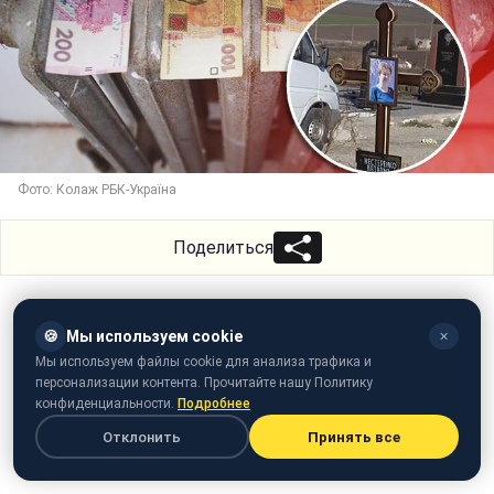
Фото: Колаж РБК-Україна
Поделиться
🍪
Мы используем cookie
✕
Мы используем файлы cookie для анализа трафика и
персонализации контента. Прочитайте нашу Политику
конфиденциальности.
Подробнее
Отклонить
Принять все