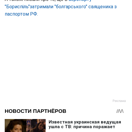
"Бориспіль"затримали "болгарського" священика з
паспортом РФ.