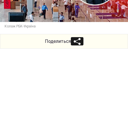
Колаж РБК-Україна
Поделиться