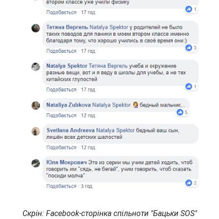
Скрін: Facebook-сторінка спільноти "Бацьки SOS"