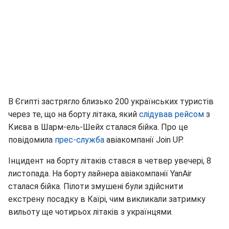
В Єгипті застрягло близько 200 українських туристів
через те, що на борту літака, який
слідував рейсом
з
Києва в Шарм-ель-Шейх сталася бійка. Про це
повідомила
прес-служба
авіакомпанії Join UP.
Інцидент на борту літаків стався в четвер увечері, 8
листопада. На борту лайнера авіакомпанії YanAir
сталася бійка. Пілоти змушені були здійснити
екстрену посадку в Каїрі, чим викликали затримку
вильоту ще чотирьох літаків з українцями.