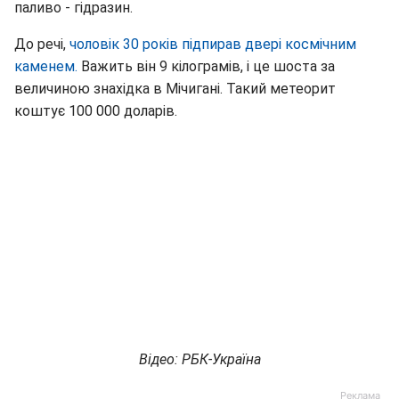
паливо - гідразин.
До речі,
чоловік 30 років підпирав двері космічним
каменем.
Важить він 9 кілограмів, і це шоста за
величиною знахідка в Мічигані. Такий метеорит
коштує 100 000 доларів.
Відео: РБК-Україна