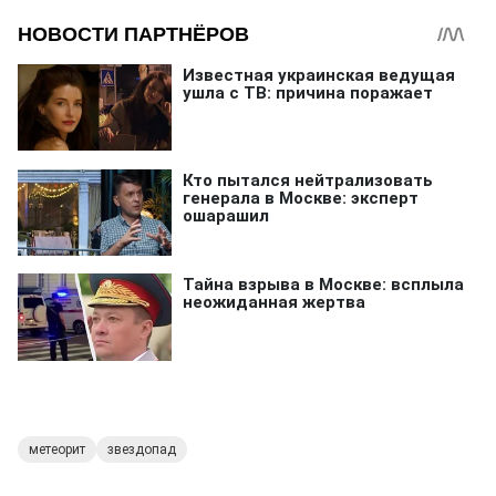
метеорит
звездопад