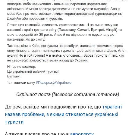
Скріншот поста (facebook.com/anna.romanova)
До речі, раніше ми повідомляли про те, що
турагент
назвав проблеми, з якими стикаються українські
туристи.
А також писали про те, що в
аеропорту