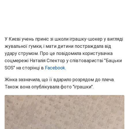
У Києві учень приніс зі школи іграшку-шокер у вигляді
жувальної гумки, і мати дитини постраждала від
удару струмом. Про це повідомила користувачка
соцмережі Наталія Спектор у співтоваристві "Бацьки
SOS" на сторінці в
Facebook
.
Жінка зазначила, що її вдарило розрядом до плеча.
Також вона опублікувала фото "іграшки".