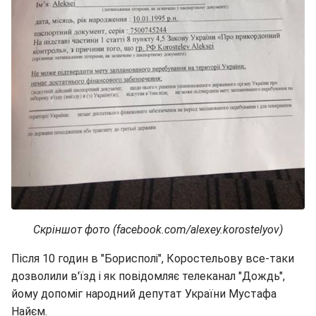
Скріншот фото (facebook.com/alexey.korostelyov)
Після 10 годин в "Борисполі", Коростельову все-таки
дозволили в'їзд і як повідомляє телеканал "Дождь",
йому допоміг народний депутат України Мустафа
Найєм.