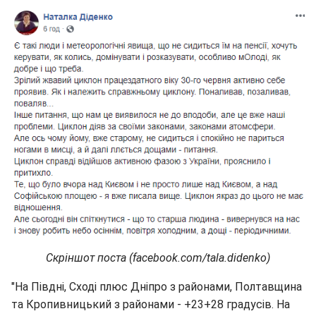
Скріншот поста (facebook.com/tala.didenko)
"На Півдні, Сході плюс Дніпро з районами, Полтавщина
та Кропивницький з районами - +23+28 градусів. На