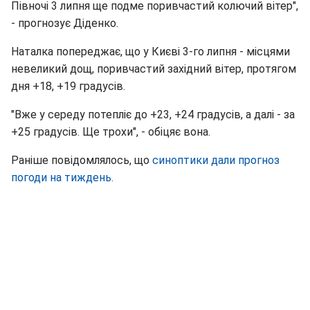
Півночі 3 липня ще подме поривчастий колючий вітер",
- прогнозує Діденко.
Наталка попереджає, що у Києві 3-го липня - місцями
невеликий дощ, поривчастий західний вітер, протягом
дня +18, +19 градусів.
"Вже у середу потепліє до +23, +24 градусів, а далі - за
+25 градусів. Ще трохи", - обіцяє вона.
Раніше повідомлялось, що
синоптики дали прогноз
погоди на тиждень.