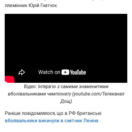
племінник Юрій Гнатюк.
Відео: Інтерв'ю з самими знаменитими
вболівальниками чемпіонату (youtube.com/Телеканал
Дощ)
Раніше повідомлялося, що в РФ британські
вболівальники викинули в смітник Леніна.