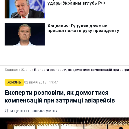
Главная
›
Жизнь
›
Експерти розповіли, як домогтися компенсацій при затри
ЖИЗНЬ
02 июля 2018 · 19:47
Експерти розповіли, як домогтися
компенсацій при затримці авіарейсів
Для цього є кілька умов