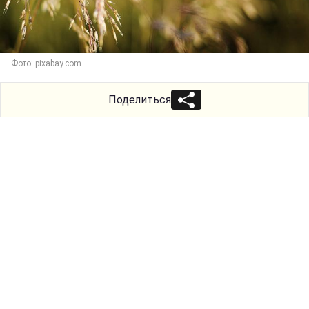
Фото: pixabay.com
Поделиться