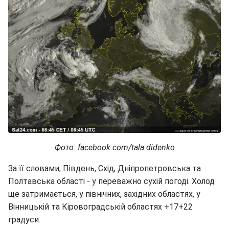
Фото: facebook.com/tala.didenko
За її словами, Південь, Схід, Дніпропетровська та
Полтавська області - у переважно сухій погоді. Холод
ще затримається, у північних, західних областях, у
Вінницькій та Кіровоградській областях +17+22
градуси.