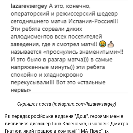
Скріншот поста (instagram.com/lazarevsergey)
Як передає російське видання "Дощ", героями мемів
виявилися дизайнер Інна Каленська, її чоловік Дмитро
Гнатюк, який працює в компанії "ІМА-Прес", їх