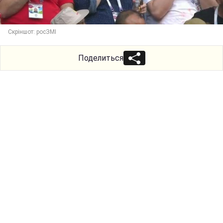
Скріншот: росЗМІ
Поделиться