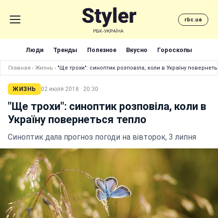
rbc.ua
Люди
Тренды
Полезное
Вкусно
Гороскопы
Главная
›
Жизнь
›
"Ще трохи": синоптик розповіла, коли в Україну повернет
ЖИЗНЬ
02 июля 2018 · 20:30
"Ще трохи": синоптик розповіла, коли в
Україну повернеться тепло
Синоптик дала прогноз погоди на вівторок, 3 липня