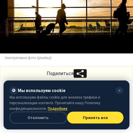
Ілюстративне фото (pixabay)
Поделиться
🍪
Мы используем cookie
✕
Мы используем файлы cookie для анализа трафика и
персонализации контента. Прочитайте нашу Политику
конфиденциальности.
Подробнее
Отклонить
Принять все