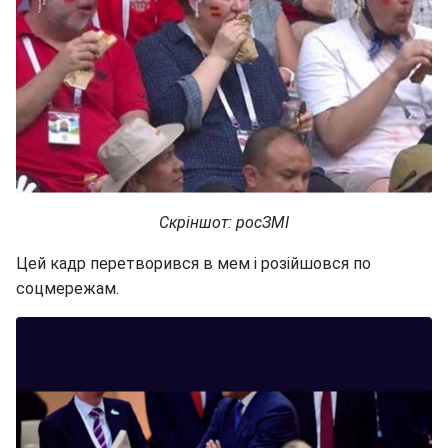
Скріншот: росЗМІ
Цей кадр перетворився в мем і розійшовся по
соцмережам.