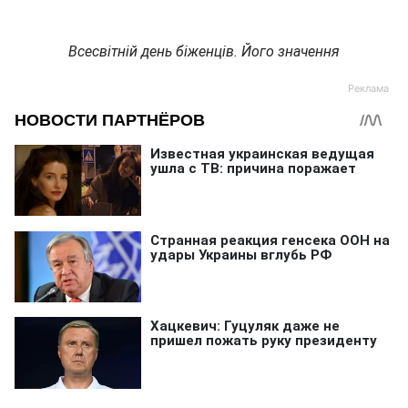
Всесвітній день біженців. Його значення