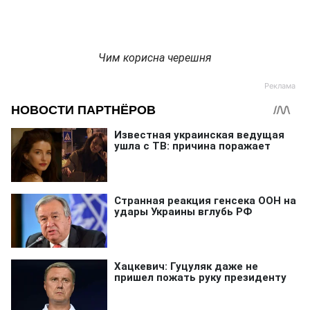
Чим корисна черешня