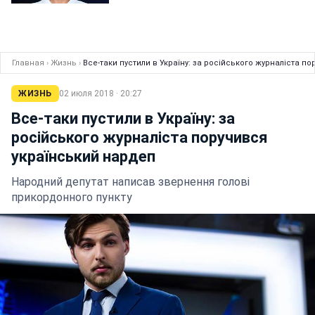
Главная
›
Жизнь
›
Все-таки пустили в Україну: за російського журналіста п
ЖИЗНЬ
02 июля 2018 · 20:27
Все-таки пустили в Україну: за
російського журналіста поручився
український нардеп
Народний депутат написав звернення голові
прикордонного пункту