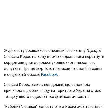
Журналісту російського опозиційного каналу "Дождь"
Олексію Коростельову все-таки дозволили перетнути
кордон завдяки допомозі українського народного
депутата. Про це журналіст написав на своїй сторінці
в соціальній мережі
Facebook.
Олексій Коростельов повідомив, що основною
причиною відмови в'їзду на територію України стало
те, що у нього недостатньо фінансових коштів.
"Рубрика "лошара": депортують з Києва з-за того, що я