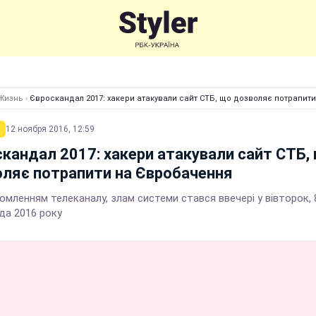
Жизнь
›
Євроскандал 2017: хакери атакували сайт СТБ, що дозволяє потрапит
12 ноября 2016, 12:59
кандал 2017: хакери атакували сайт СТБ,
ляє потрапити на Євробачення
омленням телеканалу, злам системи стався ввечері у вівторок, 
да 2016 року