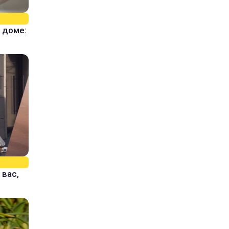
 доме:
 вас,