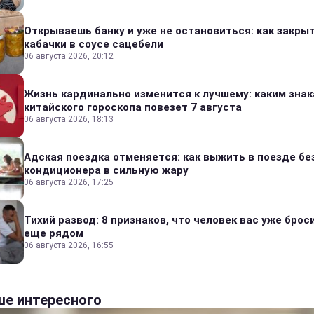
Открываешь банку и уже не остановиться: как закры
кабачки в соусе сацебели
06 августа 2026, 20:12
Жизнь кардинально изменится к лучшему: каким зна
китайского гороскопа повезет 7 августа
06 августа 2026, 18:13
Адская поездка отменяется: как выжить в поезде бе
кондиционера в сильную жару
06 августа 2026, 17:25
Тихий развод: 8 признаков, что человек вас уже броси
еще рядом
06 августа 2026, 16:55
е интересного