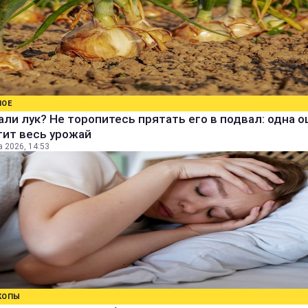
НОЕ
ли лук? Не торопитесь прятать его в подвал: одна 
тит весь урожай
а 2026, 14:53
КОПЫ