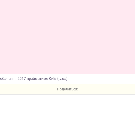
обачення-2017 прийматиме Київ (tv.ua)
Поделиться: