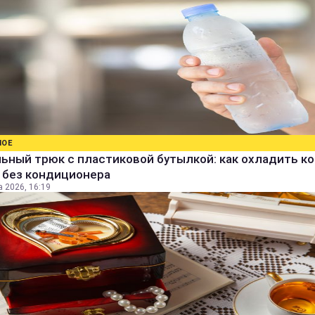
НОЕ
ьный трюк с пластиковой бутылкой: как охладить к
 без кондиционера
а 2026, 16:19