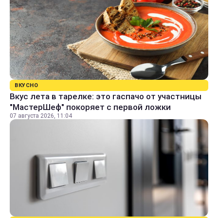
ВКУСНО
Вкус лета в тарелке: это гаспачо от участницы
"МастерШеф" покоряет с первой ложки
07 августа 2026, 11:04