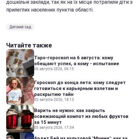
дошкільні заклади, так як на їх місце потрапили діти з
прилеглих населених пунктів області.
Детский сад
Читайте также
Таро-гороскоп на 6 августа: кому
обещают успех, а кому - испытание
06 августа 2026, 06:15
Гороскоп до конца лета: кому следует
готовиться к карьерным взлетам и
раскрытию тайн
05 августа 2026, 18:13
Варить не нужно: как закрыть
освежающий компот из любых фруктов
за 15 минут
05 августа 2026, 17:34
Ардет Бей из культовой "Мумии": как за