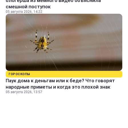
блогерша из мемного видео объяснила
смешной поступок
05 августа 2026, 14:22
ГОРОСКОПЫ
Паук дома к деньгам или к беде? Что говорят
народные приметы и когда это плохой знак
05 августа 2026, 13:57