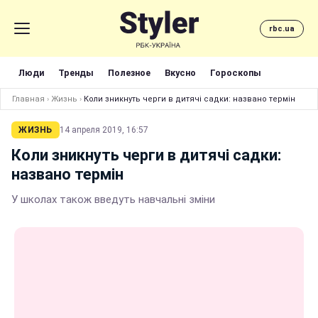
rbc.ua
Люди
Тренды
Полезное
Вкусно
Гороскопы
Главная
›
Жизнь
›
Коли зникнуть черги в дитячі садки: названо термін
ЖИЗНЬ
14 апреля 2019, 16:57
Коли зникнуть черги в дитячі садки:
названо термін
У школах також введуть навчальні зміни