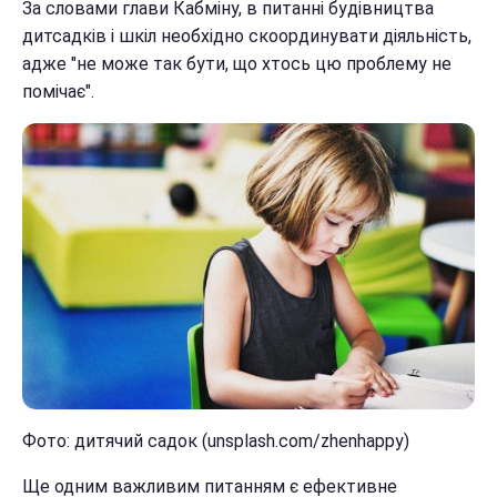
За словами глави Кабміну, в питанні будівництва
дитсадків і шкіл необхідно скоординувати діяльність,
адже "не може так бути, що хтось цю проблему не
помічає".
Фото: дитячий садок (unsplash.com/zhenhappy)
Ще одним важливим питанням є ефективне