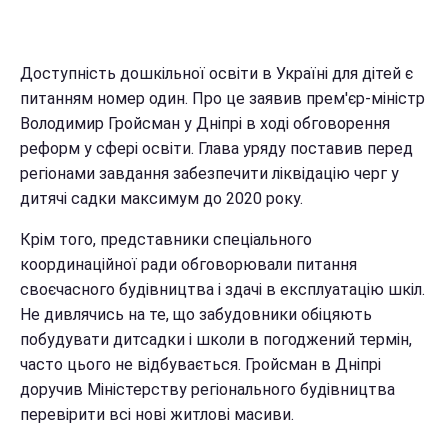
Доступність дошкільної освіти в Україні для дітей є
питанням номер один. Про це заявив прем'єр-міністр
Володимир Гройсман у Дніпрі в ході обговорення
реформ у сфері освіти. Глава уряду поставив перед
регіонами завдання забезпечити ліквідацію черг у
дитячі садки максимум до 2020 року.
Крім того, представники спеціального
координаційної ради обговорювали питання
своєчасного будівництва і здачі в експлуатацію шкіл.
Не дивлячись на те, що забудовники обіцяють
побудувати дитсадки і школи в погоджений термін,
часто цього не відбувається. Гройсман в Дніпрі
доручив Міністерству регіонального будівництва
перевірити всі нові житлові масиви.