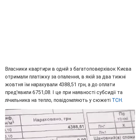
Власники квартири в одній з багатоповерхівок Києва
отримали платіжку за опалення, в якій за два тижні
жовтня їм нарахували 4388,51 грн, а до оплати
пред'явили 6751,08. І це при наявності субсидії та
лічильника на тепло, повідомляють у сюжеті
ТСН
.