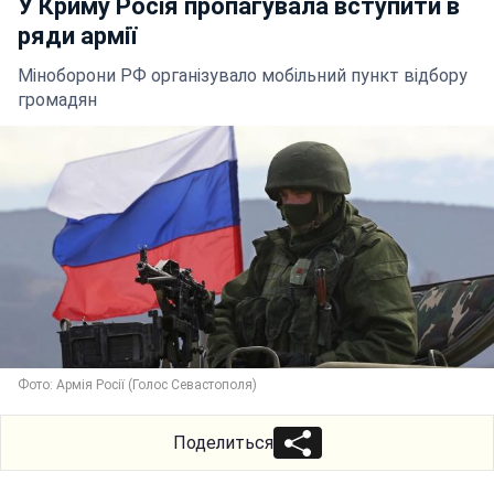
У Криму Росія пропагувала вступити в
ряди армії
Міноборони РФ організувало мобільний пункт відбору
громадян
Фото: Армія Росії (Голос Севастополя)
Поделиться