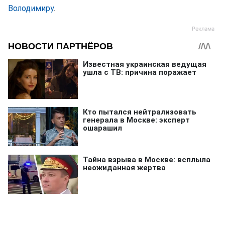
Володимиру
.