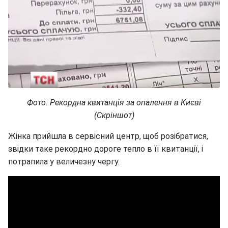
Фото: Рекордна квитанція за опалення в Києві
(Скріншот)
Жінка прийшла в сервісний центр, щоб розібратися,
звідки таке рекордно дороге тепло в її квитанції, і
потрапила у величезну чергу.