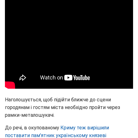
Наголошується, щоб підійти ближче до сцени
городянам і гостям міста необхідно пройти через
рамки-металошукачі.
До речі, в окупованому
Криму теж вирішили
поставити пам'ятник українському князеві