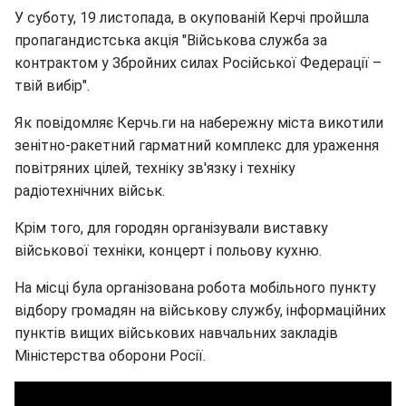
У суботу, 19 листопада, в окупованій Керчі пройшла
пропагандистська акція "Військова служба за
контрактом у Збройних силах Російської Федерації –
твій вибір".
Як повідомляє Керчь.ги на набережну міста викотили
зенітно-ракетний гарматний комплекс для ураження
повітряних цілей, техніку зв'язку і техніку
радіотехнічних військ.
Крім того, для городян організували виставку
військової техніки, концерт і польову кухню.
На місці була організована робота мобільного пункту
відбору громадян на військову службу, інформаційних
пунктів вищих військових навчальних закладів
Міністерства оборони Росії.