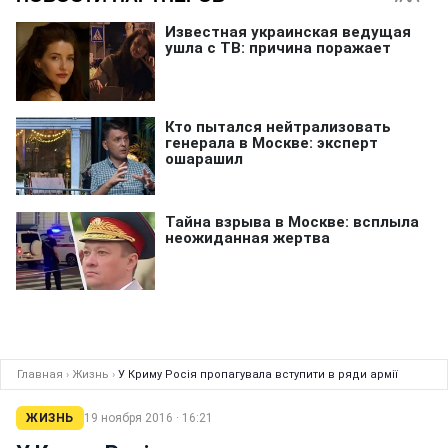
Главная
›
Жизнь
›
У Криму Росія пропагувала вступити в ряди армії
ЖИЗНЬ
19 ноября 2016 · 16:21