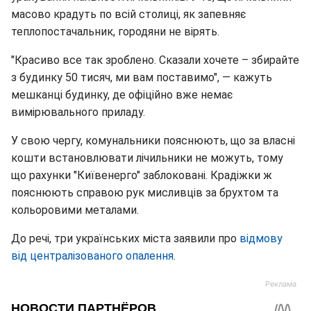
масово крадуть по всій столиці, як запевняє
теплопостачальник, городяни не вірять.
"Красиво все так зроблено. Сказали хочете – збирайте
з будинку 50 тисяч, ми вам поставимо", — кажуть
мешканці будинку, де офіційно вже немає
вимірювального приладу.
У свою чергу, комунальники пояснюють, що за власні
кошти встановлювати лічильники не можуть, тому
що рахунки "Київенерго" заблоковані. Крадіжки ж
пояснюють справою рук мисливців за брухтом та
кольоровими металами.
До речі, три українських міста заявили про
відмову
від централізованого опалення
.