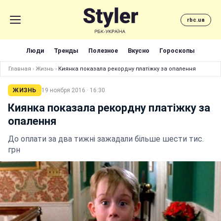
rbc.ua
Люди
Тренды
Полезное
Вкусно
Гороскопы
Главная
›
Жизнь
›
Киянка показала рекордну платіжку за опалення
ЖИЗНЬ
19 ноября 2016 · 16:30
Киянка показала рекордну платіжку за
опалення
До оплати за два тижні зажадали більше шести тис.
грн