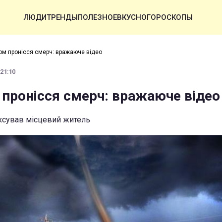
ЛЮДИ
ТРЕНДЫ
ПОЛЕЗНОЕ
ВКУСНО
ГОРОСКОПЫ
ом пронісся смерч: вражаюче відео
 21:10
 пронісся смерч: вражаюче відео
ксував місцевий житель