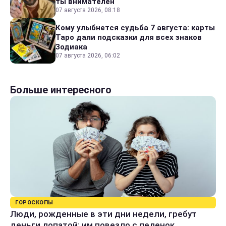
ты внимателен
07 августа 2026, 08:18
Кому улыбнется судьба 7 августа: карты
Таро дали подсказки для всех знаков
Зодиака
07 августа 2026, 06:02
Больше интересного
ГОРОСКОПЫ
Люди, рожденные в эти дни недели, гребут
деньги лопатой: им повезло с пеленок