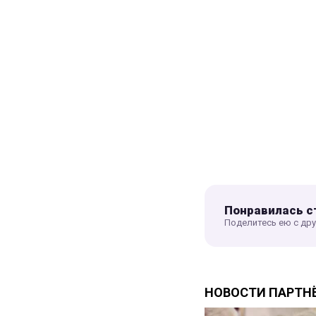
Понравилась с
Поделитесь ею с др