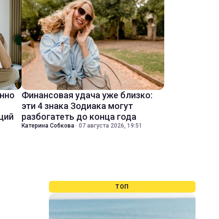
енно
Финансовая удача уже близко:
эти 4 знака Зодиака могут
ций
разбогатеть до конца года
Катерина Собкова
·
07 августа 2026, 19:51
ТОП