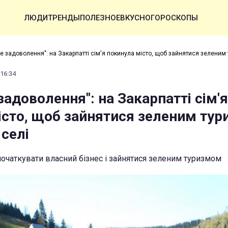
ЛЮДИ
ТРЕНДЫ
ПОЛЕЗНОЕ
ВКУСНО
ГОРОСКОПЫ
е задоволення": на Закарпатті сім'я покинула місто, щоб зайнятися зеленим
 16:34
адоволення": на Закарпатті сім'я
істо, щоб зайнятися зеленим ту
 селі
очаткувати власний бізнес і зайнятися зеленим туризмом