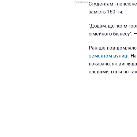
Студентам і пенсіон
замість 160-ти.
"Додам, що, крім гро
сімейного бізнесу", 
Раніше повідомлялос
ремонтом вулиці.
На
показано, як вигляда
словами, їхати по та