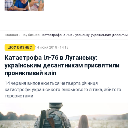
Главная
›
Шоу бизнес
›
Катастрофа Іл-76 в Луганську: українським десантн
ШОУ БИЗНЕС
14 июня 2018 · 14:13
Катастрофа Іл-76 в Луганську:
українським десантникам присвятили
проникливий кліп
14 червня виповнюється четверта річниця
катастрофи українського військового літака, збитого
терористами