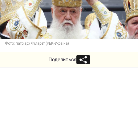
Фото: патріарх Філарет (РБК-Україна)
Поделиться