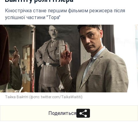
Кінострічка стане першим фільмом режисера після
успішної частини "Тора"
Тайка Вайтіті (фото: twitter.com/TaikaWaititi)
Поделиться