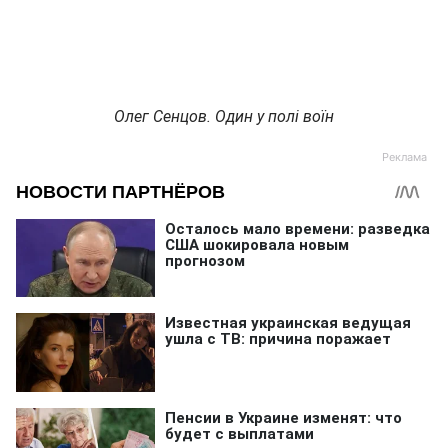
Олег Сенцов. Один у полі воїн