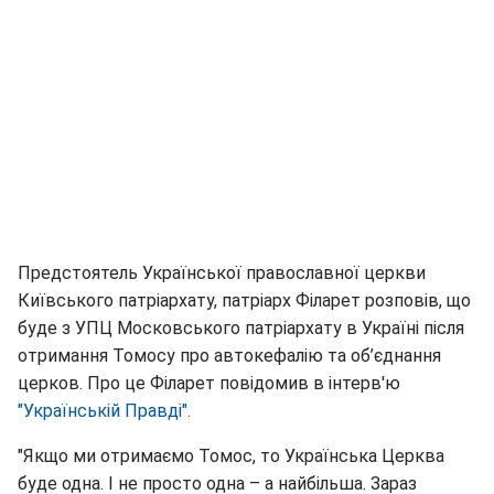
Предстоятель Української православної церкви
Київського патріархату, патріарх Філарет розповів, що
буде з УПЦ Московського патріархату в Україні після
отримання Томосу про автокефалію та об’єднання
церков. Про це Філарет повідомив в інтерв'ю
"Українській Правді".
"Якщо ми отримаємо Томос, то Українська Церква
буде одна. І не просто одна – а найбільша. Зараз