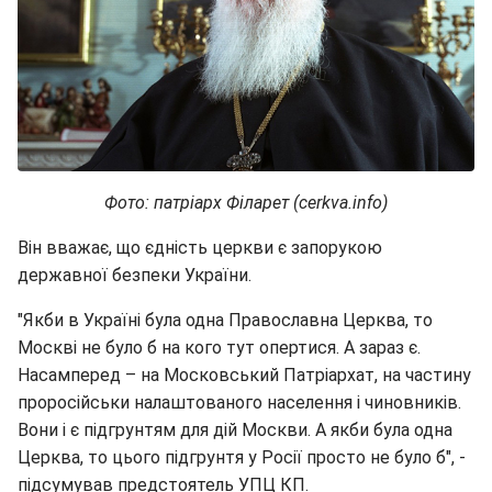
Фото: патріарх Філарет (cerkva.info)
Він вважає, що єдність церкви є запорукою
державної безпеки України.
"Якби в Україні була одна Православна Церква, то
Москві не було б на кого тут опертися. А зараз є.
Насамперед – на Московський Патріархат, на частину
проросійськи налаштованого населення і чиновників.
Вони і є підгрунтям для дій Москви. А якби була одна
Церква, то цього підгрунтя у Росії просто не було б", -
підсумував предстоятель УПЦ КП.