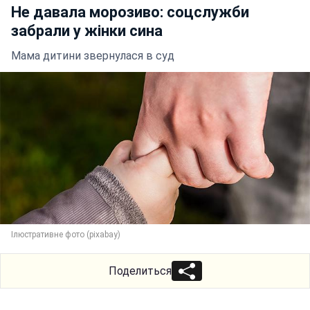
Не давала морозиво: соцслужби
забрали у жінки сина
Мама дитини звернулася в суд
Ілюстративне фото (pixabay)
Поделиться