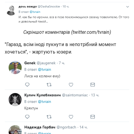
Скріншот коментарів (twitter.com/tvrain)
"Гаразд, всім іноді пукнути в непотрібний момент
хочеться", - жартують юзери.