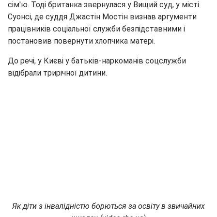
сім'ю. Тоді британка звернулася у Вищий суд, у місті
Суонсі, де суддя Джастін Мостін визнав аргументи
працівників соціальної служби безпідставними і
постановив повернути хлопчика матері.
До речі, у Києві у батьків-наркоманів соцслужби
відібрали трирічної дитини.
Як діти з інвалідністю борються за освіту в звичайних