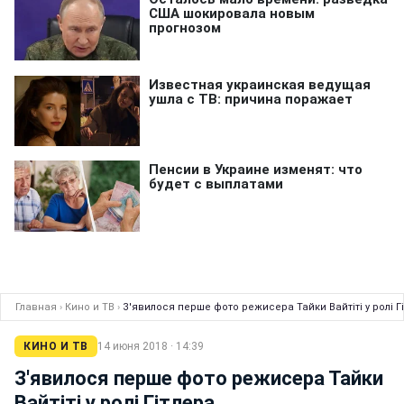
Главная
›
Кино и ТВ
›
З'явилося перше фото режисера Тайки Вайтіті у ролі Г
КИНО И ТВ
14 июня 2018 · 14:39
З'явилося перше фото режисера Тайки
Вайтіті у ролі Гітлера