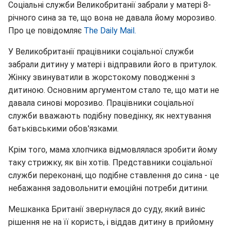
Соціальні служби Великобританії забрали у матері 8-
річного сина за те, що вона не давала йому морозиво.
Про це повідомляє
The Daily Mail.
У Великобританії працівники соціальної служби
забрали дитину у матері і відправили його в притулок.
Жінку звинуватили в жорстокому поводженні з
дитиною. Основним аргументом стало те, що мати не
давала синові морозиво. Працівники соціальної
служби вважають подібну поведінку, як нехтування
батьківськими обов'язками.
Крім того, мама хлопчика відмовлялася зробити йому
таку стрижку, як він хотів. Представники соціальної
служби переконані, що подібне ставлення до сина - це
небажання задовольнити емоційні потреби дитини.
Мешканка Британії звернулася до суду, який виніс
рішення не на її користь, і віддав дитину в прийомну