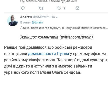
Скріншот коментарів (twitter.com/tvrain)
Раніше повідомлялося, що російські режисери
влаштували
демарш проти Путіна
у прямому ефірі. На
російському кінофестивалі "Кінотавр" відомі культурні
діячі відкрито виступили з вимогою звільнити
українського політв'язня Олега Сенцова.