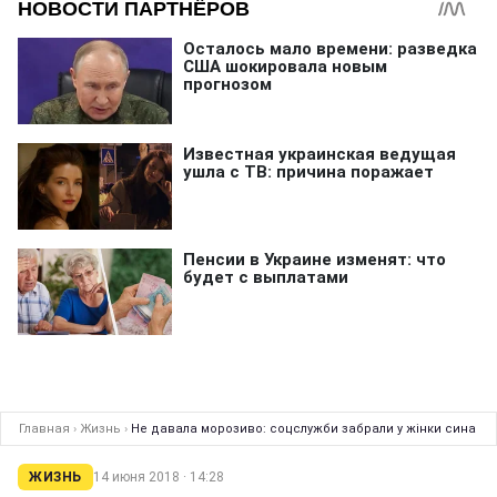
Главная
›
Жизнь
›
Не давала морозиво: соцслужби забрали у жінки сина
ЖИЗНЬ
14 июня 2018 · 14:28