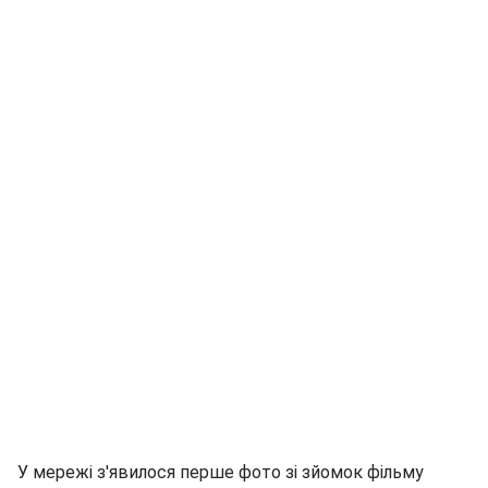
У мережі з'явилося перше фото зі зйомок фільму