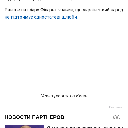
Раніше патріарх Філарет заявив, що український народ
не підтримує одностатеві шлюби.
Марш рівності в Києві