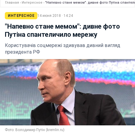
Главная
›
Интересное
›
"Напевно стане мемом": дивне фото Путіна спанте
ИНТЕРЕСНОЕ
14 июня 2018 · 14:24
"Напевно стане мемом": дивне фото
Путіна спантеличило мережу
Користувачів соцмережі здивував дивний вигляд
президента РФ
Фото: Володимир Путін (kremlin.ru)