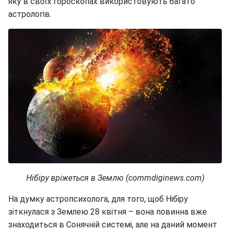
яку в своїх гороскопах використовують багато
астрологів.
Нібіру вріжеться в Землю (commdiginews.com)
На думку астропсихолога, для того, щоб Нібіру
зіткнулася з Землею 28 квітня – вона повинна вже
знаходиться в Сонячній системі, але на даний момент