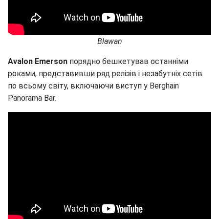
Blawan
Avalon Emerson
порядно бешкетував останніми
роками, представивши ряд релізів і незабутніх сетів
по всьому світу, включаючи виступ у Berghain
Panorama Bar.