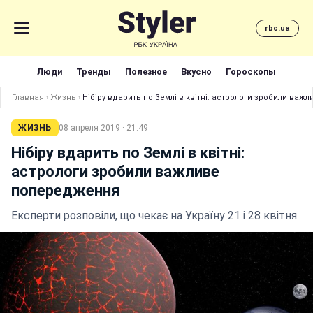
rbc.ua
Люди
Тренды
Полезное
Вкусно
Гороскопы
Главная
›
Жизнь
›
Нібіру вдарить по Землі в квітні: астрологи зробили ва
ЖИЗНЬ
08 апреля 2019 · 21:49
Нібіру вдарить по Землі в квітні:
астрологи зробили важливе
попередження
Експерти розповіли, що чекає на Україну 21 і 28 квітня