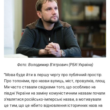
Фото: Володимир В'
ятрович (РБК-Україна)
"Мова буде йти в першу чергу про публічний простір.
Про топоніми, про назви вулиць, міст, провулків, площ.
Ми часто ставали свідками того, що особливо на
півдні України на заміну комуністичним назвам почали
з'являтися російсько-імперські назви, а мотивували
це тим, що це нібито відновлення історичних назв на