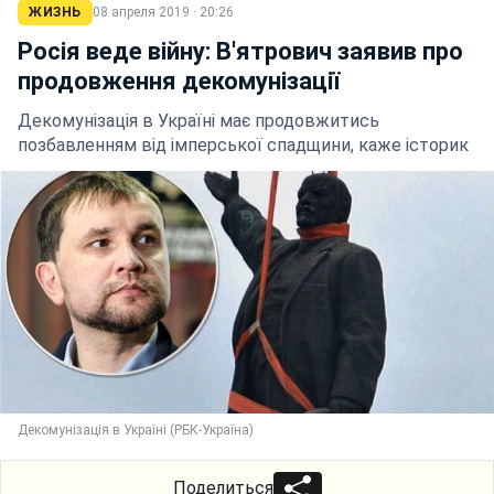
ЖИЗНЬ
08 апреля 2019 · 20:26
Росія веде війну: В'ятрович заявив про
продовження декомунізації
Декомунізація в Україні має продовжитись
позбавленням від імперської спадщини, каже історик
Декомунізація в Україні (РБК-Україна)
Поделиться