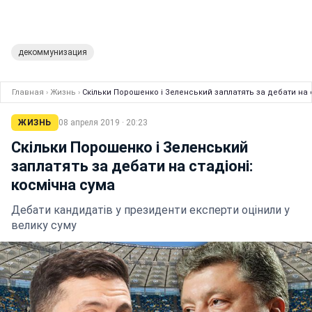
декоммунизация
Главная
›
Жизнь
›
Скільки Порошенко і Зеленський заплатять за дебати на с
ЖИЗНЬ
08 апреля 2019 · 20:23
Скільки Порошенко і Зеленський
заплатять за дебати на стадіоні:
космічна сума
Дебати кандидатів у президенти експерти оцінили у
велику суму