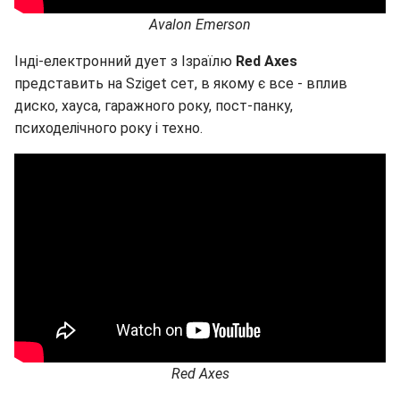
Avalon Emerson
Інді-електронний дует з Ізраїлю
Red
Axes
представить на Sziget сет, в якому є все - вплив
диско, хауса, гаражного року, пост-панку,
психоделічного року і техно.
Red Axes