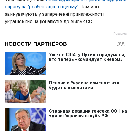
справу за "реабілітацію нацизму"
. Там його
звинувачують у запереченні приналежності
українських націоналістів до військ СС.