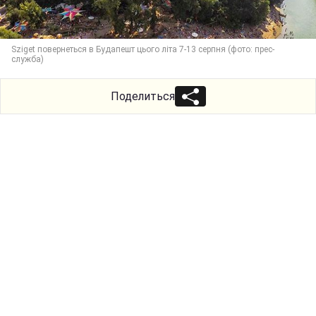
Sziget повернеться в Будапешт цього літа 7-13 серпня (фото: прес-
служба)
Поделиться