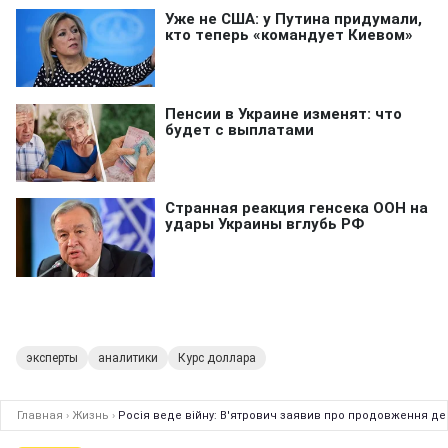
эксперты
аналитики
Курс доллара
Главная
›
Жизнь
›
Росія веде війну: В'ятрович заявив про продовження дек