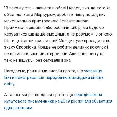
"В такому стані планета любові і краси, яка, до того ж,
об'єднається з Меркурієм, зробить нашу поведінку
максимально пристрасною і спонтанниою.
Приймаючи рішення або роблячи вибір, ми будемо
керуватися швидше емоціями, а не розумом і логікою.
Ще в цей день транзитний Місяць буде проходити по
знаку Скорпіона. Краще не робити великих покупок і
не починати важливих проектів. Але кінця світу це
теж не віщує", - резюмувала вона.
Нагадаємо, раніше ми писали про те, що
учасниця
Битви екстрасенсів передбачила швидкий кінець
світу.
А також ми розповідали про те, що
передбачення
культового письменника на 2019 рік почали збуватися
одне за іншим.