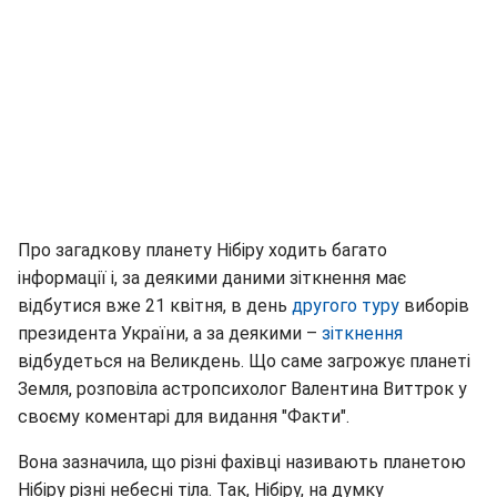
Про загадкову планету Нібіру ходить багато
інформації і, за деякими даними зіткнення має
відбутися вже 21 квітня, в день
другого туру
виборів
президента України, а за деякими –
зіткнення
відбудеться на Великдень. Що саме загрожує планеті
Земля, розповіла астропсихолог Валентина Виттрок у
своєму коментарі для видання "Факти".
Вона зазначила, що різні фахівці називають планетою
Нібіру різні небесні тіла. Так, Нібіру, на думку