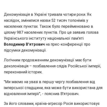
Декомунізація в Україні тривала чотири роки. Як
наслідок, змінилися назви 52 тисяч топонімів у
населених пунктах. Також було перейменовано в
цілому 987 населених пунктів. Про це заявив голова
Українського інституту національної пам'яті
Володимир В
'
ятрович
на прес-конференції про
підсумки декомунізації.
Логічним продовженням декомунізації має бути
деколонізація – позбавлення слідів Російської імперії,
переконаний історик.
"Ми маємо на увазі в першу чергу позбавлення від
імперської спадщини, яка може бути використана для
відновлення імперії", - пояснив В'ятрович.
За його словами, країна-агресор Росія використовує