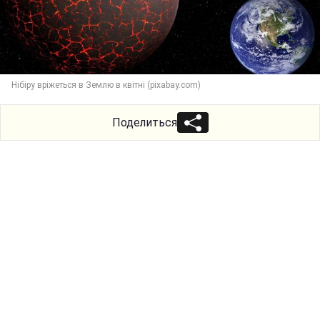
Нібіру вріжеться в Землю в квітні (pixabay.com)
Поделиться