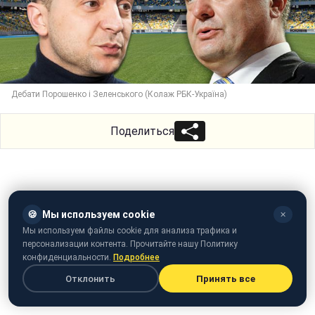
Дебати Порошенко і Зеленського (Колаж РБК-Україна)
Поделиться
🍪
Мы используем cookie
✕
Мы используем файлы cookie для анализа трафика и
персонализации контента. Прочитайте нашу Политику
конфиденциальности.
Подробнее
Отклонить
Принять все