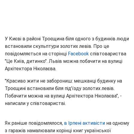
У Києві в районі Троєщина біля одного з будинків люди
встановили скульптури золотих левів. Про це
повідомляється на сторінці
Facebook
співтовариства
"Це Київ, дитинко". Львів можна побачити на вулиці
Архітектора Ніколаєва.
"Красиво жити не заборониш: мешканці будинку на
Троєщині встановили біля під'їзду золотих левів.
Побачити можна на вулиці Архітектора Ніколаєва", -
написали у співтоваристві.
Як раніше повідомлялося,
в Ірпені активісти
на одному
з гаражів намалювали корінці книг української