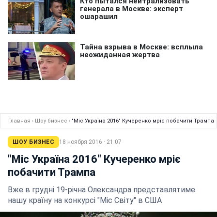
Главная
›
Шоу бизнес
›
"Міс Україна 2016" Кучеренко мріє побачити Трампа
ШОУ БИЗНЕС
18 ноября 2016 · 21:07
"Міс Україна 2016" Кучеренко мріє
побачити Трампа
Вже в грудні 19-річна Олександра представлятиме
нашу країну на конкурсі "Міс Світу" в США