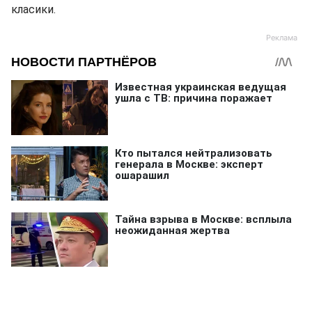
класики.