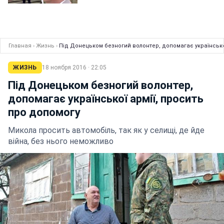
Главная
›
Жизнь
›
Під Донецьком безногий волонтер, допомагає українсько
ЖИЗНЬ
18 ноября 2016 · 22:05
Під Донецьком безногий волонтер,
допомагає української армії, просить
про допомогу
Микола просить автомобіль, так як у селищі, де йде
війна, без нього неможливо