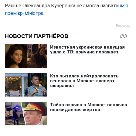
Раніше Олександра Кучеренка не змогла назвати
ім'я
прем'єр-міністра
.