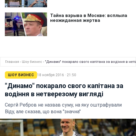
Главная
›
Шоу бизнес
›
"Динамо" покарало свого капітана за водіння в нет
ШОУ БИЗНЕС
18 ноября 2016 · 21:50
"Динамо" покарало свого капітана за
водіння в нетверезому вигляді
Сергй Ребров не назвав суму, на яку оштрафували
Віду, але сказав, що вона "значна"