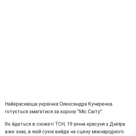
Найкрасивіша українка Олександра Кучеренка
готується змагатися за корону "Міс Світу".
Як йдеться в сюжеті ТСН, 19-річна красуня з Дніпра
вже знає, в якій сукні вийде на сцену міжнародного