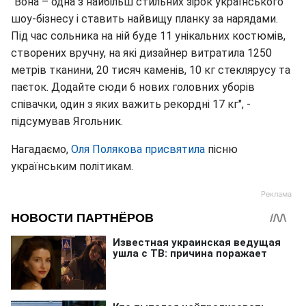
"Вона – одна з найбільш стильних зірок українського
шоу-бізнесу і ставить найвищу планку за нарядами.
Під час сольника на ній буде 11 унікальних костюмів,
створених вручну, на які дизайнер витратила 1250
метрів тканини, 20 тисяч каменів, 10 кг стеклярусу та
паєток. Додайте сюди 6 нових головних уборів
співачки, один з яких важить рекордні 17 кг", -
підсумував Ягольник.
Нагадаємо,
Оля Полякова присвятила
пісню
українським політикам.