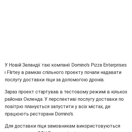
У Новій Зеландії такі компанії Domino's Pizza Enterprises
і Flirtey в рамках спільного проекту почали надавати
послугу доставки піци за допомогою дронів.
Зараз проект стартував в тестовому режимі в кількох
районах Окленда. У перспективі послугу доставки по
повітрю планується запустити у всіх містах, де
працюють ресторани Domino's.
Для доставки піци замовникам використовуються