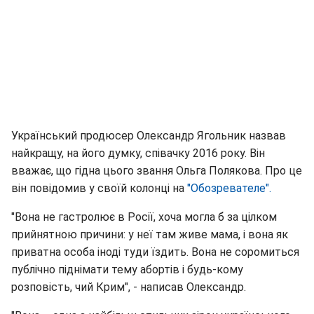
Український продюсер Олександр Ягольник назвав
найкращу, на його думку, співачку 2016 року. Він
вважає, що гідна цього звання Ольга Полякова. Про це
він повідомив у своїй колонці на
"Обозревателе".
"Вона не гастролює в Росії, хоча могла б за цілком
прийнятною причини: у неї там живе мама, і вона як
приватна особа іноді туди їздить. Вона не соромиться
публічно піднімати тему абортів і будь-кому
розповість, чий Крим", - написав Олександр.