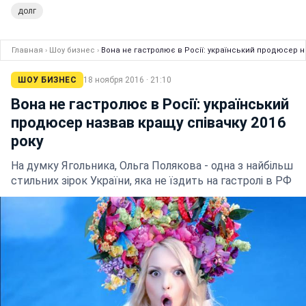
долг
Главная
›
Шоу бизнес
›
Вона не гастролює в Росії: український продюсер н
ШОУ БИЗНЕС
18 ноября 2016 · 21:10
Вона не гастролює в Росії: український
продюсер назвав кращу співачку 2016
року
На думку Ягольника, Ольга Полякова - одна з найбільш
стильних зірок України, яка не їздить на гастролі в РФ