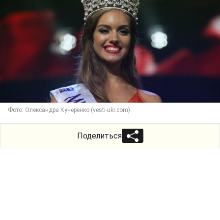
Фото: Олександра Кучеренко (vesti-ukr.com)
Поделиться