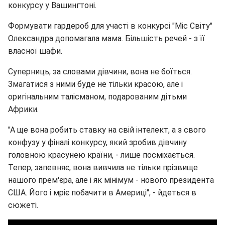
конкурсу у Вашингтоні.
Формувати гардероб для участі в конкурсі "Міс Світу"
Олександра допомагала мама. Більшість речей - з її
власної шафи.
Суперниць, за словами дівчини, вона не боїться.
Змагатися з ними буде не тільки красою, але і
оригінальним талісманом, подарованим дітьми
Африки.
"А ще вона робить ставку на свій інтелект, а з свого
конфузу у фіналі конкурсу, який зробив дівчину
головною красунею країни, - лише посміхається.
Тепер, запевняє, вона вивчила не тільки прізвище
нашого прем'єра, але і як мінімум - нового президента
США. Його і мріє побачити в Америці", - йдеться в
сюжеті.