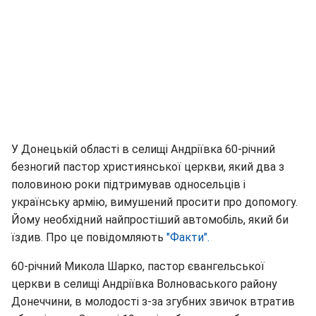
У Донецькій області в селищі Андріївка 60-річний
безногий пастор християнської церкви, який два з
половиною роки підтримував односельців і
українську армію, вимушений просити про допомогу.
Йому необхідний найпростіший автомобіль, який би
їздив. Про це повідомляють
"Факти".
60-річний Микола Шарко, пастор євангельської
церкви в селищі Андріївка Волноваського району
Донеччини, в молодості з-за згубних звичок втратив