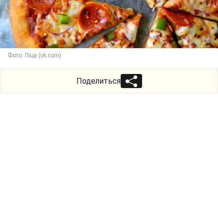
Фото: Піца (vk.com)
Поделиться