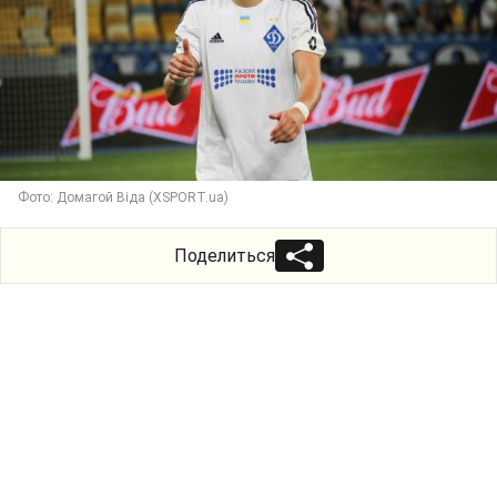
Фото: Домагой Віда (XSPORT.ua)
Поделиться