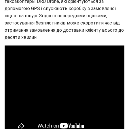
гексакоптеры DRU Drone, які орієнтуються за
допомогою GPS і спускають коробку з замовленої
піцою на шнурі. Згідно з попередніми оцінками,
застосування безпілотників може скоротити час від
отримання замовлення до доставки клієнту всього до
десяти хвилин.