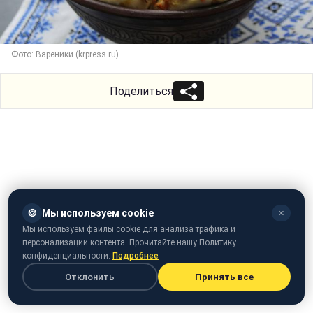
Фото: Вареники (krpress.ru)
Поделиться
🍪
Мы используем cookie
✕
Мы используем файлы cookie для анализа трафика и
персонализации контента. Прочитайте нашу Политику
конфиденциальности.
Подробнее
Отклонить
Принять все