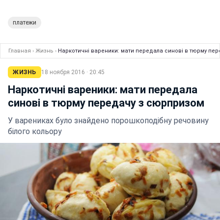
платежи
Главная
›
Жизнь
›
Наркотичні вареники: мати передала синові в тюрму пе
ЖИЗНЬ
18 ноября 2016 · 20:45
Наркотичні вареники: мати передала
синові в тюрму передачу з сюрпризом
У варениках було знайдено порошкоподібну речовину
білого кольору