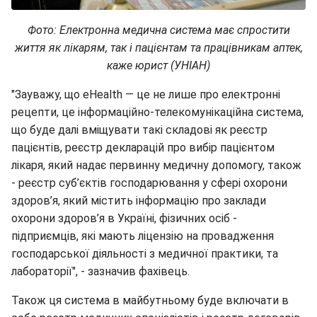
Фото: Електронна медична система має спростити
життя як лікарям, так і пацієнтам та працівникам аптек,
каже юрист (УНІАН)
"Зауважу, що eHealth — це не лише про елект­ронні
рецепти, це інформаційно-телекомунікаційна система,
що буде далі вміщувати такі складові як реєстр
пацієнтів, реєстр декларацій про вибір пацієнтом
лікаря, який надає первинну медичну допомогу, також
- реєстр суб’єктів господарювання у сфері охорони
здоров’я, який містить інформацію про заклади
охорони здоров’я в Україні, фізичних осіб -
підприємців, які мають ліцензію на провадження
господарської діяльності з медичної практики, та
лабораторії", - зазначив фахівець.
Також ця система в майбутньому буде включати в