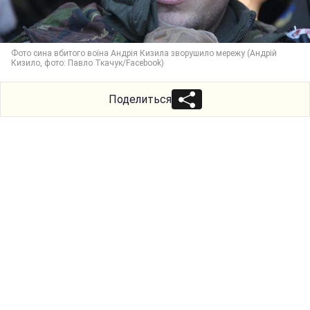
Фото сина вбитого воїна Андрія Кизила зворушило мережу (Андрій
Кизило, фото: Павло Ткачук/Facebook)
Поделиться