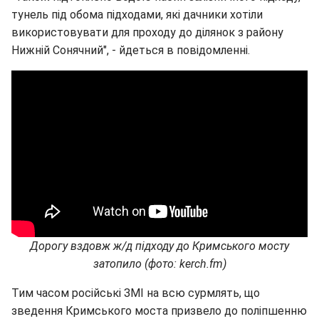
тунель під обома підходами, які дачники хотіли
використовувати для проходу до ділянок з району
Нижній Сонячний", - йдеться в повідомленні.
Дорогу вздовж ж/д підходу до Кримського мосту
затопило (фото: kerch.fm)
Тим часом російські ЗМІ на всю сурмлять, що
зведення Кримського моста призвело до поліпшенню