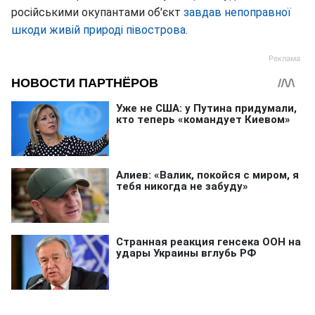
російськими окупантами об'єкт
завдав непоправної
шкоди живій природі півострова
.