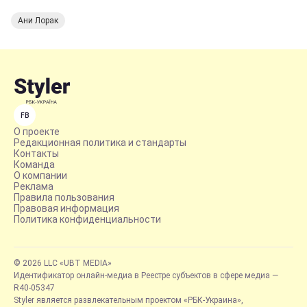
Ани Лорак
FB
О проекте
Редакционная политика и стандарты
Контакты
Команда
О компании
Реклама
Правила пользования
Правовая информация
Политика конфиденциальности
© 2026 LLC «UBT MEDIA»
Идентификатор онлайн-медиа в Реестре субъектов в сфере медиа —
R40-05347
Styler является развлекательным проектом «РБК-Украина»,