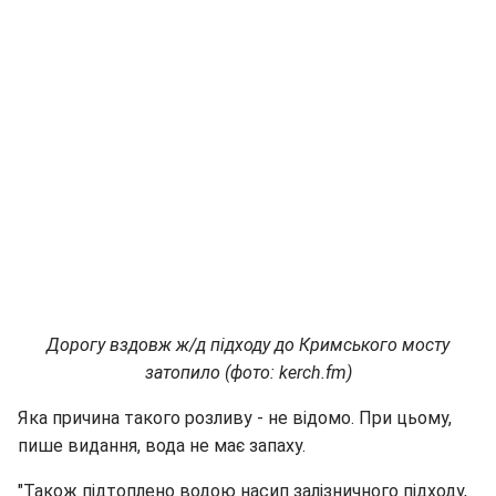
Дорогу вздовж ж/д підходу до Кримського мосту
затопило (фото: kerch.fm)
Яка причина такого розливу - не відомо. При цьому,
пише видання, вода не має запаху.
"Також підтоплено водою насип залізничного підходу,