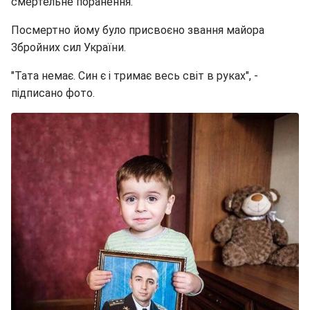
смертельне поранення.
Посмертно йому було присвоєно звання майора
Збройних сил України.
"Тата немає. Син є і тримає весь світ в руках", -
підписано фото.