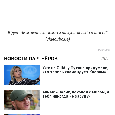
Відео: Чи можна економити на купівлі ліків в аптеці?
(video.rbc.ua)