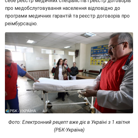
себе реєстр медичних спеціалістів і реєстр договорів
про медобслуговування населення відповідно до
програми медичних гарантій та реєстр договорів про
реімбурсацію.
Фото: Електронний рецепт вже діє в Україні з 1 квітня
(РБК-Україна)