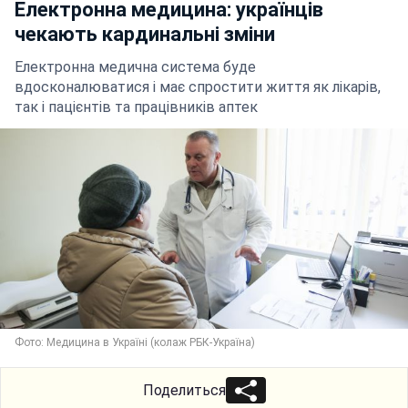
Електронна медицина: українців
чекають кардинальні зміни
Електронна медична система буде
вдосконалюватися і має спростити життя як лікарів,
так і пацієнтів та працівників аптек
Фото: Медицина в Україні (колаж РБК-Україна)
Поделиться