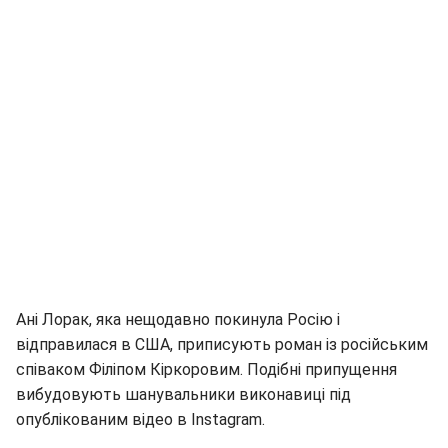
Ані Лорак, яка нещодавно покинула Росію і
відправилася в США, приписують роман із російським
співаком Філіпом Кіркоровим. Подібні припущення
вибудовують шанувальники виконавиці під
опублікованим відео в Instagram.