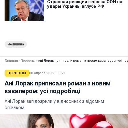
медицина
Главная
›
Персоны
›
Ані Лорак приписали роман з новим кавалером: усі по
ПЕРСОНЫ
08 апреля 2019 · 11:21
Ані Лорак приписали роман з новим
кавалером: усі подробиці
Ані Лорак запідозрили у відносинах з відомим
співаком