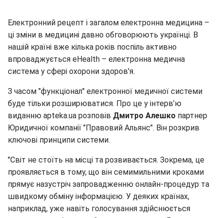
Електронний рецепт і загалом електронна медицина –
ці зміни в медицині давно обговорюють українці. В
нашій країні вже кілька років поспіль активно
впроваджується eHealth – електронна медична
система у сфері охорони здоров'я.
З часом "функціонал" електронної медичної системи
буде тільки розширюватися. Про це у інтерв’ю
виданню apteka.ua розповів
Дмитро Алешко
партнер
Юридичної компанії "Правовий Альянс".
Він розкрив
ключові принципи системи.
"Світ не стоїть на місці та розвивається. Зокрема, це
проявляється в тому, що він семимильними кроками
прямує назустріч запровадженню онлайн-процедур та
швидкому обміну інформацією. У деяких країнах,
наприклад, уже навіть голосування здійснюється