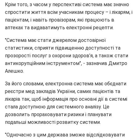
Крім того, з часом у перспективі система має значно
спростити життя всім учасникам процесу – і лікарям, і
пацієнтам, і навіть провізорам, які працюють в
аптеках та видаватимуть електронні рецепти.
"Система має стати джерелом достовірної
статистики, сприяти підвищенню доступності та
прозорості послуг з охорони здоров’я, а також стати
антикорупційним інструментом", - зазначив Дмитро
Алешко.
За його словами, електронна система має обєднати
реєстри мед закладів України, самих пацієнтів та
лікарів так, щоб інформація про основні дії в системі
стала доступною для системного аналізу. Це
дозволить прораховувати ризики і планувати
подальші можливості розвитку системи.
"Одночасно з цим держава зможе відслідковувати