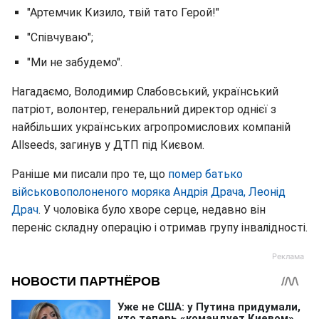
"Артемчик Кизило, твій тато Герой!"
"Співчуваю";
"Ми не забудемо".
Нагадаємо, Володимир Слабовський, український
патріот, волонтер, генеральний директор однієї з
найбільших українських агропромислових компаній
Allseeds, загинув у ДТП під Києвом.
Раніше ми писали про те, що
помер батько
військовополоненого моряка Андрія Драча, Леонід
Драч
. У чоловіка було хворе серце, недавно він
переніс складну операцію і отримав групу інвалідності.