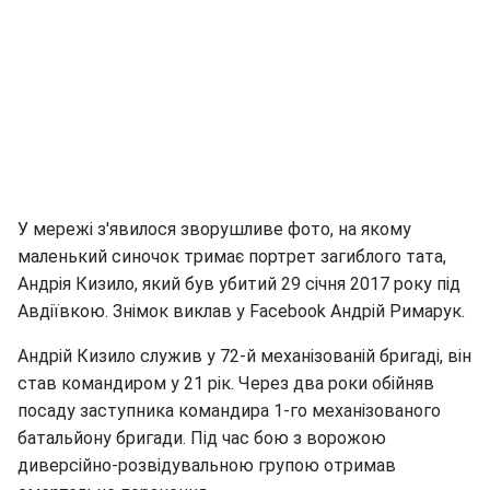
У мережі з'явилося зворушливе фото, на якому
маленький синочок тримає портрет загиблого тата,
Андрія Кизило, який був убитий 29 січня 2017 року під
Авдіївкою. Знімок виклав у Facebook Андрій Римарук.
Андрій Кизило служив у 72-й механізованій бригаді, він
став командиром у 21 рік. Через два роки обійняв
посаду заступника командира 1-го механізованого
батальйону бригади. Під час бою з ворожою
диверсійно-розвідувальною групою отримав