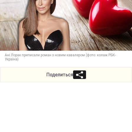
Ані Лорак приписали роман з новим кавалером (фото: колаж РБК-
Україна)
Поделиться