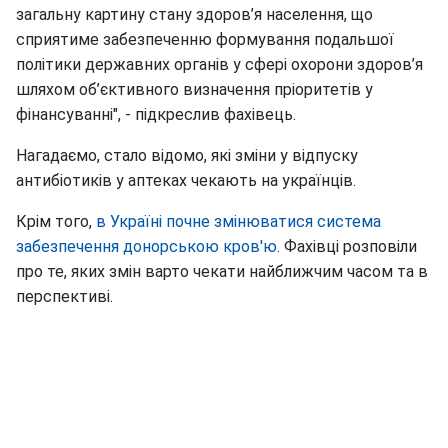
загальну картину стану здоров’я населення, що
сприятиме забезпеченню формування подальшої
політики державних органів у сфері охорони здоров’я
шляхом об’єктивного визначення пріоритетів у
фінансуванні", - підкреслив фахівець.
Нагадаємо, стало відомо, які зміни у відпуску
антибіотиків у аптеках чекають на українців.
Крім того,
в Україні почне змінюватися система
забезпечення донорською кров'ю
. Фахівці розповіли
про те, яких змін варто чекати найближчим часом та в
перспективі.