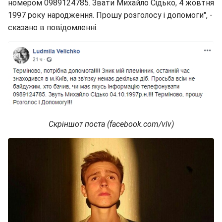
номером 0989124785. Звати Михайло Сідько, 4 жовтня
1997 року народження. Прошу розголосу і допомоги", -
сказано в повідомленні.
Скріншот поста (facebook.com/vlv)