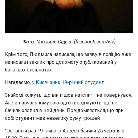
Фото: Михайло Сідько (facebook.com/vlv)
Крім того, Людмила написала, що заяву в поліцію вже
написала і заклик про допомогу опублікований у
багатьох спільнотах.
Нагадаємо,
у Києві зник 19-річний студент.
Знайомі кажуть, що він пішов на іспит і не повернувся.
Але в навчальному закладі стверджують, що не
бачили хлопця в цей день. Повідомляється, що при
собі студент мав невелику суму грошей.
"Останній раз 19-річного Арсена бачили 25 червня о