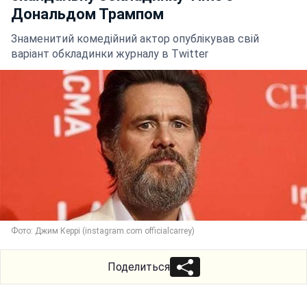
Дональдом Трампом
Знаменитий комедійний актор опублікував свій
варіант обкладинки журналу в Twitter
Фото: Джим Керрі (instagram.com officialcarrey)
Поделиться