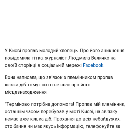
У Києві пропав молодий хлопець. Про його зникнення
повідомила тітка, журналіст Людмила Величко на
своїй сторінці в соціальній мережі
Facebook.
Вона написала, що зв'язок з племінником пропав
кілька діб тому і ніхто не знає про його
місцезнаходження.
"Терміново потрібна допомога! Пропав мій племінник,
останнім часом перебував у місті Києві, на зв'язку
немає вже кілька діб. Прохання до всіх небайдужих,
хто бачив чи має якусь інформацію, телефонуйте за