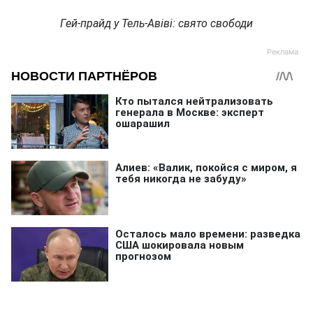
Гей-прайд у Тель-Авіві: свято свободи