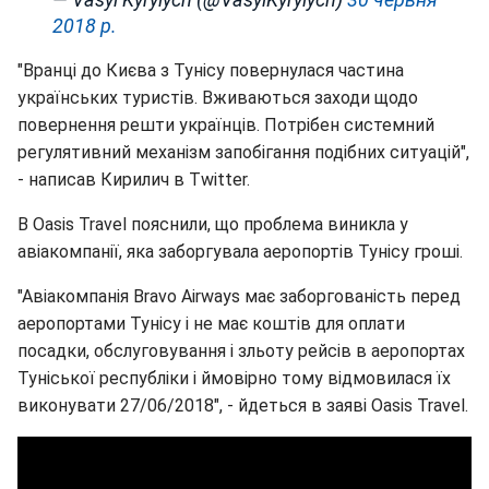
2018 р.
"Вранці до Києва з Тунісу повернулася частина
українських туристів. Вживаються заходи щодо
повернення решти українців. Потрібен системний
регулятивний механізм запобігання подібних ситуацій",
- написав Кирилич в Twitter.
В Oasis Travel пояснили, що проблема виникла у
авіакомпанії, яка заборгувала аеропортів Тунісу гроші.
"Авіакомпанія Bravo Airways має заборгованість перед
аеропортами Тунісу і не має коштів для оплати
посадки, обслуговування і зльоту рейсів в аеропортах
Туніської республіки і ймовірно тому відмовилася їх
виконувати 27/06/2018", - йдеться в заяві Oasis Travel.