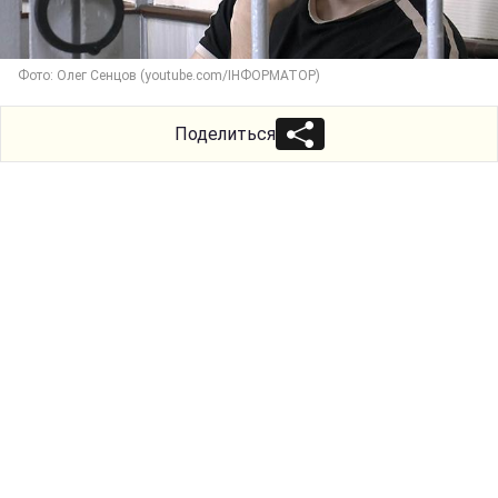
Фото: Олег Сенцов (youtube.com/ІНФОРМАТОР)
Поделиться