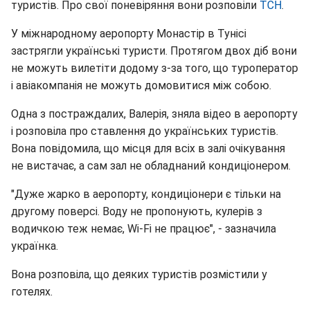
туристів. Про свої поневіряння вони розповіли
ТСН
.
У міжнародному аеропорту Монастір в Тунісі
застрягли українські туристи. Протягом двох діб вони
не можуть вилетіти додому з-за того, що туроператор
і авіакомпанія не можуть домовитися між собою.
Одна з постраждалих, Валерія, зняла відео в аеропорту
і розповіла про ставлення до українських туристів.
Вона повідомила, що місця для всіх в залі очікування
не вистачає, а сам зал не обладнаний кондиціонером.
"Дуже жарко в аеропорту, кондиціонери є тільки на
другому поверсі. Воду не пропонують, кулерів з
водичкою теж немає, Wi-Fi не працює", - зазначила
українка.
Вона розповіла, що деяких туристів розмістили у
готелях.