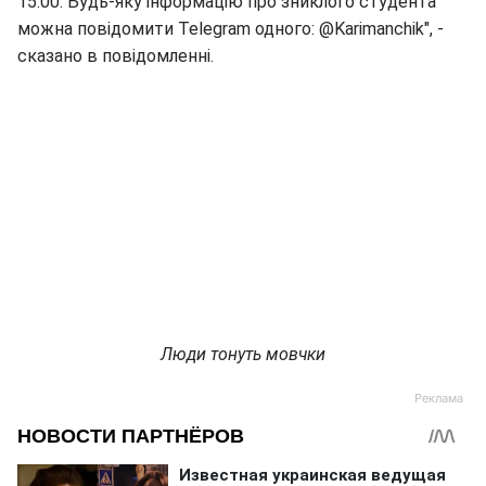
15:00. Будь-яку інформацію про зниклого студента
можна повідомити Telegram одного: @Karimanchik", -
сказано в повідомленні.
Люди тонуть мовчки