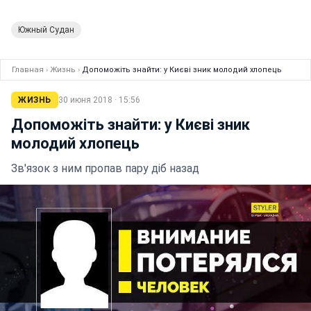
Южный Судан
Главная
›
Жизнь
›
Допоможіть знайти: у Києві зник молодий хлопець
ЖИЗНЬ
30 июня 2018 · 15:56
Допоможіть знайти: у Києві зник
молодий хлопець
Зв'язок з ним пропав пару діб назад