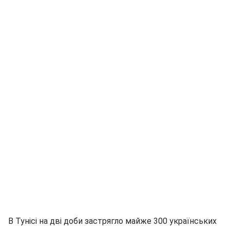
В Тунісі на дві доби застрягло майже 300 українських