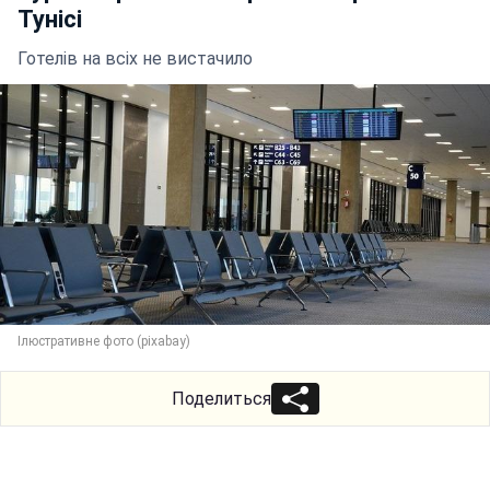
Тунісі
Готелів на всіх не вистачило
Ілюстративне фото (pixabay)
Поделиться