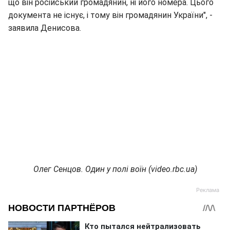
що він російський громадянин, ні його номера. Цього
документа не існує, і тому він громадянин України", -
заявила Денисова.
Олег Сенцов. Один у полі воїн (video.rbc.ua)