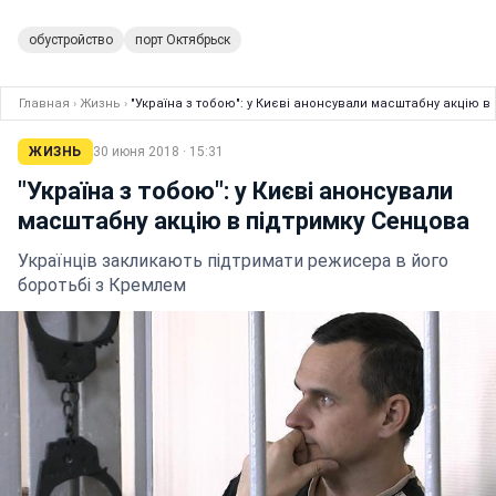
обустройство
порт Октябрьск
Главная
›
Жизнь
›
"Україна з тобою": у Києві анонсували масштабну акцію в
ЖИЗНЬ
30 июня 2018 · 15:31
"Україна з тобою": у Києві анонсували
масштабну акцію в підтримку Сенцова
Українців закликають підтримати режисера в його
боротьбі з Кремлем