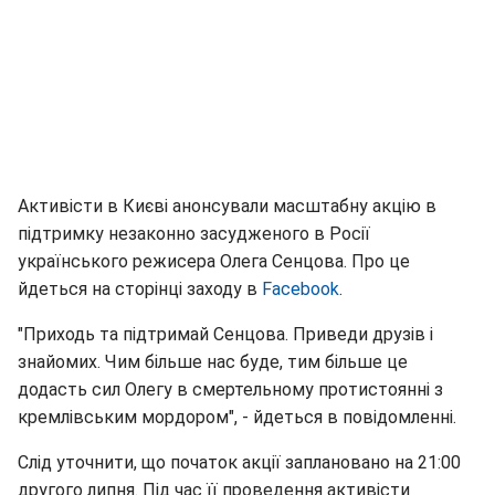
Активісти в Києві анонсували масштабну акцію в
підтримку незаконно засудженого в Росії
українського режисера Олега Сенцова. Про це
йдеться на сторінці заходу в
Facebook
.
"Приходь та підтримай Сенцова. Приведи друзів і
знайомих. Чим більше нас буде, тим більше це
додасть сил Олегу в смертельному протистоянні з
кремлівським мордором", - йдеться в повідомленні.
Слід уточнити, що початок акції заплановано на 21:00
другого липня. Під час її проведення активісти