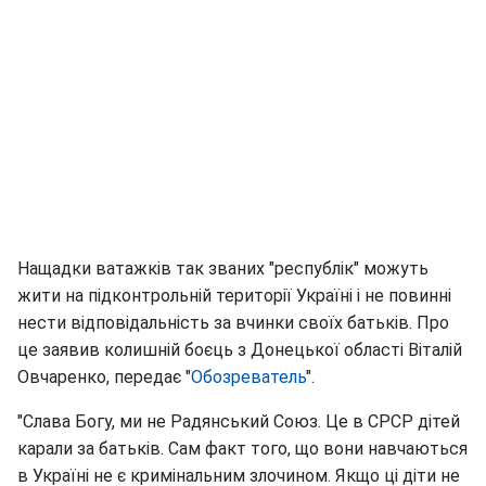
Нащадки ватажків так званих "республік" можуть
жити на підконтрольній території Україні і не повинні
нести відповідальність за вчинки своїх батьків. Про
це заявив колишній боєць з Донецької області Віталій
Овчаренко, передає "
Обозреватель
".
"Слава Богу, ми не Радянський Союз. Це в СРСР дітей
карали за батьків. Сам факт того, що вони навчаються
в Україні не є кримінальним злочином. Якщо ці діти не