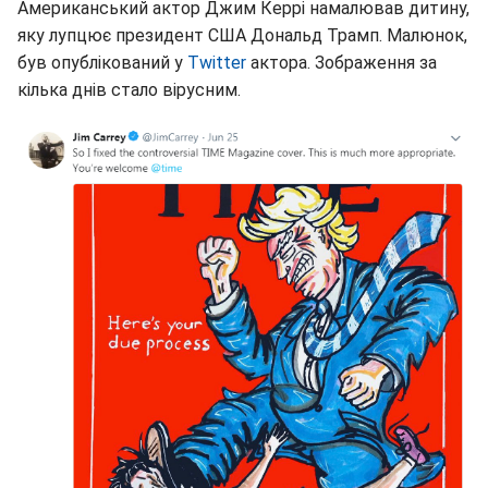
Американський актор Джим Керрі намалював дитину,
яку лупцює президент США Дональд Трамп. Малюнок,
був опублікований у
Twitter
актора. Зображення за
кілька днів стало вірусним.