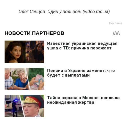
Олег Сенцов. Один у полі воїн (video.rbc.ua)