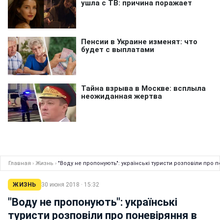
Главная
›
Жизнь
›
"Воду не пропонують": українські туристи розповіли про п
ЖИЗНЬ
30 июня 2018 · 15:32
"Воду не пропонують": українські
туристи розповіли про поневіряння в