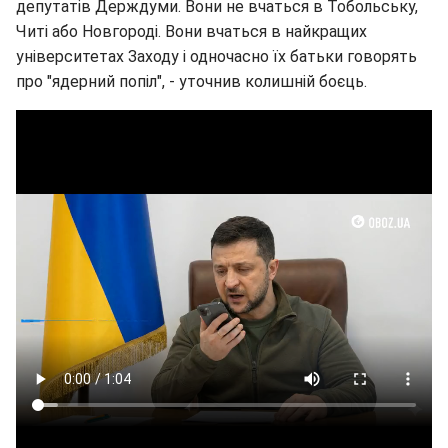
депутатів Держдуми. Вони не вчаться в Тобольську,
Читі або Новгороді. Вони вчаться в найкращих
університетах Заходу і одночасно їх батьки говорять
про "ядерний попіл", - уточнив колишній боєць.