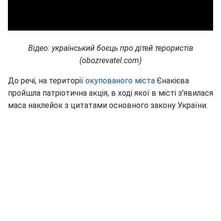
Відео: український боєць про дітей терористів
(obozrevatel.com)
До речі, на території
окупованого міста
Єнакієва
пройшла патріотична акція, в ході якої в місті з'явилася
маса наклейок з цитатами основного закону України.