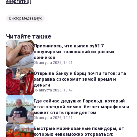
енергетиці
.
Виктор Медведчук
Читайте также
Приснилось, что выпал зуб? 7
популярных толкований из разных
сонников
06 августа 2026, 14:21
Открыла банку и борщ почти готов: эта
заправка сэкономит зимой время и
деньги
06 августа 2026, 13:47
Где сейчас дедушка Гарольд, который
стал звездой мемов: бегает марафоны и
может стать президентом
06 августа 2026, 12:51
Быстрые маринованные помидоры, от
которых невозможно оторваться: