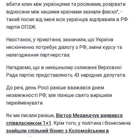
вбити клин між українцями та росіянами, розірвати
відносини між нашими країнами зазнали фіаско", -
такий посил від імені всіх українців відправила в РФ
партія ОПЗЖ.
Наостанок, у привітанні, зазначили, що Україна
нескінченно потребує діалогу з РФ, зміни курсу та
налагодження партнерства.
Нагадаємо, що в нинішньому скликанні Верховної
Ради партію представляють 43 народних депутати.
До речі, день Росії раніше вважався днем
незалежності РФ, але пізніше свято вирішили
перейменувати.
Як ми писали раніше,
Віктор Медведчук виявився
співвласником 1+1
. Крім того, у політика і бізнесмена
знайшли спільний бізнес з Коломойським в