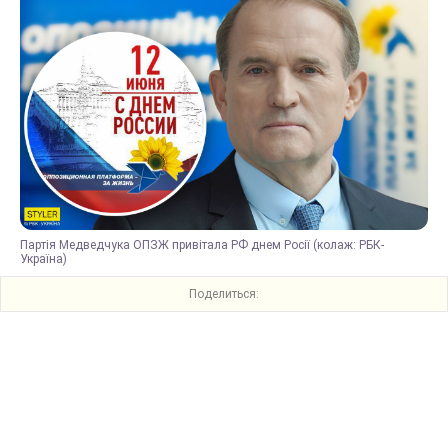
Партія Медведчука ОПЗЖ привітала РФ днем Росії (колаж: РБК-
Україна)
Поделиться: