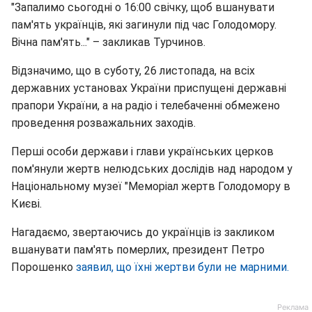
"Запалимо сьогодні о 16:00 свічку, щоб вшанувати
пам'ять українців, які загинули під час Голодомору.
Вічна пам'ять..." – закликав Турчинов.
Відзначимо, що в суботу, 26 листопада, на всіх
державних установах України приспущені державні
прапори України, а на радіо і телебаченні обмежено
проведення розважальних заходів.
Перші особи держави і глави українських церков
пом'янули жертв нелюдських дослідів над народом у
Національному музеї "Меморіал жертв Голодомору в
Києві.
Нагадаємо, звертаючись до українців із закликом
вшанувати пам'ять померлих, президент Петро
Порошенко
заявил, що їхні жертви були не марними.