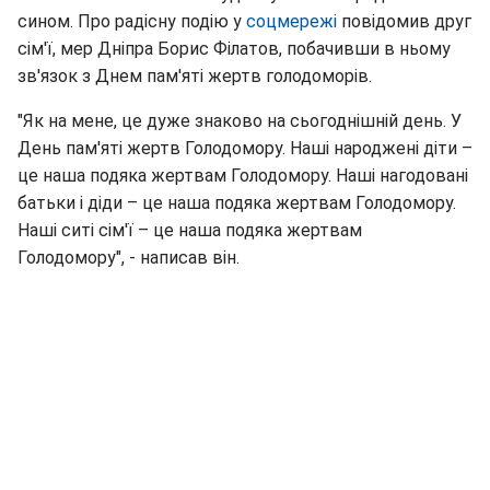
сином. Про радісну подію у
соцмережі
повідомив друг
сім'ї, мер Дніпра Борис Філатов, побачивши в ньому
зв'язок з Днем пам'яті жертв голодоморів.
"Як на мене, це дуже знаково на сьогоднішній день. У
День пам'яті жертв Голодомору. Наші народжені діти –
це наша подяка жертвам Голодомору. Наші нагодовані
батьки і діди – це наша подяка жертвам Голодомору.
Наші ситі сім'ї – це наша подяка жертвам
Голодомору", - написав він.