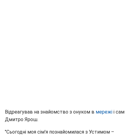
Відреагував на знайомство з онуком в
мережі
і сам
Дмитро Ярош.
"Сьогодні моя сім'я познайомилася з Устимом –