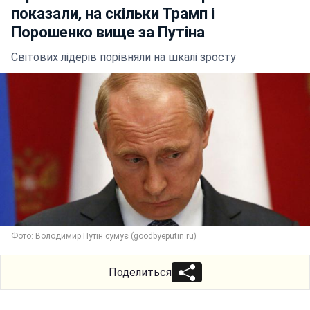
показали, на скільки Трамп і
Порошенко вище за Путіна
Світових лідерів порівняли на шкалі зросту
Фото: Володимир Путін сумує (goodbyeputin.ru)
Поделиться