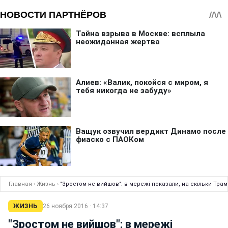
Главная
›
Жизнь
›
"Зростом не вийшов": в мережі показали, на скільки Трам
ЖИЗНЬ
26 ноября 2016 · 14:37
"Зростом не вийшов": в мережі