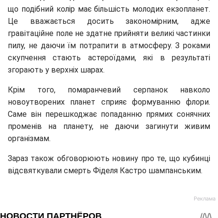
що подібний колір має більшість молодих екзопланет.
Це вважається досить закономірним, адже
гравітаційне поле не здатне прийняти великі частинки
пилу, не даючи їм потрапити в атмосферу. З роками
скупчення стають астероїдами, які в результаті
згорають у верхніх шарах.
Крім того, помаранчевий серпанок навколо
новоутворених планет сприяє формуванню флори.
Саме він перешкоджає попаданню прямих сонячних
променів на планету, не даючи загинути живим
організмам.
Зараз також обговорюють новину про те, що кубинці
відсвяткували смерть Фіделя Кастро шампанським.