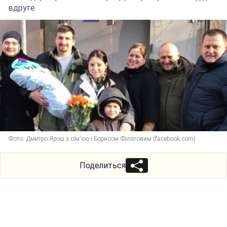
вдруге
Фото: Дмитро Ярош з сім'єю і Борисом Філатовим (facebook.com)
Поделиться