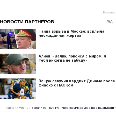
Главная
›
Жизнь
›
"Запали свічку": Турчинов заклмкав українців вшанувати