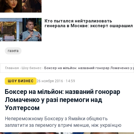
газета
Главная
›
Шоу бизнес
›
Боксер на мільйон: названий гонорар Ломаченко у 
ШОУ БИЗНЕС
26 ноября 2016 · 14:59
Боксер на мільйон: названий гонорар
Ломаченко у разі перемоги над
Уолтерсом
Непереможному Боксеру з Ямайки обіцяють
заплатити за перемогу втричі менше, ніж українцю