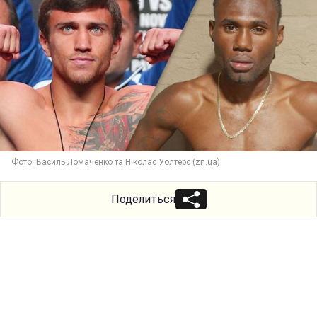
Фото: Василь Ломаченко та Ніколас Уолтерс (zn.ua)
Поделиться