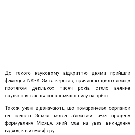
До такого науковому відкриттю днями прийшли
фахівці з NASA. За їх версією, причиною цього явища
протягом декількох тисяч років стало велике
скупчення так званої космічної пилу на орбіті.
Також учені відзначають, що помаранчева серпанок
на планеті Земля могла з'явитися з-за процесу
формування Місяця, який мав на увазі викидання
відходів в атмосферу.