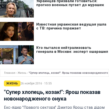
Главная
›
Жизнь
›
"Супер хлопець, козак!": Ярош показав новонародженого
ЖИЗНЬ
26 ноября 2016 · 15:55
"Супер хлопець, козак!": Ярош показав
новонародженого онука
Екс-лідер "Правого сектора" Дмитро Ярош став дідом