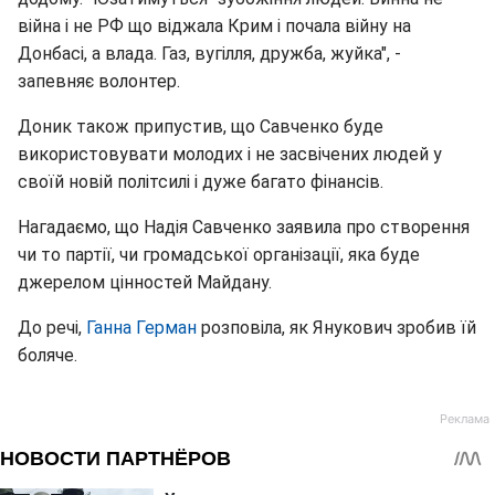
війна і не РФ що віджала Крим і почала війну на
Донбасі, а влада. Газ, вугілля, дружба, жуйка", -
запевняє волонтер.
Доник також припустив, що Савченко буде
використовувати молодих і не засвічених людей у
своїй новій політсилі і дуже багато фінансів.
Нагадаємо, що Надія Савченко заявила про створення
чи то партії, чи громадської організації, яка буде
джерелом цінностей Майдану.
До речі,
Ганна Герман
розповіла, як Янукович зробив їй
боляче.