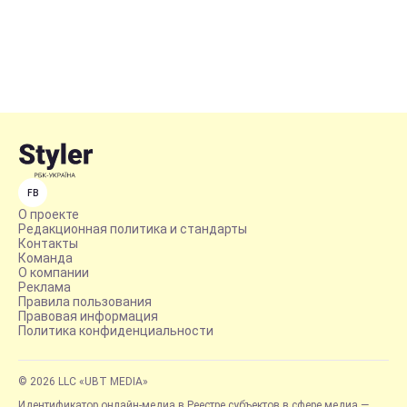
FB
О проекте
Редакционная политика и стандарты
Контакты
Команда
О компании
Реклама
Правила пользования
Правовая информация
Политика конфиденциальности
© 2026 LLC «UBT MEDIA»
Идентификатор онлайн-медиа в Реестре субъектов в сфере медиа —