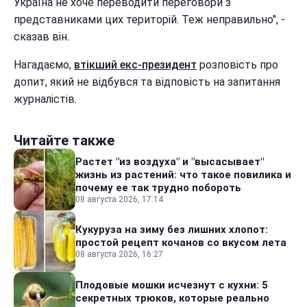
Україна не хоче переводити переговори з
представниками цих територій. Теж неправильно", -
сказав він.
Нагадаємо,
втікший екс-президент
розповість про
допит, який не відбувся та відповість на запитання
журналістів.
Читайте также
Растет "из воздуха" и "высасывает"
жизнь из растений: что такое повилика и
почему ее так трудно побороть
08 августа 2026, 17:14
Кукуруза на зиму без лишних хлопот:
простой рецепт кочанов со вкусом лета
08 августа 2026, 16:27
Плодовые мошки исчезнут с кухни: 5
секретных трюков, которые реально