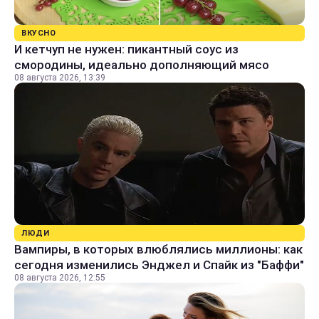
ВКУСНО
И кетчуп не нужен: пикантный соус из
смородины, идеально дополняющий мясо
08 августа 2026, 13:39
ЛЮДИ
Вампиры, в которых влюблялись миллионы: как
сегодня изменились Энджел и Спайк из "Баффи"
08 августа 2026, 12:55