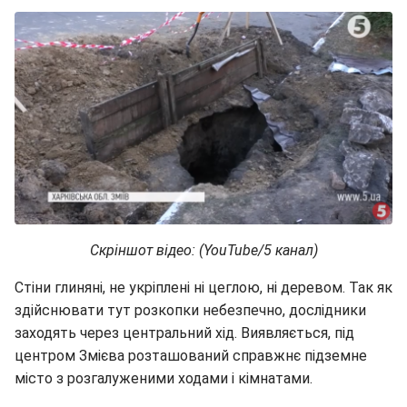
Скріншот відео: (YouTube/5 канал)
Стіни глиняні, не укріплені ні цеглою, ні деревом. Так як
здійснювати тут розкопки небезпечно, дослідники
заходять через центральний хід. Виявляється, під
центром Змієва розташований справжнє підземне
місто з розгалуженими ходами і кімнатами.