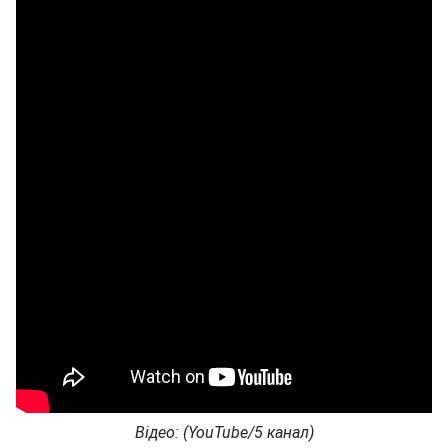
Відео: (YouTube/5 канал)