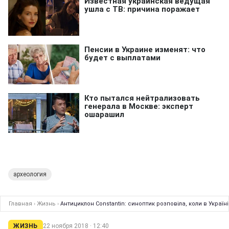
археология
Главная
›
Жизнь
›
Антициклон Constantin: синоптик розповіла, коли в Україн
ЖИЗНЬ
22 ноября 2018 · 12:40