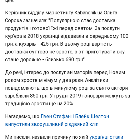
Керівник відділу маркетингу Kabanchik.ua Ольга
Сорока зазначила: "Популярною стає доставка
продуктів і готової їжі перед святом. За послуги
кур'єра в 2018 українці віддавали в середньому 100
грн, а кухарів - 425 грн. В цьому році вартість
доставки суттєво не зросте, а от приготувати їжу
стане дорожче - близько 680 грн".
До речі, інтерес до послуг аніматорів перед Новим
роком зросте мінімум у два рази. Аналітики
повідомляють, що в минулому році за свято актори
заробляли 850 грн. У грудні 2019 гонорари можуть за
традицією зрости ще на 20%.
Нагадаємо, що
Гвен Стефані і Блейк Шелтон
випустили зворушливий різдвяний кліп.
Ми писали, назвали причину по якій
українці стали