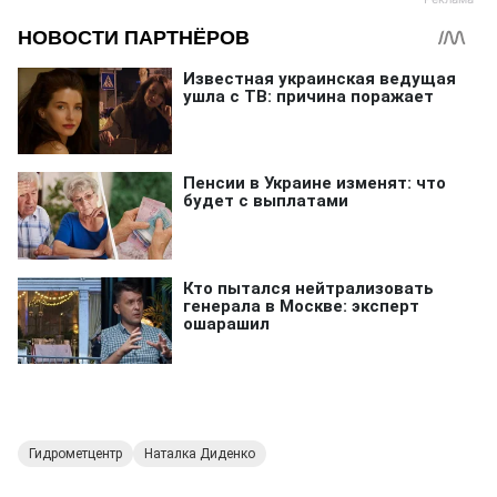
Гидрометцентр
Наталка Диденко