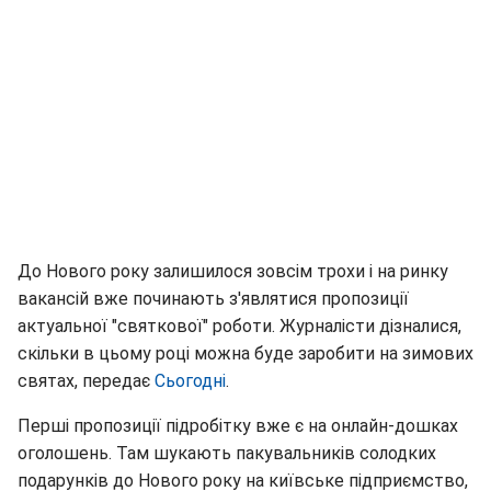
До Нового року залишилося зовсім трохи і на ринку
вакансій вже починають з'являтися пропозиції
актуальної "святкової" роботи. Журналісти дізналися,
скільки в цьому році можна буде заробити на зимових
святах, передає
Сьогодні
.
Перші пропозиції підробітку вже є на онлайн-дошках
оголошень. Там шукають пакувальників солодких
подарунків до Нового року на київське підприємство,