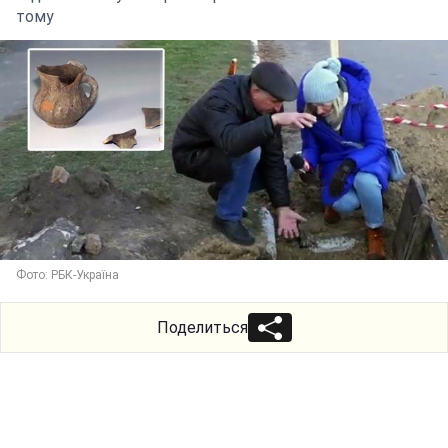
тому
Фото: РБК-Україна
Поделиться