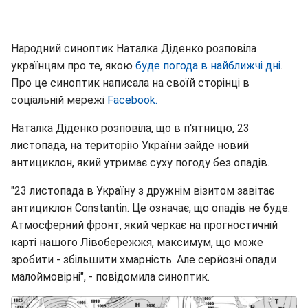
Народний синоптик Наталка Діденко розповіла
українцям про те, якою
буде погода в найближчі дні
.
Про це синоптик написала на своїй сторінці в
соціальній мережі
Facebook.
Наталка Діденко розповіла, що в п'ятницю, 23
листопада, на територію України зайде новий
антициклон, який утримає суху погоду без опадів.
"23 листопада в Україну з дружнім візитом завітає
антициклон Constantin. Це означає, що опадів не буде.
Атмосферний фронт, який черкає на прогностичній
карті нашого Лівобережжя, максимум, що може
зробити - збільшити хмарність. Але серйозні опади
малоймовірні", - повідомила синоптик.