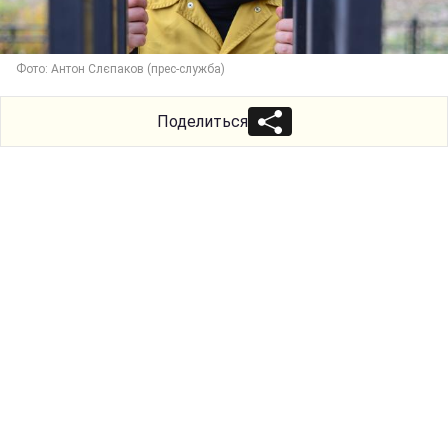
Фото: Антон Слєпаков (прес-служба)
Поделиться