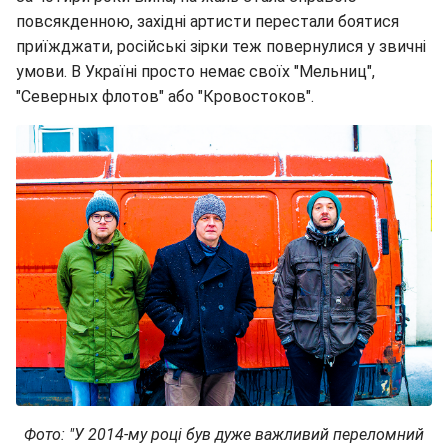
повсякденною, західні артисти перестали боятися
приїжджати, російські зірки теж повернулися у звичні
умови. В Україні просто немає своїх "Мельниц",
"Северных флотов" або "Кровостоков".
Фото: "У 2014-му році був дуже важливий переломний