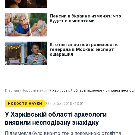
Главная
›
Новости науки
›
У Харківській області археологи виявили несподі
НОВОСТИ НАУКИ
22 ноября 2018 · 13:01
У Харківській області археологи
виявили несподівану знахідку
Підземелля було вирито три з половиною століття