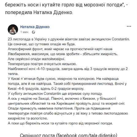
бережіть носи і кутайте горло від морозної погоди", -
попередила Наталка Діденко.
Скріншот поста (facebook.com/tala.didenko)