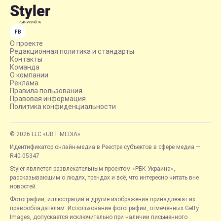
FB
О проекте
Редакционная политика и стандарты
Контакты
Команда
О компании
Реклама
Правила пользования
Правовая информация
Политика конфиденциальности
© 2026 LLC «UBT MEDIA»
Идентификатор онлайн-медиа в Реестре субъектов в сфере медиа —
R40-05347
Styler является развлекательным проектом «РБК-Украина»,
рассказывающим о людях, трендах и всё, что интересно читать вне
новостей.
Фотографии, иллюстрации и другие изображения принадлежат их
правообладателям. Использование фотографий, отмеченных Getty
Images, допускается исключительно при наличии письменного