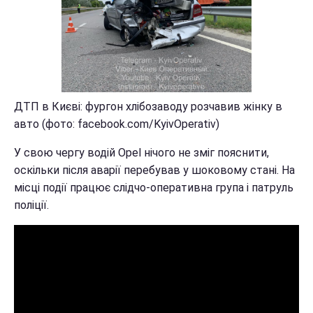
ДТП в Києві: фургон хлібозаводу розчавив жінку в
авто (фото: facebook.com/KyivOperativ)
У свою чергу водій Opel нічого не зміг пояснити,
оскільки після аварії перебував у шоковому стані. На
місці події працює слідчо-оперативна група і патруль
поліції.