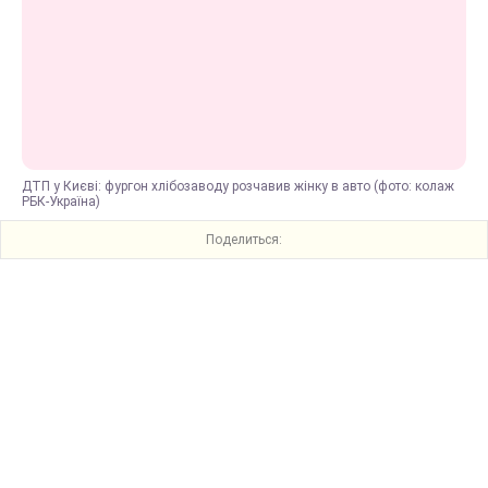
ДТП у Києві: фургон хлібозаводу розчавив жінку в авто (фото: колаж
РБК-Україна)
Поделиться: