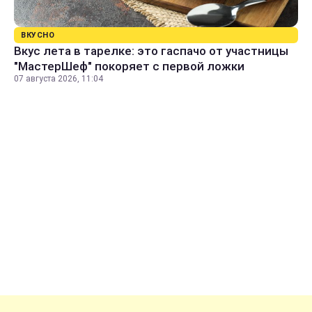
ВКУСНО
Вкус лета в тарелке: это гаспачо от участницы
"МастерШеф" покоряет с первой ложки
07 августа 2026, 11:04