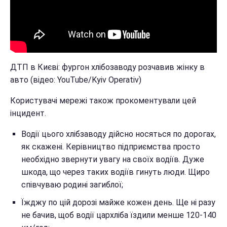
ДТП в Києві: фургон хлібозаводу розчавив жінку в
авто (відео: YouTube/Kyiv Operativ)
Користувачі мережі також прокоментували цей
інцидент.
Водії цього хлібзаводу дійсно носяться по дорогах,
як скажені. Керівництво підприємства просто
необхідно звернути увагу на своїх водіїв. Дуже
шкода, що через таких водіїв гинуть люди. Щиро
співчуваю родині загиблої;
Їжджу по цій дорозі майже кожен день. Ще ні разу
не бачив, щоб водії цархліба їздили менше 120-140