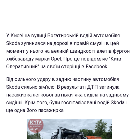
У Києві на вулиці Богатирській водій автомобіля
Skoda зупинився на дорозі в правій смузі і в цей
момент у нього на великій швидкості влетів фургон
хлібозаводу марки Opel. Про це повідомляє "Київ
Оперативний" на своїй сторінці в Facebook.
Від сильного удару в задню частину автомобіля
Skoda сильно зім'яло. В результаті ДТП загинула
пасажирка легкової автівки, яка сиділа на задньому
сидінні. Крім того, були госпіталізовані водій Skoda і
ще одна його пасажирка.