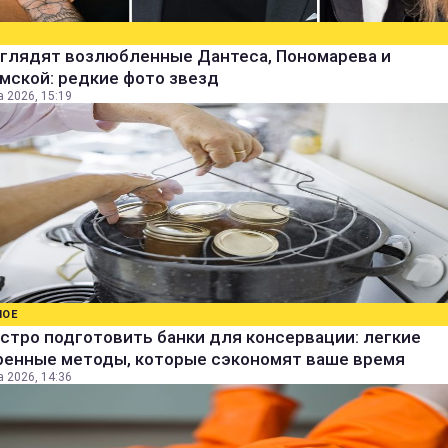
ыглядят возлюбленные Дантеса, Пономарева и
мской: редкие фото звезд
а 2026, 15:19
НОЕ
стро подготовить банки для консервации: легкие
ренные методы, которые сэкономят ваше время
а 2026, 14:36