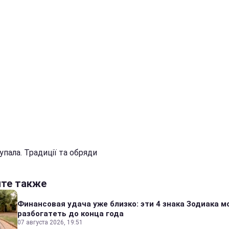
упала. Традиції та обряди
йте также
Финансовая удача уже близко: эти 4 знака Зодиака м
разбогатеть до конца года
07 августа 2026, 19:51