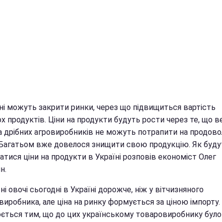
їні можуть закрити ринки, через що підвищиться вартість
х продуктів. Ціни на продукти будуть рости через те, що в
а дрібних агровиробників не можуть потрапити на продово
 Багатьом вже довелося знищити свою продукцію. Як буду
тися ціни на продукти в Україні розповів економіст Олег
н.
ні овочі сьогодні в Україні дорожче, ніж у вітчизняного
иробника, але ціна на ринку формується за ціною імпорту.
ється тим, що до цих українському товаровиробнику було