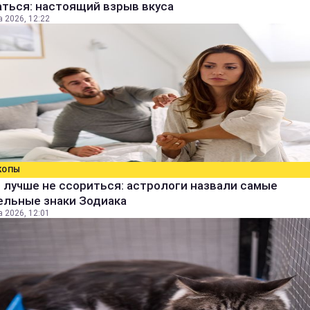
ться: настоящий взрыв вкуса
а 2026, 12:22
КОПЫ
 лучше не ссориться: астрологи назвали самые
ельные знаки Зодиака
а 2026, 12:01