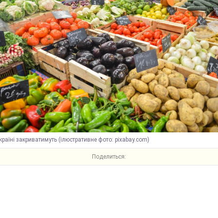
країні закриватимуть (ілюстративне фото: pixabay.com)
Поделиться: