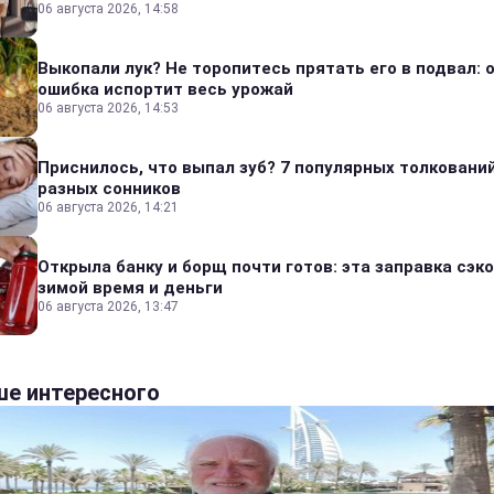
06 августа 2026, 14:58
Выкопали лук? Не торопитесь прятать его в подвал: 
ошибка испортит весь урожай
06 августа 2026, 14:53
Приснилось, что выпал зуб? 7 популярных толкований
разных сонников
06 августа 2026, 14:21
Открыла банку и борщ почти готов: эта заправка сэк
зимой время и деньги
06 августа 2026, 13:47
е интересного