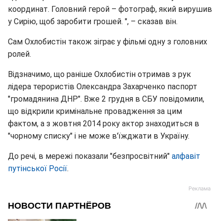
координат. Головний герой – фотограф, який вирушив
у Сирію, щоб заробити грошей. ", – сказав він.
Сам Охлобистін також зіграє у фільмі одну з головних
ролей.
Відзначимо, що раніше Охлобистін отримав з рук
лідера терористів Олександра Захарченко паспорт
"громадянина ДНР". Вже 2 грудня в СБУ повідомили,
що
відкрили кримінальне провадження за цим
фактом, а з жовтня 2014 року актор знаходиться в
"чорному списку" і не може в'їжджати в Україну.
До речі, в мережі показали "безпросвітний"
алфавіт
путінської Росії
.