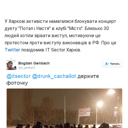
У Харкові активісти намагалися блокувати концерт
дуету "Потап і Настя" в клубі "Місто". Близько 30
людей хотіли зірвати виступ, мотивуючи це
протестом проти виступу виконавців в РФ. Про це
Twitter
повідомив IT Sector Харків.