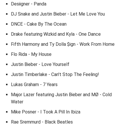
Desiigner - Panda
DJ Snake and Justin Bieber - Let Me Love You
DNCE - Cake By The Ocean
Drake featuring Wizkid and Kyla - One Dance
Fifth Harmony and Ty Dolla $ign - Work From Home
Flo Rida - My House
Justin Bieber - Love Yourself
Justin Timberlake - Can't Stop The Feeling!
Lukas Graham - 7 Years
Major Lazer featuring Justin Bieber and MØ - Cold
Water
Mike Posner - I Took A Pill In Ibiza
Rae Sremmurd - Black Beatles