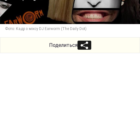
Фото: Кадр з міксу DJ Earworm (The Daily Dot)
Поделиться