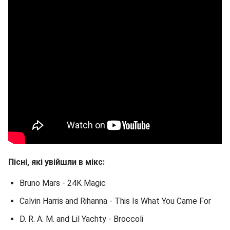
Пісні, які увійшли в мікс:
Bruno Mars - 24K Magic
Calvin Harris and Rihanna - This Is What You Came For
D. R. A. M. and Lil Yachty - Broccoli