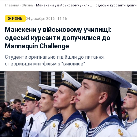
Главная
›
Жизнь
›
Манекени у військовому училищі: одеські курсанти долу
ЖИЗНЬ
04 декабря 2016 · 11:16
Манекени у військовому училищі:
одеські курсанти долучилися до
Mannequin Challenge
Студенти оригінально підійшли до питання,
створивши міні-фільм з "викликів"