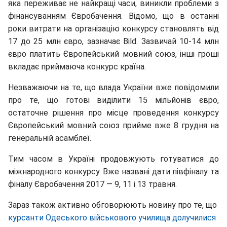
яка переживає не найкращі часи, виникли проблеми з
фінансуванням Євробачення. Відомо, що в останні
роки витрати на організацію конкурсу становлять від
17 до 25 млн євро, зазначає Bild. Зазвичай 10-14 млн
євро платить Європейський мовний союз, інші гроші
вкладає приймаюча конкурс країна.
Незважаючи на те, що влада України вже повідомили
про те, що готові виділити 15 мільйонів євро,
остаточне рішення про місце проведення конкурсу
Європейський мовний союз прийме вже 8 грудня на
генеральній асамблеї.
Тим часом в Україні продовжують готуватися до
міжнародного конкурсу. Вже названі дати півфіналу та
фіналу Євробачення 2017 — 9, 11 і 13 травня.
Зараз також активно обговорюють новину про те, що
курсанти Одеського військового училища долучилися