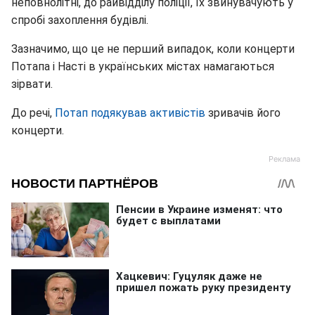
неповнолітні, до райвідділу поліції, їх звинувачують у
спробі захоплення будівлі.
Зазначимо, що це не перший випадок, коли концерти
Потапа і Насті в українських містах намагаються
зірвати.
До речі,
Потап подякував активістів
зривачів його
концерти.