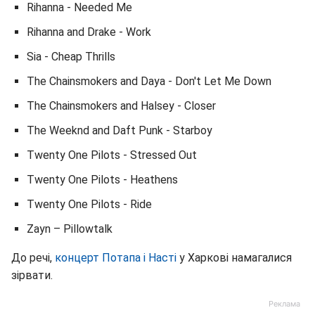
Rihanna - Needed Me
Rihanna and Drake - Work
Sia - Cheap Thrills
The Chainsmokers and Daya - Don't Let Me Down
The Chainsmokers and Halsey - Closer
The Weeknd and Daft Punk - Starboy
Twenty One Pilots - Stressed Out
Twenty One Pilots - Heathens
Twenty One Pilots - Ride
Zayn – Pillowtalk
До речі,
концерт Потапа і Насті
у Харкові намагалися
зірвати.