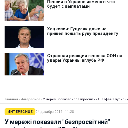
Главная
›
Интересное
›
У мережі показали "безпросвітний" алфавіт путінськ
ИНТЕРЕСНОЕ
04 декабря 2016 · 11:28
У мережі показали "безпросвітний"