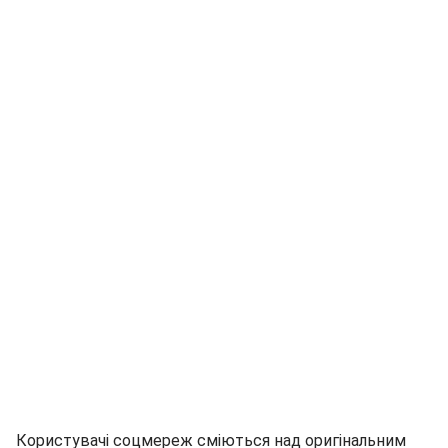
Користувачі соцмереж сміються над оригінальним