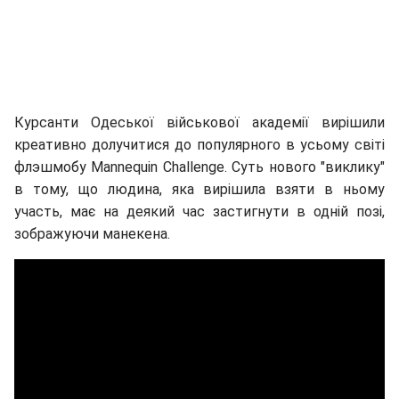
Курсанти Одеської військової академії вирішили
креативно долучитися до популярного в усьому світі
флэшмобу Mannequin Challenge. Суть нового "виклику"
в тому, що людина, яка вирішила взяти в ньому
участь, має на деякий час застигнути в одній позі,
зображуючи манекена.