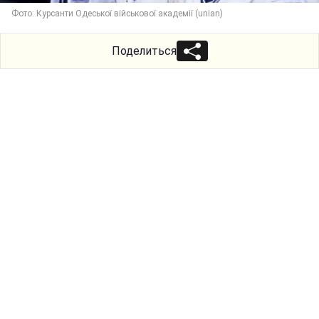
Фото: Курсанти Одеської військової академії (unian)
Поделиться