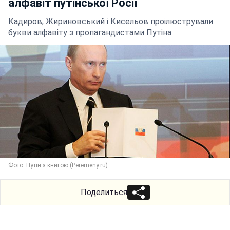
алфавіт путінської Росії
Кадиров, Жириновський і Кисельов проілюстрували
букви алфавіту з пропагандистами Путіна
Фото: Путін з книгою (Peremeny.ru)
Поделиться