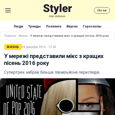
rbc.ua
Люди
Тренды
Полезное
Вкусно
Гороскопы
Главная
›
Жизнь
›
У мережі представили мікс з кращих пісень 2016 року
ЖИЗНЬ
04 декабря 2016 · 12:45
У мережі представили мікс з кращих
пісень 2016 року
Супертрек набрав більше півмільйона переглядів