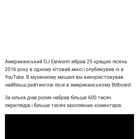
Американський DJ Earworm зібрав 25 кращих пісень
2016 року в одному хітовий міксі і опублікував їх в
YouTube. В музичному мешапі він використовував
найбільш рейтингові пісні в американському Billboard.
За кілька днів ролик набрав більше 600 тисяч
переглядів і більше тисячі захоплених коментарів.