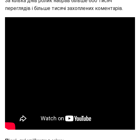
За кілька днів ролик набрав більше 600 тисяч
переглядів і більше тисячі захоплених коментарів.