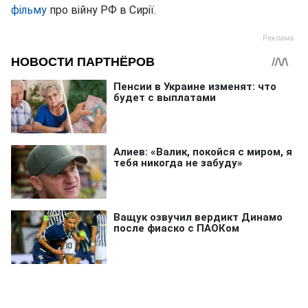
фільму
про війну РФ в Сирії.