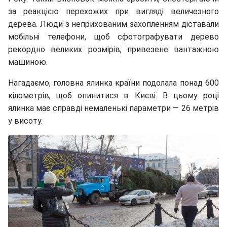
за реакцією перехожих при вигляді величезного
дерева. Люди з неприхованим захопленням діставали
мобільні телефони, щоб сфотографувати дерево
рекордно великих розмірів, привезене вантажною
машиною.
Нагадаємо, головна ялинка країни подолала понад 600
кілометрів, щоб опинитися в Києві. В цьому році
ялинка має справді немаленькі параметри — 26 метрів
у висоту.