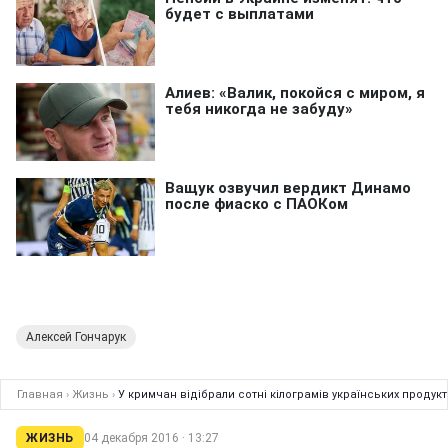
Алексей Гончарук
Главная
›
Жизнь
›
У кримчан відібрали сотні кілограмів українських продукт
ЖИЗНЬ
04 декабря 2016 · 13:27