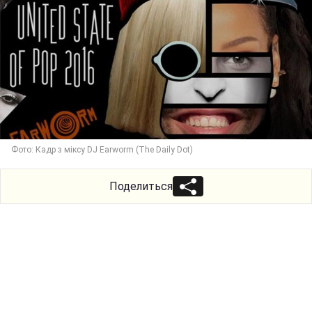
Фото: Кадр з міксу DJ Earworm (The Daily Dot)
Поделиться