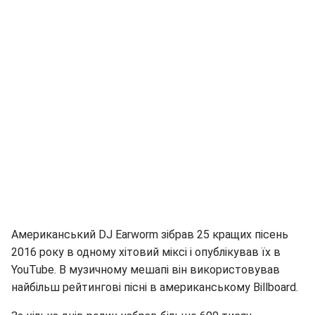
Американський DJ Earworm зібрав 25 кращих пісень
2016 року в одному хітовий міксі і опублікував їх в
YouTube. В музичному мешапі він використовував
найбільш рейтингові пісні в американському Billboard.