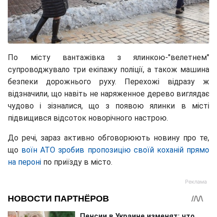
По місту вантажівка з ялинкою-"велетнем"
супроводжувало три екіпажу поліції, а також машина
безпеки дорожнього руху. Перехожі відразу ж
відзначили, що навіть не наряженное дерево виглядає
чудово і зізналися, що з появою ялинки в місті
підвищився відсоток новорічного настрою.
До речі, зараз активно обговорюють новину про те,
що
воїн АТО зробив пропозицію своїй коханій прямо
на пероні
по приїзду в місто.