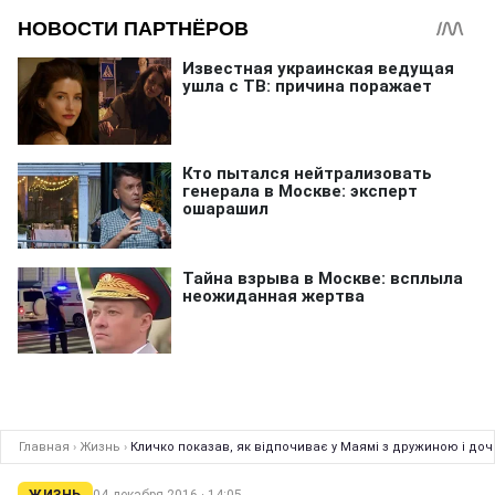
Главная
›
Жизнь
›
Кличко показав, як відпочиває у Маямі з дружиною і до