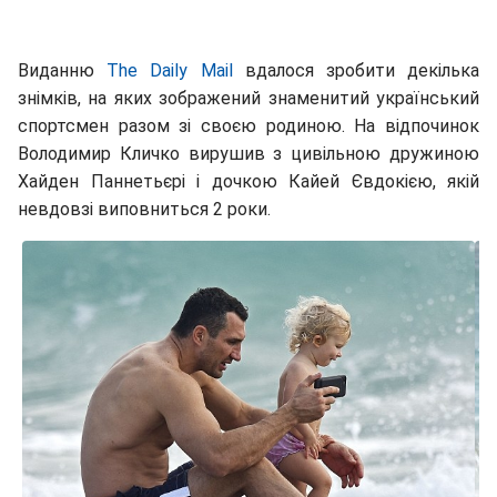
Виданню
The Daily Mail
вдалося зробити декілька
знімків, на яких зображений знаменитий український
спортсмен разом зі своєю родиною. На відпочинок
Володимир Кличко вирушив з цивільною дружиною
Хайден Паннетьєрі і дочкою Кайей Євдокією, якій
невдовзі виповниться 2 роки.