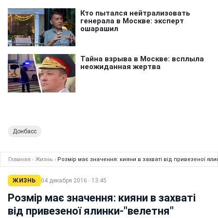
Донбасс
Главная
›
Жизнь
›
Розмір має значення: кияни в захваті від привезеної яли
ЖИЗНЬ
04 декабря 2016 · 13:45
Розмір має значення: кияни в захваті
від привезеної ялинки-"велетня"