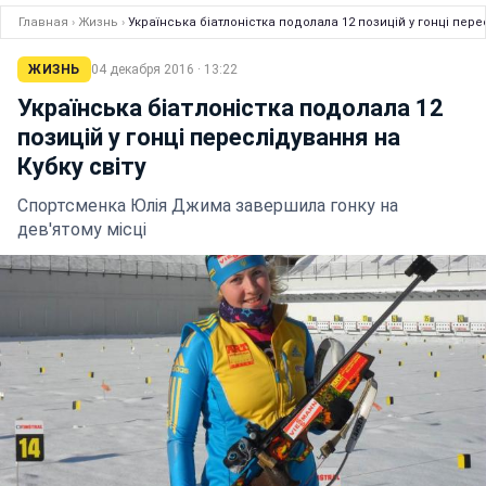
Главная
›
Жизнь
›
Українська біатлоністка подолала 12 позицій у гонці пере
ЖИЗНЬ
04 декабря 2016 · 13:22
Українська біатлоністка подолала 12
позицій у гонці переслідування на
Кубку світу
Спортсменка Юлія Джима завершила гонку на
дев'ятому місці