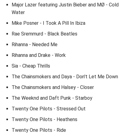
Major Lazer featuring Justin Bieber and MØ - Cold
Water
Mike Posner - I Took A Pill In Ibiza
Rae Sremmurd - Black Beatles
Rihanna - Needed Me
Rihanna and Drake - Work
Sia - Cheap Thrills
The Chainsmokers and Daya - Don't Let Me Down
The Chainsmokers and Halsey - Closer
The Weeknd and Daft Punk - Starboy
Twenty One Pilots - Stressed Out
Twenty One Pilots - Heathens
Twenty One Pilots - Ride