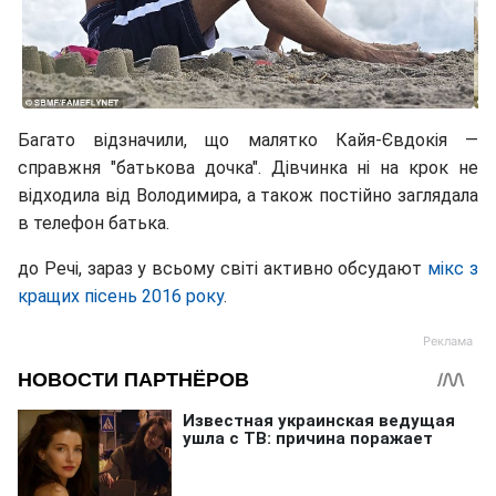
Багато відзначили, що малятко Кайя-Євдокія —
справжня "батькова дочка". Дівчинка ні на крок не
відходила від Володимира, а також постійно заглядала
в телефон батька.
до Речі, зараз у всьому світі активно обсудают
мікс з
кращих пісень 2016 року
.