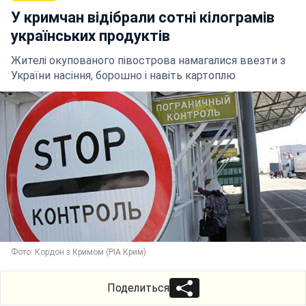
У кримчан відібрали сотні кілограмів
українських продуктів
Жителі окупованого півострова намагалися ввезти з
України насіння, борошно і навіть картоплю
Фото: Кордон з Кримом (РІА Крим)
Поделиться