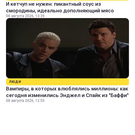
И кетчуп не нужен: пикантный соус из
смородины, идеально дополняющий мясо
08 августа 2026, 13:39
ЛЮДИ
Вампиры, в которых влюблялись миллионы: как
сегодня изменились Энджел и Спайк из "Баффи"
08 августа 2026, 12:55