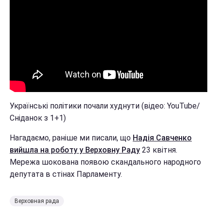
Українські політики почали худнути (відео: YouTube/
Сніданок з 1+1)
Нагадаємо, раніше ми писали, що
Надія Савченко
вийшла на роботу у Верховну Раду
23 квітня.
Мережа шокована появою скандального народного
депутата в стінах Парламенту.
Верховная рада