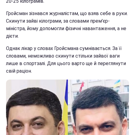
20-25 кілограмів.
Гройсман зізнався журналістам, що взяв себе в руки.
Скинути зайві кілограми, за словами прем'єр-
міністра, йому допомогли фізичні навантаження, а не
дієти.
Однак лікар у словах Гройсмана сумнівається. За її
словами, неможливо скинути стільки зайвої ваги
лише в спортзалі. Для цього варто ще й переглянути
свій раціон.