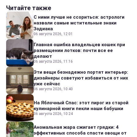
Читайте также
С ними лучше не ссориться: астрологи
назвали самые мстительные знаки
Зодиака
06 августа 2026, 12:01
Главная ошибка владельцев кошек при
размещении лотков: почти все ее
делают
06 августа 2026, 11:16
Эти вещи безнадежно портят интерьер:
дизайнеры советуют избавиться от них
уже сейчас
06 августа 2026, 10:40
На Яблочный Спас: этот пирог из старой
кулинарной книги пекли наши бабушки
06 августа 2026, 10:24
Аномальная жара сжигает грядки: 4
эффективных способа спасти овощи от