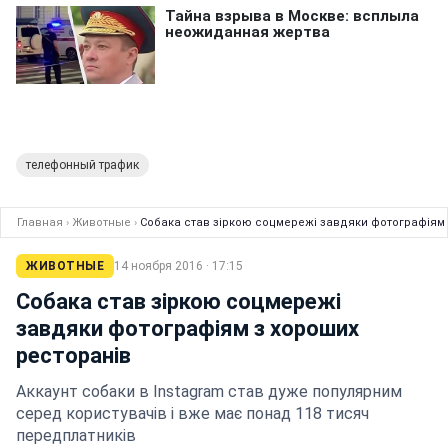
телефонный трафик
Главная
›
Животные
›
Собака став зіркою соцмережі завдяки фотографіям 
ЖИВОТНЫЕ
14 ноября 2016 · 17:15
Собака став зіркою соцмережі
завдяки фотографіям з хороших
ресторанів
Аккаунт собаки в Instagram став дуже популярним
серед користувачів і вже має понад 118 тисяч
передплатників