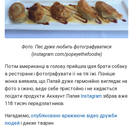
Фото: Пес дуже любить фотографуватися
(instagram.com/popeyethefoodie)
Потім американці в голову прийшла ідея брати собаку
в ресторани і фотографувати її на тлі їжі. Пізніше
жінка виявила, що Папай дуже гармонійно виглядає на
фото з їжею, веде себе пристойно і не кидається
поїдати продукти. Аккаунт Папая
Instagram
зібрав вже
118 тисяч передплатників.
Нагадаємо,
опубліковано вражаюче відео дружби
людей
і диких тварин.