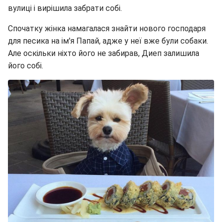
вулиці і вирішила забрати собі.
Спочатку жінка намагалася знайти нового господаря
для песика на ім'я Папай, адже у неї вже були собаки.
Але оскільки ніхто його не забирав, Диеп залишила
його собі.