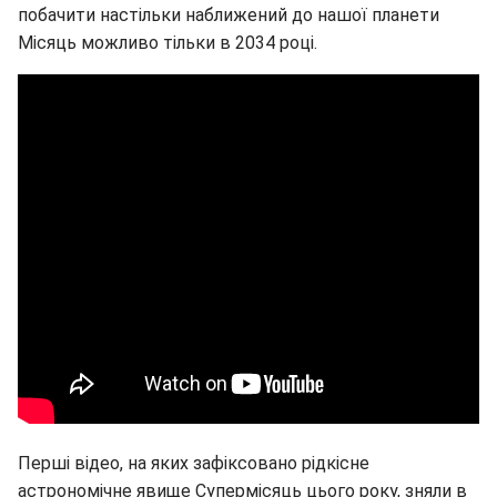
побачити настільки наближений до нашої планети
Місяць можливо тільки в 2034 році.
Перші відео, на яких зафіксовано рідкісне
астрономічне явище Супермісяць цього року, зняли в