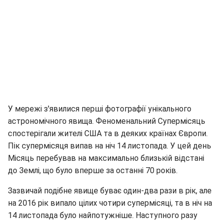
У мережі з'явилися перші фотографії унікального
астрономічного явища. Феноменальний Супермісяць
спостерігали жителі США та в деяких країнах Європи.
Пік супермісяця випав на ніч 14 листопада. У цей день
Місяць перебував на максимально близькій відстані
до Землі, що було вперше за останні 70 років.
Зазвичай подібне явище буває один-два рази в рік, але
на 2016 рік випало цілих чотири супермісяці, та в ніч на
14 листопада було найпотужніше. Наступного разу