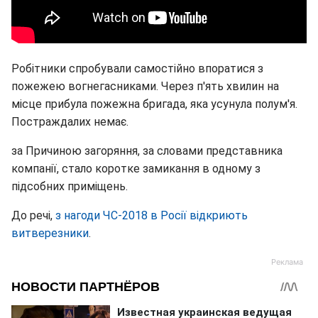
Робітники спробували самостійно впоратися з
пожежею вогнегасниками. Через п'ять хвилин на
місце прибула пожежна бригада, яка усунула полум'я.
Постраждалих немає.
за Причиною загоряння, за словами представника
компанії, стало коротке замикання в одному з
підсобних приміщень.
До речі,
з нагоди ЧС-2018 в Росії відкриють
витверезники
.