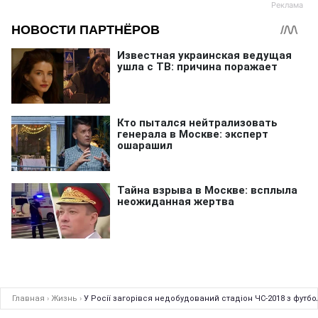
Главная
›
Жизнь
›
У Росії загорівся недобудований стадіон ЧС-2018 з футбо