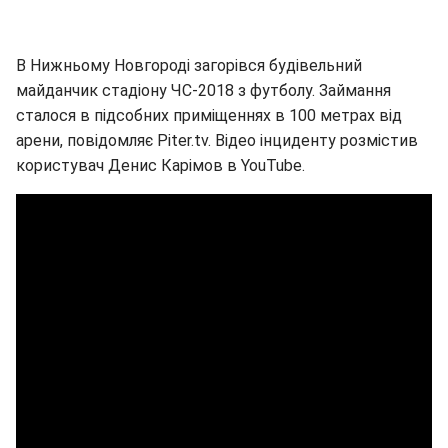
В Нижньому Новгороді загорівся будівельний
майданчик стадіону ЧС-2018 з футболу. Займання
сталося в підсобних приміщеннях в 100 метрах від
арени, повідомляє Piter.tv. Відео інциденту розмістив
користувач Денис Карімов в YouTube.