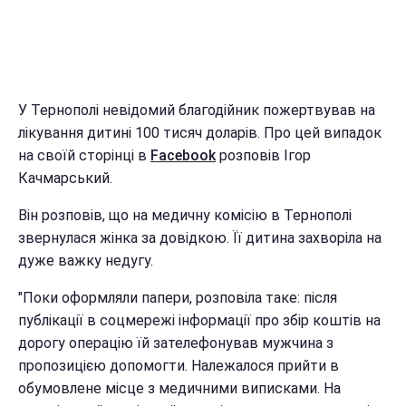
У Тернополі невідомий благодійник пожертвував на
лікування дитині 100 тисяч доларів. Про цей випадок
на своїй сторінці в
Facebook
розповів Ігор
Качмарський.
Він розповів, що на медичну комісію в Тернополі
звернулася жінка за довідкою. Її дитина захворіла на
дуже важку недугу.
"Поки оформляли папери, розповіла таке: після
публікації в соцмережі інформації про збір коштів на
дорогу операцію їй зателефонував мужчина з
пропозицією допомогти. Належалося прийти в
обумовлене місце з медичними виписками. На