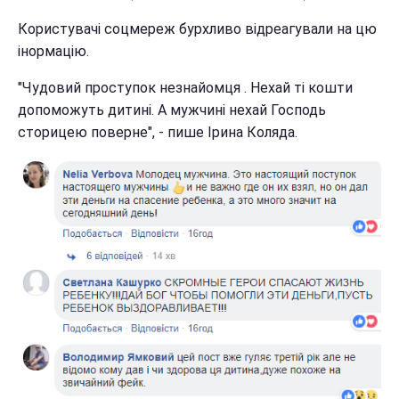
Користувачі соцмереж бурхливо відреагували на цю
інормацію.
"Чудовий проступок незнайомця . Нехай ті кошти
допоможуть дитині. А мужчині нехай Господь
сторицею поверне", - пише Ірина Коляда.