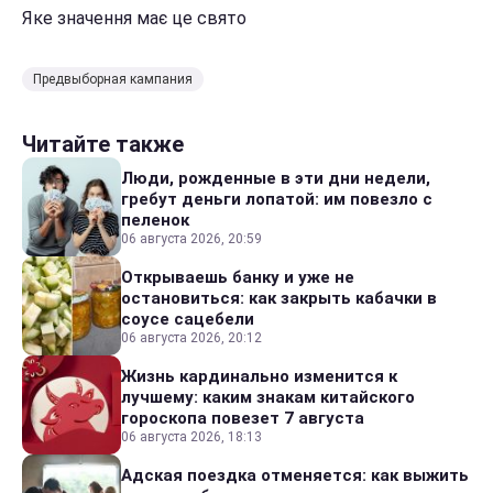
Яке значення має це свято
Предвыборная кампания
Читайте также
Люди, рожденные в эти дни недели,
гребут деньги лопатой: им повезло с
пеленок
06 августа 2026, 20:59
Открываешь банку и уже не
остановиться: как закрыть кабачки в
соусе сацебели
06 августа 2026, 20:12
Жизнь кардинально изменится к
лучшему: каким знакам китайского
гороскопа повезет 7 августа
06 августа 2026, 18:13
Адская поездка отменяется: как выжить