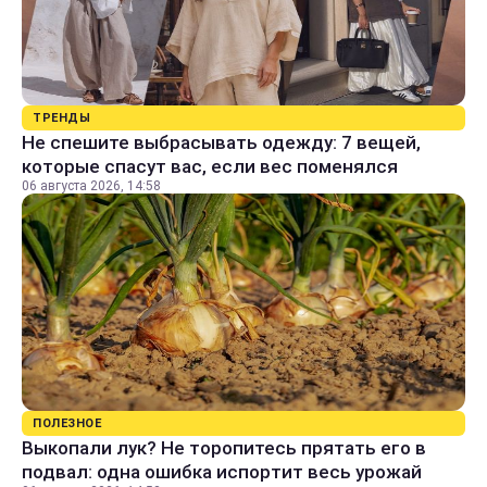
ТРЕНДЫ
Не спешите выбрасывать одежду: 7 вещей,
которые спасут вас, если вес поменялся
06 августа 2026, 14:58
ПОЛЕЗНОЕ
Выкопали лук? Не торопитесь прятать его в
подвал: одна ошибка испортит весь урожай