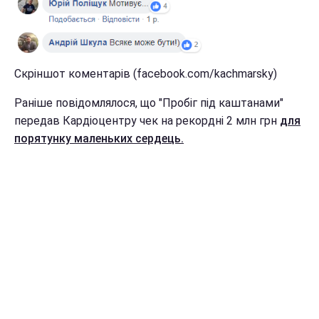
Скріншот коментарів (facebook.com/kachmarsky)
Раніше повідомлялося, що "Пробіг під каштанами"
передав Кардіоцентру чек на рекордні 2 млн грн
для
порятунку маленьких сердець.