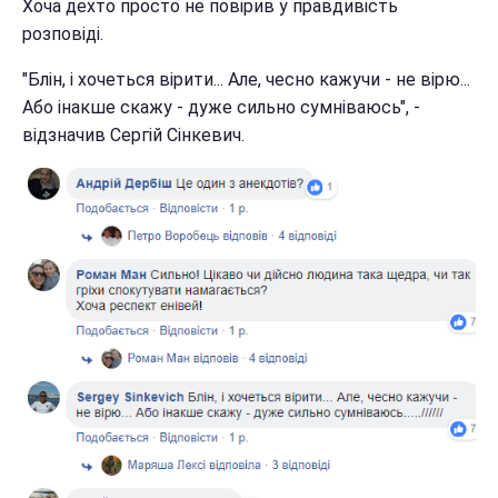
Хоча дехто просто не повірив у правдивість
розповіді.
"Блін, і хочеться вірити... Але, чесно кажучи - не вірю...
Або інакше скажу - дуже сильно сумніваюсь", -
відзначив Сергій Сінкевич.