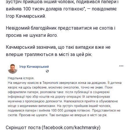
зустріч прийшов інший чоловік, подивився папери і
вийняв 100 тисяч доларів готівкою", — повідомляє
Ігор Качмарський.
Невідомий благодійник представитися не схотів і
просив не шукати його.
Качмарський зазначив, що такі випадки вже не
вперше трапляються в місті за цей рік.
Скріншот поста (facebook.com/kachmarsky)