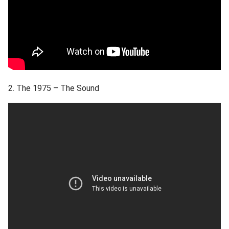
2. The 1975 – The Sound