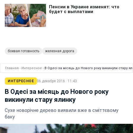
боевая готовность
железная дорога
Главная
›
Интересное
›
В Одесі за місяць до Нового року викинули стару ял
ИНТЕРЕСНОЕ
06 декабря 2016 · 11:43
В Одесі за місяць до Нового року
викинули стару ялинку
Сухе новорічне дерево виявили вже в сміттєвому
баку