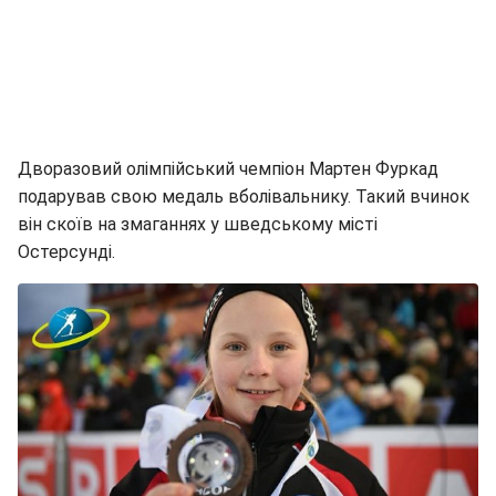
Дворазовий олімпійський чемпіон Мартен Фуркад
подарував свою медаль вболівальнику. Такий вчинок
він скоїв на змаганнях у шведському місті
Остерсунді.