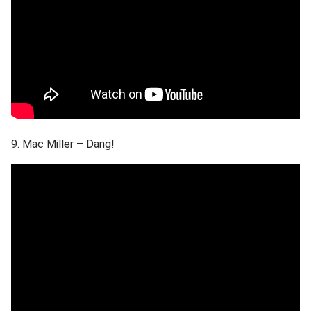
9. Mac Miller – Dang!