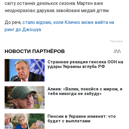
світу останніх декількох сезонів Мартен вже
неодноразово дарував завойовані медалі дітям.
До речі,
стало відомо, коли Кличко може вийти на
ринг до Джошуа
.