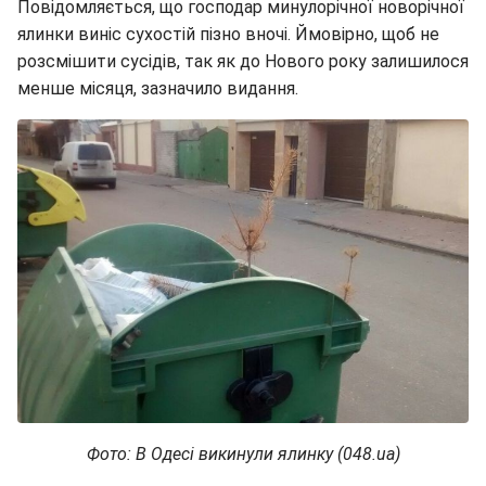
Повідомляється, що господар минулорічної новорічної
ялинки виніс сухостій пізно вночі. Ймовірно, щоб не
розсмішити сусідів, так як до Нового року залишилося
менше місяця, зазначило видання.
Фото: В Одесі викинули ялинку (048.ua)