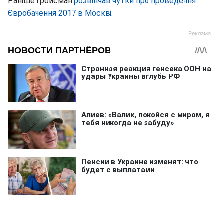
Раніше Гройсман
розвінчав чутки про проведення
Євробачення 2017 в Москві
.