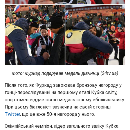
Фото: Фуркад подарував медаль дівчинці (24tv.ua)
Після того, як Фуркад завоював бронзову нагороду у
гонці-переслідуванні на першому етапі Кубка світу,
спортсмен віддав свою медаль юному вболівальнику.
При цьому біатлоніст зазначив на своїй сторінці
Twitter
, що це вже 50-я нагорода у нього.
Олімпійський чемпіон, лідер загального заліку Кубка