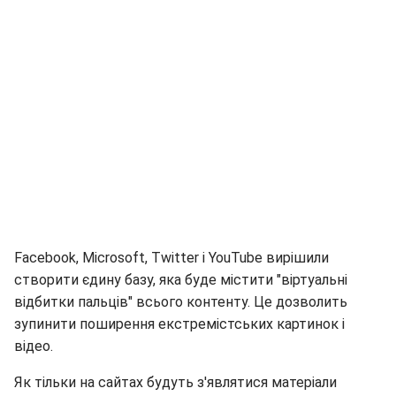
Facebook, Microsoft, Twitter і YouTube вирішили
створити єдину базу, яка буде містити "віртуальні
відбитки пальців" всього контенту. Це дозволить
зупинити поширення екстремістських картинок і
відео.
Як тільки на сайтах будуть з'являтися матеріали