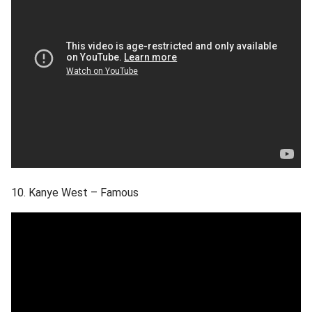
10. Kanye West – Famous