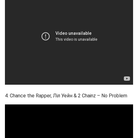
4. Chance the Rapper, Ліл Уейн & 2 Chainz – No Problem