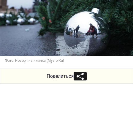
Фото: Новорічна ялинка (Myslo.Ru)
Поделиться