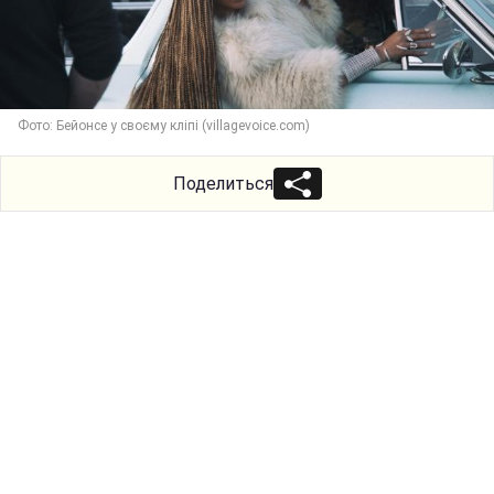
Фото: Бейонсе у своєму кліпі (villagevoice.com)
Поделиться