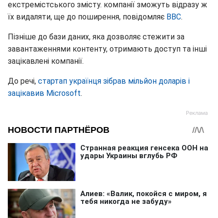
екстремістського змісту. компанії зможуть відразу ж
їх видаляти, ще до поширення, повідомляє
BBC
.
Пізніше до бази даних, яка дозволяє стежити за
завантаженнями контенту, отримають доступ та інші
зацікавлені компанії.
До речі,
стартап українця зібрав мільйон доларів і
зацікавив Microsoft
.