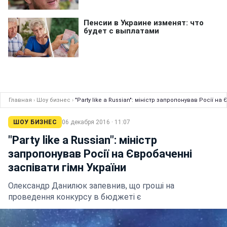
Главная
›
Шоу бизнес
›
"Party like a Russian": міністр запропонував Росії на
ШОУ БИЗНЕС
06 декабря 2016 · 11:07
"Party like a Russian": міністр
запропонував Росії на Євробаченні
заспівати гімн України
Олександр Данилюк запевнив, що гроші на
проведення конкурсу в бюджеті є