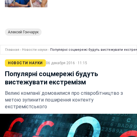
Алексей Гончарук
Главная
›
Новости науки
›
Популярні соцмережі будуть вистежувати екстре
НОВОСТИ НАУКИ
06 декабря 2016 · 11:15
Популярні соцмережі будуть
вистежувати екстремізм
Великі компанії домовилися про співробітництво з
метою зупинити поширення контенту
екстремістського