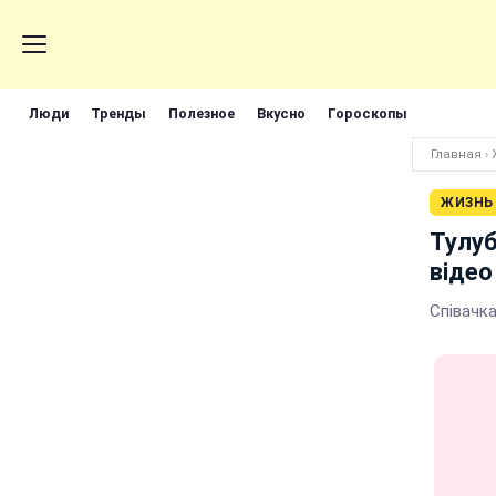
Люди
Тренды
Полезное
Вкусно
Гороскопы
Главная
›
ЖИЗНЬ
Тулуб
відео
Співачка