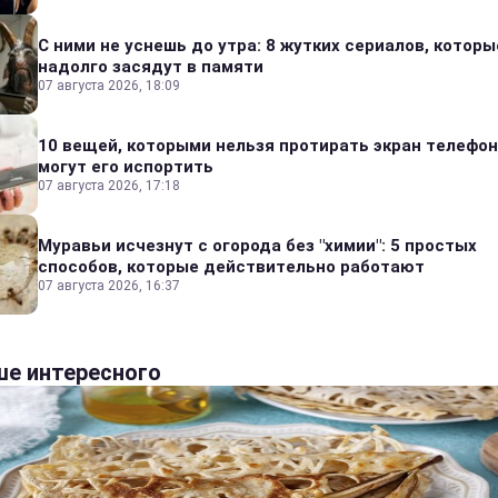
С ними не уснешь до утра: 8 жутких сериалов, которы
надолго засядут в памяти
07 августа 2026, 18:09
10 вещей, которыми нельзя протирать экран телефон
могут его испортить
07 августа 2026, 17:18
Муравьи исчезнут с огорода без "химии": 5 простых
способов, которые действительно работают
07 августа 2026, 16:37
е интересного