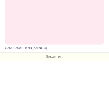
Фото: Потап і Настя (hochu.ua)
Поделиться: