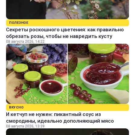
ПОЛЕЗНОЕ
Секреты роскошного цветения: как правильно
обрезать розы, чтобы не навредить кусту
08 августа 2026, 14:22
ВКУСНО
И кетчуп не нужен: пикантный соус из
смородины, идеально дополняющий мясо
08 августа 2026, 13:39