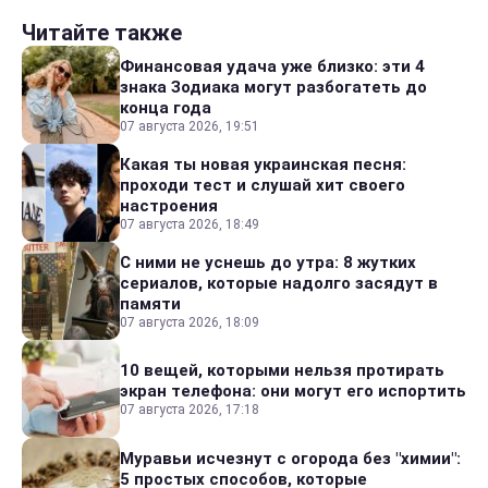
Читайте также
Финансовая удача уже близко: эти 4
знака Зодиака могут разбогатеть до
конца года
07 августа 2026, 19:51
Какая ты новая украинская песня:
проходи тест и слушай хит своего
настроения
07 августа 2026, 18:49
С ними не уснешь до утра: 8 жутких
сериалов, которые надолго засядут в
памяти
07 августа 2026, 18:09
10 вещей, которыми нельзя протирать
экран телефона: они могут его испортить
07 августа 2026, 17:18
Муравьи исчезнут с огорода без "химии":
5 простых способов, которые