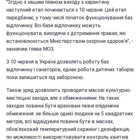
"Згідно з нашим планом виходу з карантину
наступний етап починається з 10 червня. Цей етап
передбачає, у тому числі початок функціонування баз
відпочинку. Всі бази відпочинку можуть
функціонувати, виходячи з дотримання правил, які
встановлюються Міністерством охорони здоров'я", -
зазначив глава МОЗ.
З 10 червня в Україні дозволять роботу баз
відпочинку і санаторіїв, однак робота дитячих таборів
поки залишиться під забороною.
Також уряд дозволить проводити масові культурно-
мистецькі заходи, але з обмеженнями. На таких
заходах повинні бути враховані певні епідемічні
обмеження: не більше однієї людини на 5 квадратних
метрів, всі відвідувачі повинні бути в масках,
обов'язковий температурний скринінг і дезінфекція,
по можливості використовувати контроль квитків