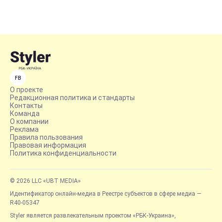
FB
О проекте
Редакционная политика и стандарты
Контакты
Команда
О компании
Реклама
Правила пользования
Правовая информация
Политика конфиденциальности
© 2026 LLC «UBT MEDIA»
Идентификатор онлайн-медиа в Реестре субъектов в сфере медиа —
R40-05347
Styler является развлекательным проектом «РБК-Украина»,