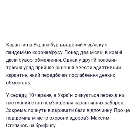
Карантин в Україні був введений у зв'язку з
пандемією коронавірусу. Понад два місяці в країні
діяли суворі обмеження. Однак у другій половині
травня уряд прийняв рішення ввести адаптивний
карантин, який передбачає послаблення деяких
обмежень.
У середу, 10 червня, в Україні очікується перехід на
наступний етап пом'якшення карантинних заборон.
Зокрема, почнуть відкривати бази відпочинку. Про це
повідомив міністр охорони здоров'я Максим
Степанов на брифінгу.