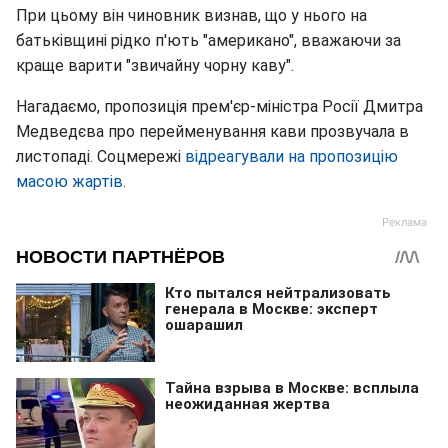
При цьому він чиновник визнав, що у нього на
батьківщині рідко п'ють "американо", вважаючи за
краще варити "звичайну чорну каву".
Нагадаємо, пропозиція прем'єр-міністра Росії Дмитра
Медведєва про перейменування кави прозвучала в
листопаді. Соцмережі
відреагували на пропозицію
масою жартів.