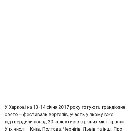
У Харкові на 13-14 січня 2017 року готують грандіозне
свято – фестиваль вертепів, участь у якому вже
підтвердили понад 20 колективів з різних міст країни.
У їх числі – Київ, Полтава, Чернігів, Львів та інші. Про