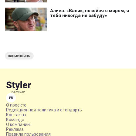
нацменшины
FB
О проекте
Редакционная политика и стандарты
Контакты
Команда
О компании
Реклама
Правила пользования