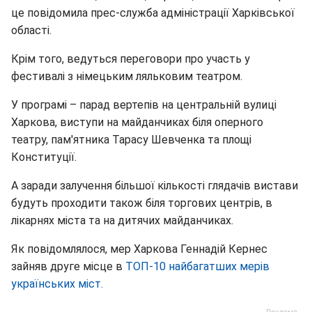
це повідомила прес-служба адміністрації Харківської
області.
Крім того, ведуться переговори про участь у
фестивалі з німецьким ляльковим театром.
У програмі – парад вертепів на центральній вулиці
Харкова, виступи на майданчиках біля оперного
театру, пам'ятника Тарасу Шевченка та площі
Конституції.
А заради залучення більшої кількості глядачів вистави
будуть проходити також біля торгових центрів, в
лікарнях міста та на дитячих майданчиках.
Як повідомлялося, мер Харкова Геннадій Кернес
зайняв друге місце в
ТОП-10 найбагатших мерів
українських міст.