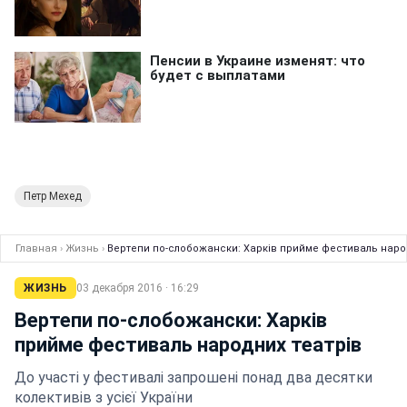
Петр Мехед
Главная
›
Жизнь
›
Вертепи по-слобожански: Харків прийме фестиваль наро
ЖИЗНЬ
03 декабря 2016 · 16:29
Вертепи по-слобожански: Харків
прийме фестиваль народних театрів
До участі у фестивалі запрошені понад два десятки
колективів з усієї України