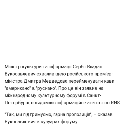
Міністр культури та інформації Сербії Владан
Вукосавлевич схвалив ідею російського прем'єр-
міністра Дмитра Медведєва перейменувати кави
"американо" в "русиано". Про це він заявив на
міжнародному культурному форумі в Санкт-
Петербурзі, повідомляє інформаційне агентство RNS.
"Так, ми підтримуємо, гарна пропозиція", – сказав
Вукосавлевич в кулуарах форуму.