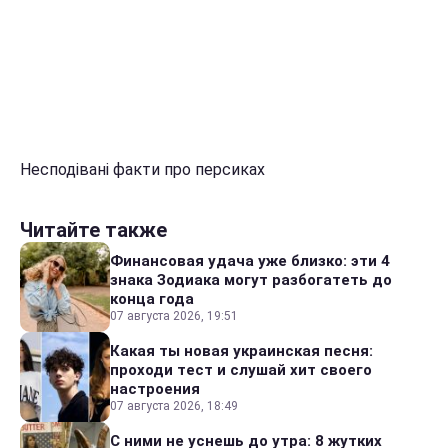
Несподівані факти про персиках
Читайте также
Финансовая удача уже близко: эти 4
знака Зодиака могут разбогатеть до
конца года
07 августа 2026, 19:51
Какая ты новая украинская песня:
проходи тест и слушай хит своего
настроения
07 августа 2026, 18:49
С ними не уснешь до утра: 8 жутких