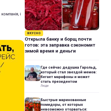
компанія, і
ВКУСНО
Открыла банку и борщ почти
готов: эта заправка сэкономит
зимой время и деньги
Где сейчас дедушка Гарольд,
который стал звездой мемов:
бегает марафоны и может
стать президентом
Люди
Быстрые маринованные
помидоры, от которых
невозможно оторваться: