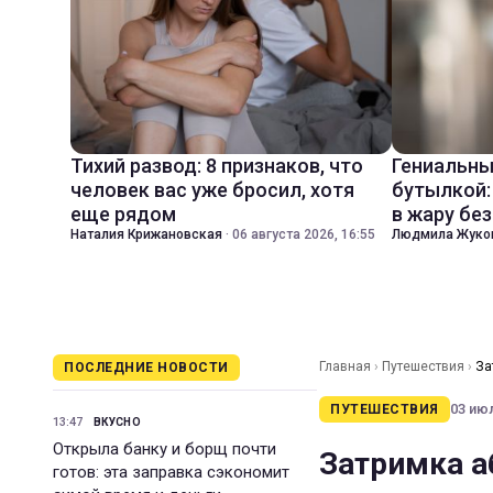
Тихий развод: 8 признаков, что
Гениальны
человек вас уже бросил, хотя
бутылкой:
еще рядом
в жару бе
Наталия Крижановская
·
06 августа 2026, 16:55
Людмила Жуко
Главная
›
Путешествия
›
За
ПОСЛЕДНИЕ НОВОСТИ
03 июл
ПУТЕШЕСТВИЯ
13:47
ВКУСНО
Открыла банку и борщ почти
Затримка а
готов: эта заправка сэкономит