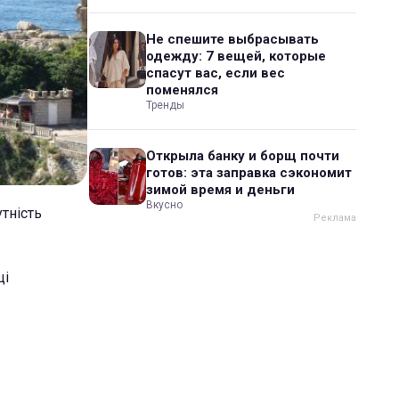
Не спешите выбрасывать
одежду: 7 вещей, которые
спасут вас, если вес
поменялся
Тренды
Открыла банку и борщ почти
готов: эта заправка сэкономит
зимой время и деньги
Вкусно
тність
ці