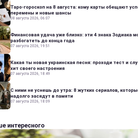
Таро-гороскоп на 8 августа: кому карты обещают усп
перемены и новые шансы
08 августа 2026, 06:07
Финансовая удача уже близко: эти 4 знака Зодиака м
разбогатеть до конца года
07 августа 2026, 19:51
Какая ты новая украинская песня: проходи тест и сл
хит своего настроения
07 августа 2026, 18:49
С ними не уснешь до утра: 8 жутких сериалов, которы
надолго засядут в памяти
07 августа 2026, 18:09
е интересного