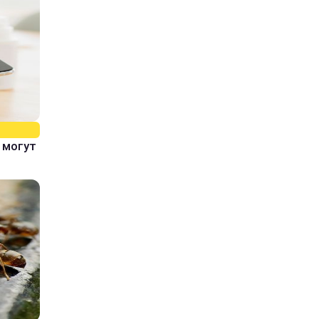
 могут