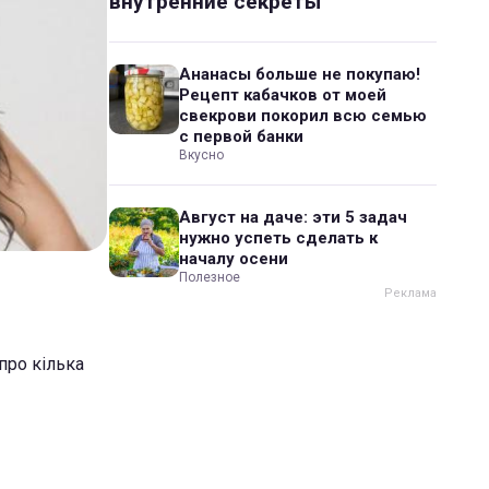
внутренние секреты
Ананасы больше не покупаю!
Рецепт кабачков от моей
свекрови покорил всю семью
с первой банки
Вкусно
Август на даче: эти 5 задач
нужно успеть сделать к
началу осени
Полезное
про кілька