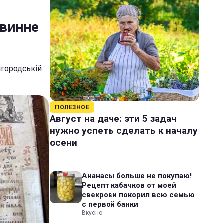
овинне
лгородській
ПОЛЕЗНОЕ
Август на даче: эти 5 задач
нужно успеть сделать к началу
осени
Ананасы больше не покупаю!
Рецепт кабачков от моей
свекрови покорил всю семью
с первой банки
Вкусно