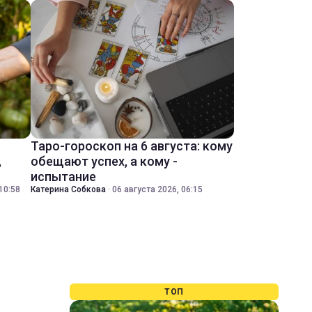
Таро-гороскоп на 6 августа: кому
,
обещают успех, а кому -
испытание
10:58
Катерина Собкова
·
06 августа 2026, 06:15
ТОП