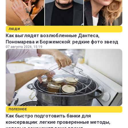
ЛЮДИ
Как выглядят возлюбленные Дантеса,
Пономарева и Боржемской: редкие фото звезд
07 августа 2026, 15:19
ПОЛЕЗНОЕ
Как быстро подготовить банки для
консервации: легкие проверенные методы,