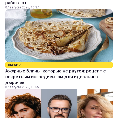
работают
07 августа 2026, 16:37
ВКУСНО
Ажурные блины, которые не рвутся: рецепт с
секретным ингредиентом для идеальных
дырочек
07 августа 2026, 15:55