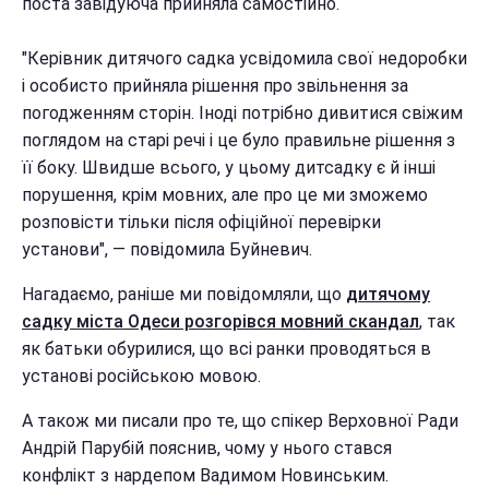
поста завідуюча прийняла самостійно.
"Керівник дитячого садка усвідомила свої недоробки
і особисто прийняла рішення про звільнення за
погодженням сторін. Іноді потрібно дивитися свіжим
поглядом на старі речі і це було правильне рішення з
її боку. Швидше всього, у цьому дитсадку є й інші
порушення, крім мовних, але про це ми зможемо
розповісти тільки після офіційної перевірки
установи", — повідомила Буйневич.
Нагадаємо, раніше ми повідомляли, що
дитячому
садку міста Одеси розгорівся мовний скандал
, так
як батьки обурилися, що всі ранки проводяться в
установі російською мовою.
А також ми писали про те, що спікер Верховної Ради
Андрій Парубій пояснив, чому у нього стався
конфлікт з нардепом Вадимом Новинським.