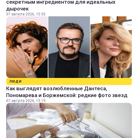
секретным ингредиентом для идеальных
дырочек
07 августа 2026, 15:55
ЛЮДИ
Как выглядят возлюбленные Дантеса,
Пономарева и Боржемской: редкие фото звезд
07 августа 2026, 15:19