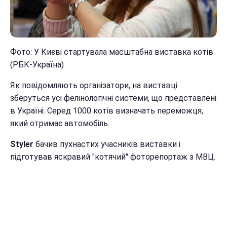
Фото: У Києві стартувала масштабна виставка котів
(РБК-Україна)
Як повідомляють організатори, на виставці
зберуться усі фелінологічні системи, що представлені
в Україні. Серед 1000 котів визначать переможця,
який отримає автомобіль.
Styler
бачив пухнастих учасників виставки і
підготував яскравий "котячий" фоторепортаж з МВЦ.