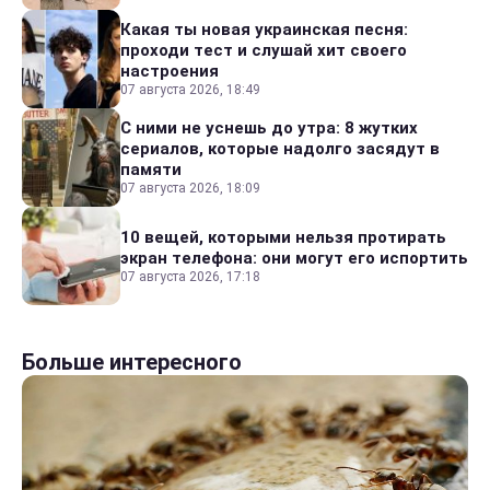
Какая ты новая украинская песня:
проходи тест и слушай хит своего
настроения
07 августа 2026, 18:49
С ними не уснешь до утра: 8 жутких
сериалов, которые надолго засядут в
памяти
07 августа 2026, 18:09
10 вещей, которыми нельзя протирать
экран телефона: они могут его испортить
07 августа 2026, 17:18
Больше интересного