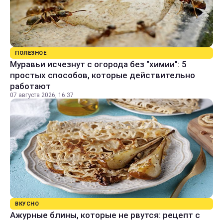
ПОЛЕЗНОЕ
Муравьи исчезнут с огорода без "химии": 5
простых способов, которые действительно
работают
07 августа 2026, 16:37
ВКУСНО
Ажурные блины, которые не рвутся: рецепт с