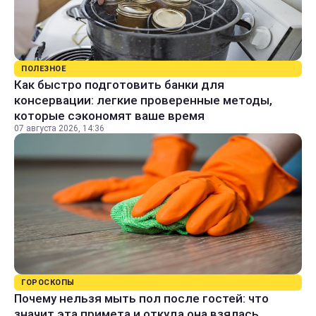
ПОЛЕЗНОЕ
Как быстро подготовить банки для
консервации: легкие проверенные методы,
которые сэкономят ваше время
07 августа 2026, 14:36
ГОРОСКОПЫ
Почему нельзя мыть пол после гостей: что
значит эта примета и откуда она взялась