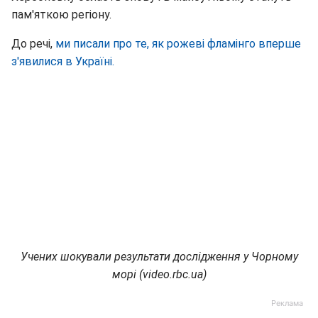
пам'яткою регіону.
До речі,
ми писали про те, як рожеві фламінго вперше
з'явилися в Україні.
Учених шокували результати дослідження у Чорному
морі (video.rbc.ua)