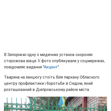
В Запоріжжі одну з медичних установ охороняє
сторожова вівця. Її фото опублікували у соцмережах,
повідомляє видання "
Акцент
".
Тварина на ланцюгу стоїть біля паркану Обласного
центру профілактики і боротьби зі Снідом, який
розташований в Дніпровському районі міста.