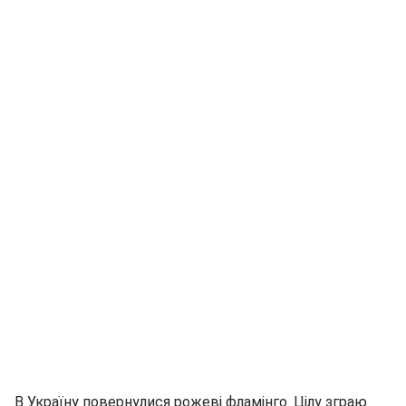
В Україну повернулися рожеві фламінго. Цілу зграю