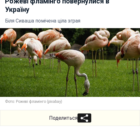
Рожеві фламінго повернулися в
Україну
Біля Сиваша помічена ціла зграя
Фото: Рожеві фламінго (pixabay)
Поделиться