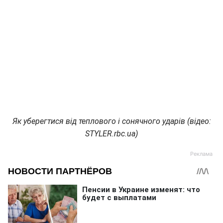
Як уберегтися від теплового і сонячного ударів (відео:
STYLER.rbc.ua)