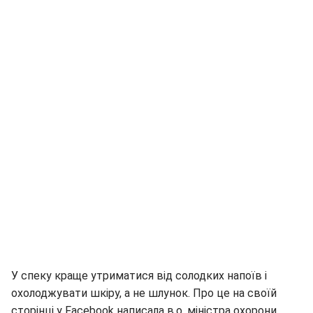
У спеку краще утриматися від солодких напоїв і
охолоджувати шкіру, а не шлунок. Про це на своїй
сторінці у Facebook написала в.о. міністра охорони