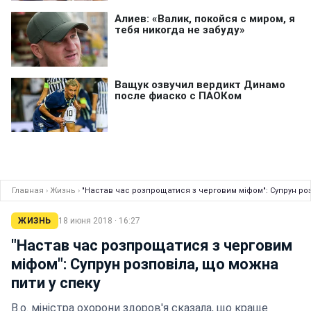
Главная
›
Жизнь
›
"Настав час розпрощатися з черговим міфом": Супрун роз
ЖИЗНЬ
18 июня 2018 · 16:27
"Настав час розпрощатися з черговим
міфом": Супрун розповіла, що можна
пити у спеку
В.о. міністра охорони здоров'я сказала, що краще