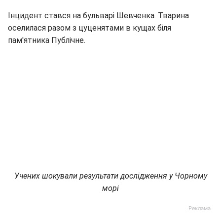
Інцидент стався на бульварі Шевченка. Тварина
оселилася разом з цуценятами в кущах біля
пам'ятника Публічне.
Учених шокували результати дослідження у Чорному
морі