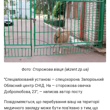
Фото: Сторожова вівця (akzent.zp.ua)
"Спеціалізованій установі — спецохорона. Запорізький
Обласний центр СНІД. На — сторожова овечка
Добролюбова, 23", — написав автор посту.
Повідомляється, що перебування вівці на території
медичного закладу може бути пов'язано з тим, що