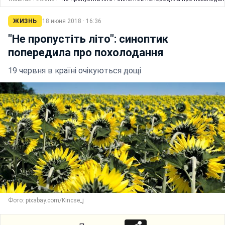
ЖИЗНЬ
18 июня 2018 · 16:36
"Не пропустіть літо": синоптик
попередила про похолодання
19 червня в країні очікуються дощі
Фото: pixabay.com/Kincse_j