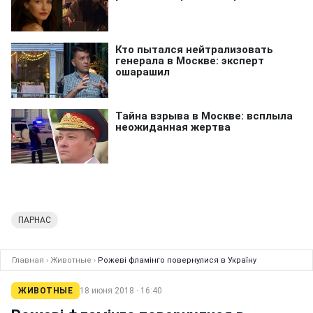
ПАРНАС
Главная
›
Животные
›
Рожеві фламінго повернулися в Україну
ЖИВОТНЫЕ
18 июня 2018 · 16:40