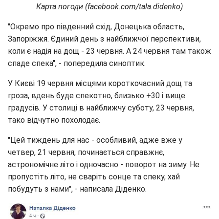
Карта погоди (facebook.com/tala.didenko)
"Окремо про південний схід, Донецька область,
Запоріжжя. Єдиний день з найближчої перспективи,
коли є надія на дощ - 23 червня. А 24 червня там також
спаде спека", - попередила синоптик.
У Києві 19 червня місцями короткочасний дощ та
гроза, вдень буде спекотно, близько +30 і вище
градусів. У столиці в найближчу суботу, 23 червня,
тако відчутно похолодає.
"Цей тиждень для нас - особливий, адже вже у
четвер, 21 червня, починається справжнє,
астрономічне літо і одночасно - поворот на зиму. Не
пропустіть літо, не сваріть сонце та спеку, хай
побудуть з нами", - написала Діденко.