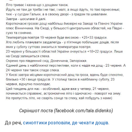
Скріншот поста (facebook.com/tala.didenko)
До речі,
синоптики розповіли, де чекати дощів
.