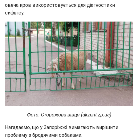
овеча кров використовується для діагностики
сифілісу.
Фото: Сторожова вівця (akzent.zp.ua)
Нагадаємо, що у Запоріжжі вимагають вирішити
проблему з бродячими собаками.