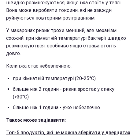
швидко розмножуються, якщо їжа стоїть у теплі.
Вона може виробляти токсини, які не завжди
руйнуються повторним розігріванням.
У макаронах ризик трохи менший, але механізм
схожий: при кімнатній температурі бактерії швидко
розмножуються, особливо якщо страва стоїть
довго.
Коли їжа стає небезпечною:
при кімнатній температурі (20-25°C)
більше ніж 2 години - ризик зростає у спеку
(>30°C)
більше ніж 1 година - уже небезпечно
Також може зацікавити:
Топ-5 продуктів, які не можна зберігати у дверцятах