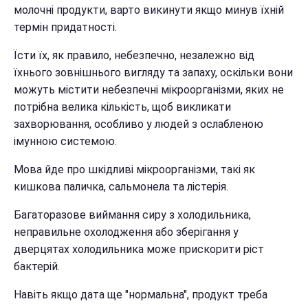
молочні продукти, варто викинути якщо минув їхній
термін придатності.
Їсти їх, як правило, небезпечно, незалежно від
їхнього зовнішнього вигляду та запаху, оскільки вони
можуть містити небезпечні мікроорганізми, яких не
потрібна велика кількість, щоб викликати
захворювання, особливо у людей з ослабленою
імунною системою.
Мова йде про шкідливі мікроорганізми, такі як
кишкова паличка, сальмонела та лістерія.
Багаторазове виймання сиру з холодильника,
неправильне охолодження або зберігання у
дверцятах холодильника може прискорити ріст
бактерій.
Навіть якщо дата ще "нормальна", продукт треба