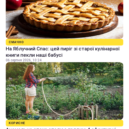
СМАЧНО
На Яблучний Спас: цей пиріг зі старої кулінарної
книги пекли наші бабусі
06 серпня 2026, 10:24
КОРИСНЕ