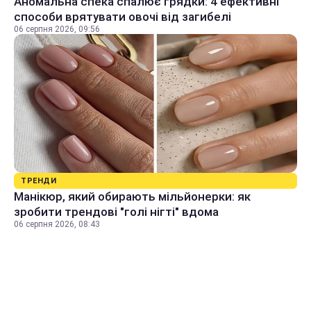
Аномальна спека спалює грядки: 4 ефективні
способи врятувати овочі від загибелі
06 серпня 2026, 09:56
ТРЕНДИ
Манікюр, який обирають мільйонерки: як
зробити трендові "голі нігті" вдома
06 серпня 2026, 08:43