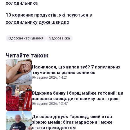
холодильника
10 корисних продуктів, які псуються в
холодильнику дуже швидко
Здорове харчування
Здорова їжа
Читайте також
Наснилося, що випав зуб? 7 популярних
тлумачень із різних сонників
06 серпня 2026, 14:21
Відкрила банку і борщ майже готовий: ця
заправка заощадить взимку час і гроші
06 серпня 2026, 13:47
Де зараз дідусь Гарольд, який став
зіркою мемів: бігає марафони і може
стати президентом