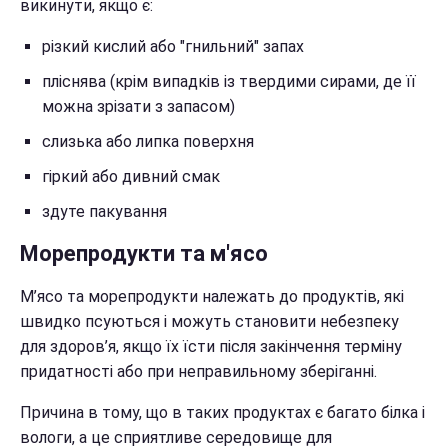
викинути, якщо є:
різкий кислий або "гнильний" запах
пліснява (крім випадків із твердими сирами, де її
можна зрізати з запасом)
слизька або липка поверхня
гіркий або дивний смак
здуте пакування
Морепродукти та м'ясо
М’ясо та морепродукти належать до продуктів, які
швидко псуються і можуть становити небезпеку
для здоров’я, якщо їх їсти після закінчення терміну
придатності або при неправильному зберіганні.
Причина в тому, що в таких продуктах є багато білка і
вологи, а це сприятливе середовище для