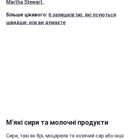
Martha Stewart.
Більше цікавого:
6 залишків їжі, які псуються
швидше, ніж ви думаєте
М'які сири та молочні продукти
Сири, такі як брі, моцарела та козячий сир або інші