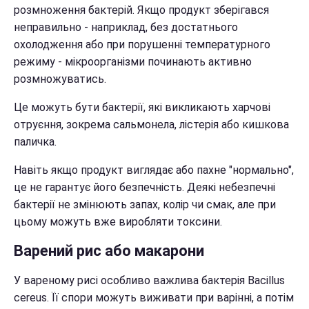
розмноження бактерій. Якщо продукт зберігався
неправильно - наприклад, без достатнього
охолодження або при порушенні температурного
режиму - мікроорганізми починають активно
розмножуватись.
Це можуть бути бактерії, які викликають харчові
отруєння, зокрема сальмонела, лістерія або кишкова
паличка.
Навіть якщо продукт виглядає або пахне "нормально",
це не гарантує його безпечність. Деякі небезпечні
бактерії не змінюють запах, колір чи смак, але при
цьому можуть вже виробляти токсини.
Варений рис або макарони
У вареному рисі особливо важлива бактерія Bacillus
cereus. Її спори можуть виживати при варінні, а потім