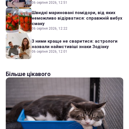
06 серпня 2026, 12:51
Швидкі мариновані помідори, від яких
неможливо відірватися: справжній вибух
смаку
06 серпня 2026, 12:22
З ними краще не сваритися: астрологи
назвали наймстивіші знаки Зодіаку
06 серпня 2026, 12:01
Більше цікавого