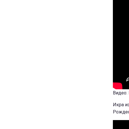
Видео:
Икра и
Рождес