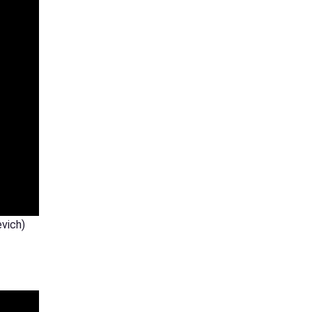
vich)