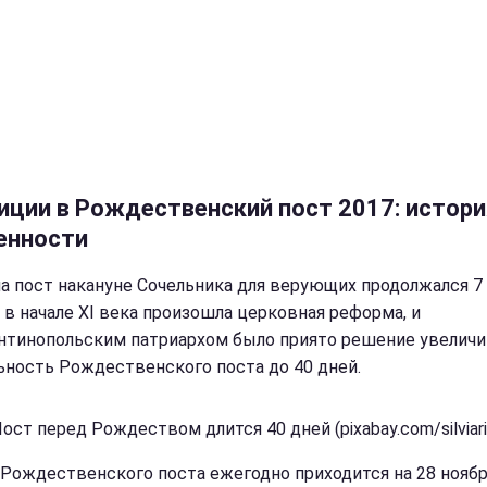
иции в Рождественский пост 2017: истори
енности
а пост накануне Сочельника для верующих продолжался 7 
 в начале ХI века произошла церковная реформа, и
нтинопольским патриархом было приято решение увеличи
ьность Рождественского поста до 40 дней.
ост перед Рождеством длится 40 дней (pixabay.com/silviari
 Рождественского поста ежегодно приходится на 28 ноябр