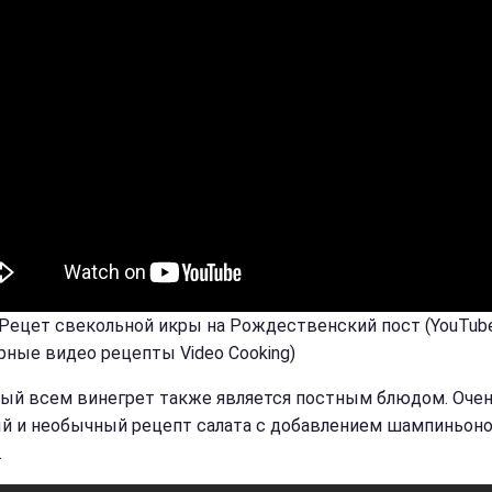
 Рецет свекольной икры на Рождественский пост (YouTub
рные видео рецепты Video Cooking)
ый всем винегрет также является постным блюдом. Оче
й и необычный рецепт салата с добавлением шампиньоно
.