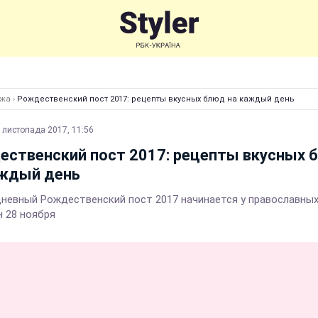
Їжа
›
Рождественский пост 2017: рецепты вкусных блюд на каждый день
 листопада 2017, 11:56
ественский пост 2017: рецепты вкусных 
аждый день
невный Рождественский пост 2017 начинается у православны
н 28 ноября