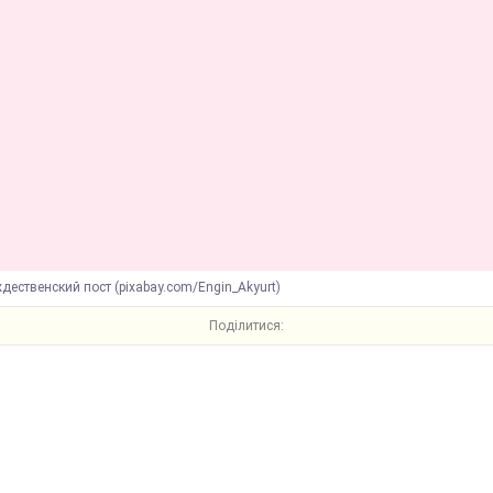
дественский пост (pixabay.com/Engin_Akyurt)
Поділитися: