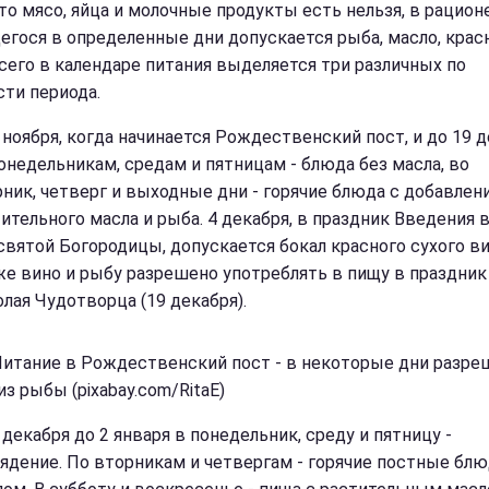
что мясо, яйца и молочные продукты есть нельзя, в рацион
егося в определенные дни допускается рыба, масло, крас
Всего в календаре питания выделяется три различных по
сти периода.
 ноября, когда начинается Рождественский пост, и до 19 
онедельникам, средам и пятницам - блюда без масла, во
ник, четверг и выходные дни - горячие блюда с добавлен
ительного масла и рыба. 4 декабря, в праздник Введения 
вятой Богородицы, допускается бокал красного сухого ви
е вино и рыбу разрешено употреблять в пищу в праздник
лая Чудотворца (19 декабря).
Питание в Рождественский пост - в некоторые дни разр
з рыбы (pixabay.com/RitaE)
 декабря до 2 января в понедельник, среду и пятницу -
ядение. По вторникам и четвергам - горячие постные блю