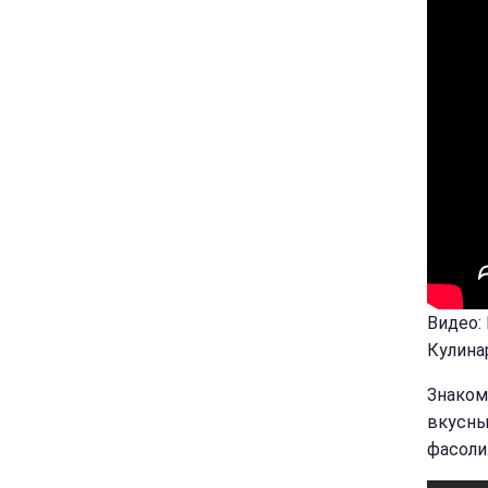
Видео:
Кулина
Знаком
вкусны
фасоли