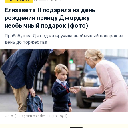
Елизавета II подарила на день
рождения принцу Джорджу
необычный подарок (фото)
Прабабушка Джорджа вручила необычный подарок за
день до торжества
Фото: (instagram.com/kensingtonroyal)