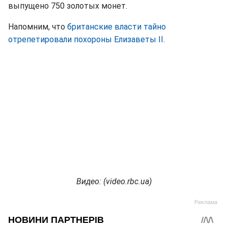
выпущено 750 золотых монет.
Напомним, что
британские власти тайно
отрепетировали похороны Елизаветы II
.
Видео: (
video.
rbc.
ua)