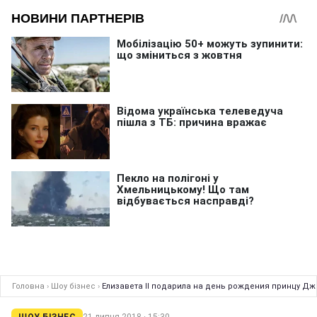
Головна
›
Шоу бізнес
›
Елизавета II подарила на день рождения принцу Д
ШОУ БІЗНЕС
21 липня 2018 · 15:30