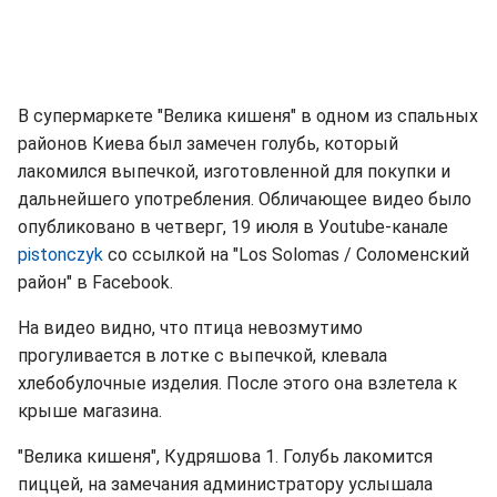
В супермаркете "Велика кишеня" в одном из спальных
районов Киева был замечен голубь, который
лакомился выпечкой, изготовленной для покупки и
дальнейшего употребления. Обличающее видео было
опубликовано в четверг, 19 июля в Уoutube-канале
pistonczyk
со ссылкой на "Los Solomas / Соломенский
район" в Facebook.
На видео видно, что птица невозмутимо
прогуливается в лотке с выпечкой, клевала
хлебобулочные изделия. После этого она взлетела к
крыше магазина.
"Велика кишеня", Кудряшова 1. Голубь лакомится
пиццей, на замечания администратору услышала