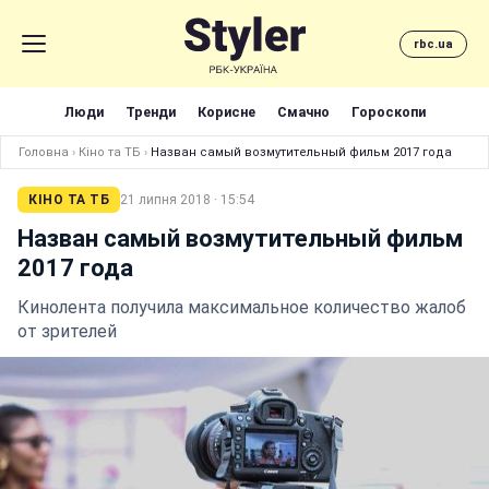
rbc.ua
Люди
Тренди
Корисне
Смачно
Гороскопи
Головна
›
Кіно та ТБ
›
Назван самый возмутительный фильм 2017 года
КІНО ТА ТБ
21 липня 2018 · 15:54
Назван самый возмутительный фильм
2017 года
Кинолента получила максимальное количество жалоб
от зрителей