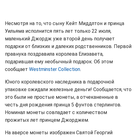
Несмотря на то, что сыну Кейт Миддлтон и принца
Уильяма исполнится пять лет только 22 июля,
маленький Джордж уже второй день получает
подарки от близких и далеких родственников. Первой
правнука поздравила королева Елизавета,
подарившая ему необычный подарок. Об этом
сообщает
Westminster Collection
.
Юного королевского наследника в подарочной
упаковке ожидали железные деньги! Сообщается, что
это были не простые монеты, а отчеканенные в
честь дня рождения принца 5 фунтов стерлингов.
Номинал монеты совпадает с количеством
прожитых лет принцем Джорджем.
На аверсе монеты изображен Святой Георгий