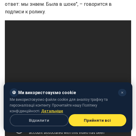
ответ: мы знаем. Была в шоке", – говорится в
подписи к ролику.
🍪
Ми використовуємо cookie
✕
Ми використовуємо файли cookie для аналізу трафіку та
персоналізації контенту. Прочитайте нашу Політику
конфіденційності.
Детальніше
Відхилити
Прийняти всі