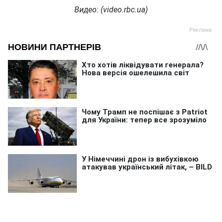
Видео
: (video.rbc.ua)