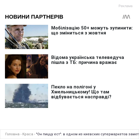
Головна
›
Краса
›
"Он пиццу ест": в одном из киевских супермаркетов зам