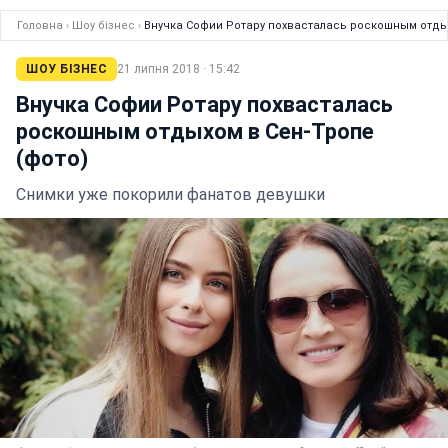
Головна
›
Шоу бізнес
›
Внучка Софии Ротару похвасталась роскошным отдых
ШОУ БІЗНЕС
21 липня 2018 · 15:42
Внучка Софии Ротару похвасталась
роскошным отдыхом в Сен-Тропе
(фото)
Снимки уже покорили фанатов девушки