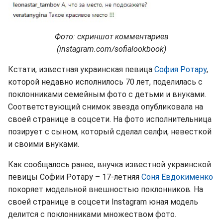
Фото: скриншот комментариев
(instagram.com/sofialookbook)
Кстати, известная украинская певица
София Ротару
,
которой недавно исполнилось 70 лет, поделилась с
поклонниками семейным фото с детьми и внуками.
Соответствующий снимок звезда опубликовала на
своей странице в соцсети. На фото исполнительница
позирует с сыном, который сделал селфи, невесткой
и своими внуками.
Как сообщалось ранее, внучка известной украинской
певицы Софии Ротару – 17-летняя
Соня Евдокименко
покоряет модельной внешностью поклонников. На
своей странице в соцсети Instagram юная модель
делится с поклонниками множеством фото.