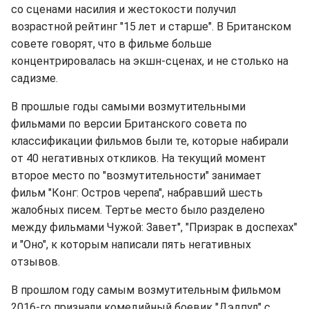
со сценами насилия и жестокости получил
возрастной рейтинг "15 лет и старше". В Британском
совете говорят, что в фильме больше
концентрировалась на экшн-сценах, и не столько на
садизме.
В прошлые годы самыми возмутительными
фильмами по версии Британского совета по
классификации фильмов были те, которые набирали
от 40 негативных откликов. На текущий момент
второе место по "возмутительности" занимает
фильм "Конг: Остров черепа", набравший шесть
жалобных писем. Тертье место было разделено
между фильмами Чужой: Завет", "Призрак в доспехах"
и "Оно", к которым написали пять негативных
отзывов.
В прошлом году самым возмутительным фильмом
2016-го признали комедийный боевик "Дэдпул" c