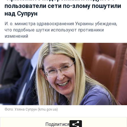
пользователи сети по-злому пошутили
над Супрун
И. о. министра здравоохранения Украины убеждена,
что подобные шутки используют противники
изменений
Фото: Уляна Супрун (kmu.gov.ua)
Поділитися