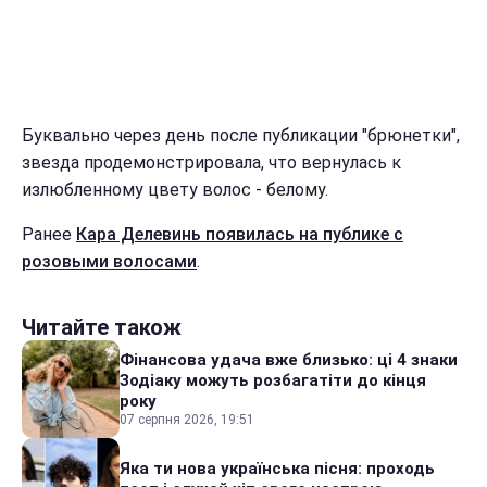
Буквально через день после публикации "брюнетки",
звезда продемонстрировала, что вернулась к
излюбленному цвету волос - белому.
Ранее
Кара Делевинь появилась на публике с
розовыми волосами
.
Читайте також
Фінансова удача вже близько: ці 4 знаки
Зодіаку можуть розбагатіти до кінця
року
07 серпня 2026, 19:51
Яка ти нова українська пісня: проходь