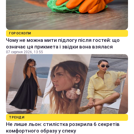
ГОРОСКОПИ
Чому не можна мити підлогу після гостей: що
означає ця прикмета і звідки вона взялася
07 серпня 2026, 13:55
ТРЕНДИ
Не лише льон: стилістка розкрила 6 секретів
комфортного образу у спеку