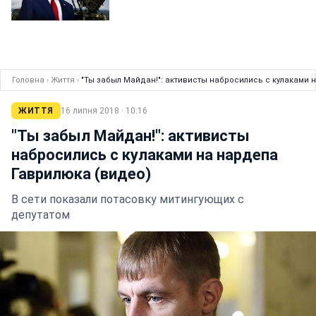
Головна
›
Життя
›
"Ты забыл Майдан!": активисты набросились с кулаками 
ЖИТТЯ
16 липня 2018 · 10:16
"Ты забыл Майдан!": активисты
набросились с кулаками на нардепа
Гаврилюка (видео)
В сети показали потасовку митингующих с
депутатом