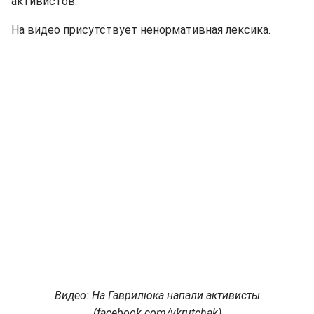
активистов.
На видео присутствует ненормативная лексика.
Видео: На Гаврилюка напали активисты
(facebook.com/vkrutchak)