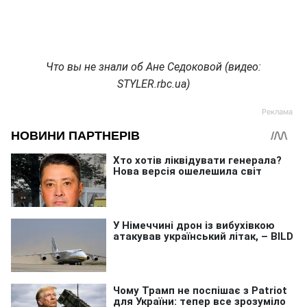
Что вы не знали об Ане Седоковой (видео:
STYLER.rbc.ua)