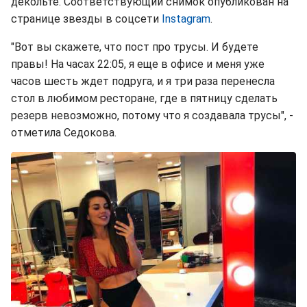
декольте. Соответствующий снимок опубликован на
странице звезды в соцсети
Instagram
.
"Вот вы скажете, что пост про трусы. И будете
правы! На часах 22:05, я еще в офисе и меня уже
часов шесть ждет подруга, и я три раза перенесла
стол в любимом ресторане, где в пятницу сделать
резерв невозможно, потому что я создавала трусы", -
отметила Седокова.