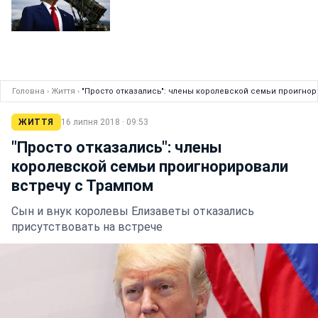
Головна
›
Життя
›
"Просто отказались": члены королевской семьи проигнор
ЖИТТЯ
16 липня 2018 · 09:53
"Просто отказались": члены
королевской семьи проигнорировали
встречу с Трампом
Сын и внук королевы Елизаветы отказались
присутствовать на встрече