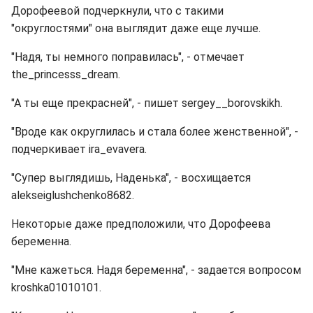
Дорофеевой подчеркнули, что с такими
"округлостями" она выглядит даже еще лучше.
"Надя, ты немного поправилась", - отмечает
the_princesss_dream.
"А ты еще прекрасней", - пишет sergey__borovskikh.
"Вроде как округлилась и стала более женственной", -
подчеркивает ira_evavera.
"Супер выглядишь, Наденька", - восхищается
alekseiglushchenko8682.
Некоторые даже предположили, что Дорофеева
беременна.
"Мне кажеться. Надя беременна", - задается вопросом
kroshka01010101.