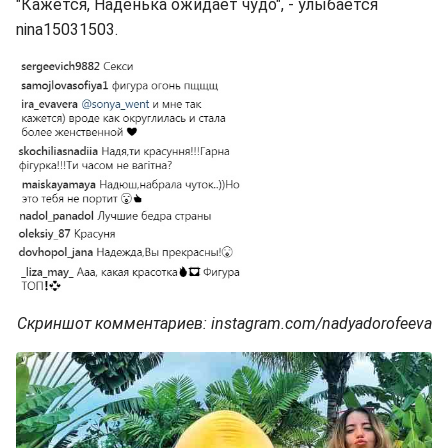
"Кажется, Наденька ожидает чудо", - улыбается
nina15031503.
Скриншот комментариев: instagram.com/nadyadorofeeva