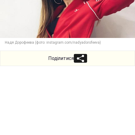
Надя Дорофеева (фото: instagram.com/nadyadorofeeva)
Поділитися