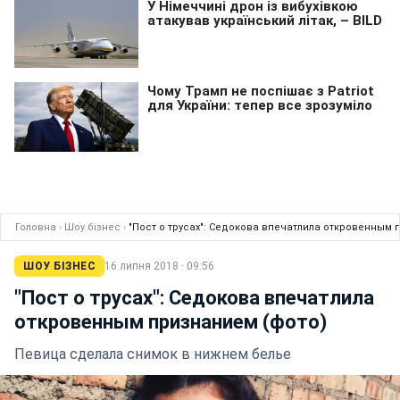
Головна
›
Шоу бізнес
›
"Пост о трусах": Седокова впечатлила откровенным 
ШОУ БІЗНЕС
16 липня 2018 · 09:56
"Пост о трусах": Седокова впечатлила
откровенным признанием (фото)
Певица сделала снимок в нижнем белье