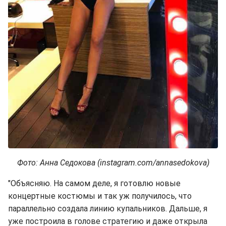
Фото: Анна Седокова (instagram.com/annasedokova)
"Объясняю. На самом деле, я готовлю новые
концертные костюмы и так уж получилось, что
параллельно создала линию купальников. Дальше, я
уже построила в голове стратегию и даже открыла