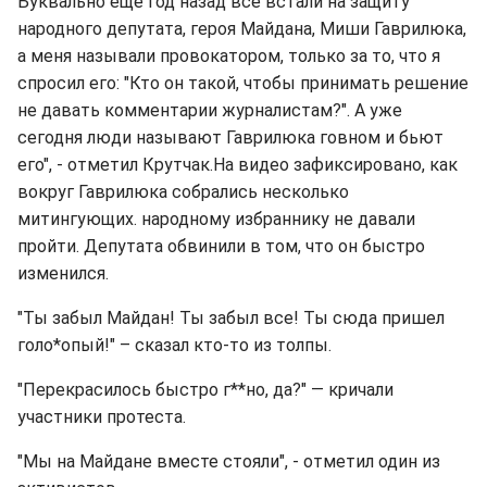
Буквально еще год назад все встали на защиту
народного депутата, героя Майдана, Миши Гаврилюка,
а меня называли провокатором, только за то, что я
спросил его: "Кто он такой, чтобы принимать решение
не давать комментарии журналистам?". А уже
сегодня люди называют Гаврилюка говном и бьют
его", - отметил Крутчак.На видео зафиксировано, как
вокруг Гаврилюка собрались несколько
митингующих. народному избраннику не давали
пройти. Депутата обвинили в том, что он быстро
изменился.
"Ты забыл Майдан! Ты забыл все! Ты сюда пришел
голо*опый!" – сказал кто-то из толпы.
"Перекрасилось быстро г**но, да?" ― кричали
участники протеста.
"Мы на Майдане вместе стояли", - отметил один из