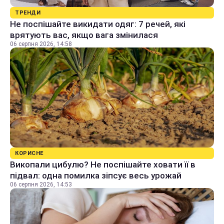
ТРЕНДИ
Не поспішайте викидати одяг: 7 речей, які
врятують вас, якщо вага змінилася
06 серпня 2026, 14:58
КОРИСНЕ
Викопали цибулю? Не поспішайте ховати її в
підвал: одна помилка зіпсує весь урожай
06 серпня 2026, 14:53