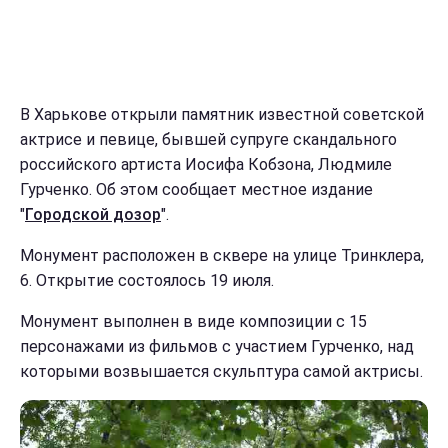
В Харькове открыли памятник известной советской
актрисе и певице, бывшей супруге скандального
российского артиста Иосифа Кобзона, Людмиле
Гурченко. Об этом сообщает местное издание
"
Городской дозор
".
Монумент расположен в сквере на улице Тринклера,
6. Открытие состоялось 19 июля.
Монумент выполнен в виде композиции с 15
персонажами из фильмов с участием Гурченко, над
которыми возвышается скульптура самой актрисы.