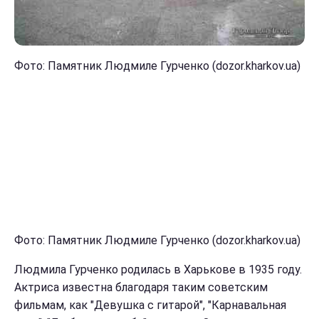
Фото: Памятник Людмиле Гурченко (dozor.kharkov.ua)
Фото: Памятник Людмиле Гурченко (dozor.kharkov.ua)
Людмила Гурченко родилась в Харькове в 1935 году.
Актриса известна благодаря таким советским
фильмам, как "Девушка с гитарой", "Карнавальная