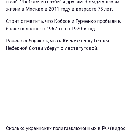
ночь", "Любовь и голуби" и другим. Звезда ушла из
жизни в Москве в 2011 году в возрасте 75 лет.
Стоит отметить, что Кобзон и Гурченко пробыли в
браке недолго - с 1967-го по 1970-й год.
Ранее сообщалось, что
в Киеве стеллу Героев
Небесной Сотни уберут с Институтской
.
Сколько украинских политзаключенных в РФ (видео: