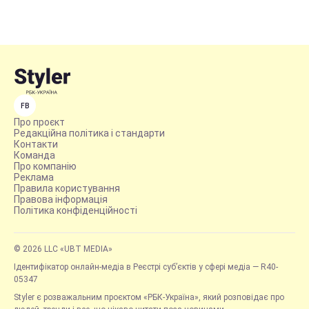
FB
Про проєкт
Редакційна політика і стандарти
Контакти
Команда
Про компанію
Реклама
Правила користування
Правова інформація
Політика конфіденційності
© 2026 LLC «UBT MEDIA»
Ідентифікатор онлайн-медіа в Реєстрі суб’єктів у сфері медіа — R40-
05347
Styler є розважальним проєктом «РБК-Україна», який розповідає про