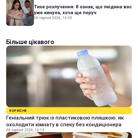
Тихе розлучення: 8 ознак, що людина вас
уже кинула, хоча ще поруч
06 серпня 2026, 16:55
Більше цікавого
КОРИСНЕ
Геніальний трюк із пластиковою пляшкою: як
охолодити кімнату в спеку без кондиціонера
06 серпня 2026, 16:19