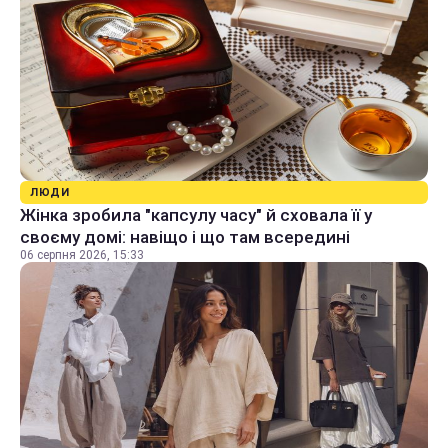
ЛЮДИ
Жінка зробила "капсулу часу" й сховала її у
своєму домі: навіщо і що там всередині
06 серпня 2026, 15:33