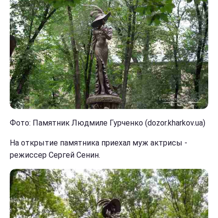
Фото: Памятник Людмиле Гурченко (dozor.kharkov.ua)
На открытие памятника приехал муж актрисы -
режиссер Сергей Сенин.