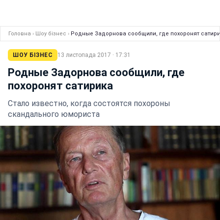
Головна
›
Шоу бізнес
›
Родные Задорнова сообщили, где похоронят сатир
ШОУ БІЗНЕС
13 листопада 2017 · 17:31
Родные Задорнова сообщили, где
похоронят сатирика
Стало известно, когда состоятся похороны
скандального юмориста