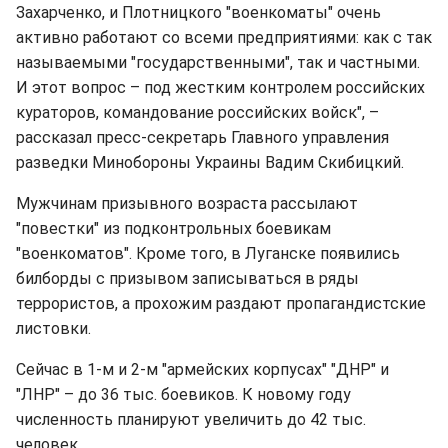
Захарченко, и Плотницкого "военкоматы" очень
активно работают со всеми предприятиями: как с так
называемыми "государственными", так и частными.
И этот вопрос – под жестким контролем российских
кураторов, командование российских войск", –
рассказал пресс-секретарь Главного управления
разведки Минобороны Украины Вадим Скибицкий.
Мужчинам призывного возраста рассылают
"повестки" из подконтрольных боевикам
"военкоматов". Кроме того, в Луганске появились
билборды с призывом записываться в ряды
террористов, а прохожим раздают пропагандистские
листовки.
Сейчас в 1-м и 2-м "армейских корпусах" "ДНР" и
"ЛНР" – до 36 тыс. боевиков. К новому году
численность планируют увеличить до 42 тыс.
человек.