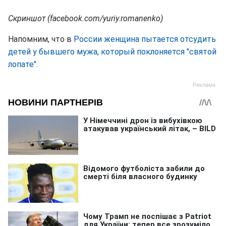
Скриншот (facebook.com/yuriy.romanenko)
Напомним, что в
России женщина пытается отсудить
детей у бывшего мужа, который поклоняется "святой
лопате".