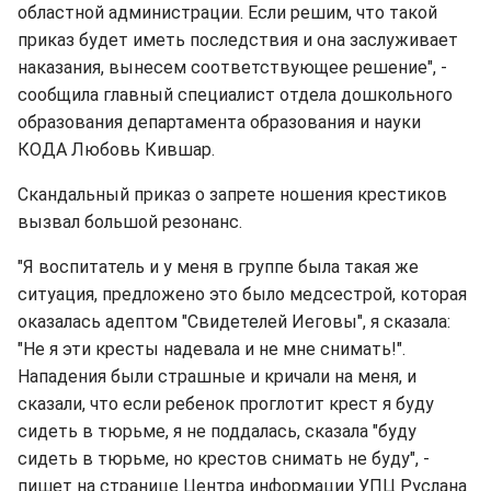
областной администрации. Если решим, что такой
приказ будет иметь последствия и она заслуживает
наказания, вынесем соответствующее решение", -
сообщила главный специалист отдела дошкольного
образования департамента образования и науки
КОДА Любовь Кившар.
Скандальный приказ о запрете ношения крестиков
вызвал большой резонанс.
"Я воспитатель и у меня в группе была такая же
ситуация, предложено это было медсестрой, которая
оказалась адептом "Свидетелей Иеговы", я сказала:
"Не я эти кресты надевала и не мне снимать!".
Нападения были страшные и кричали на меня, и
сказали, что если ребенок проглотит крест я буду
сидеть в тюрьме, я не поддалась, сказала "буду
сидеть в тюрьме, но крестов снимать не буду", -
пишет на странице Центра информации УПЦ Руслана