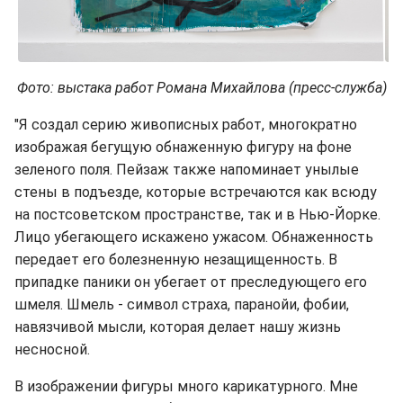
Фото: выстака работ Романа Михайлова (пресс-служба)
"Я создал серию живописных работ, многократно
изображая бегущую обнаженную фигуру на фоне
зеленого поля. Пейзаж также напоминает унылые
стены в подъезде, которые встречаются как всюду
на постсоветском пространстве, так и в Нью-Йорке.
Лицо убегающего искажено ужасом. Обнаженность
передает его болезненную незащищенность. В
припадке паники он убегает от преследующего его
шмеля. Шмель - символ страха, паранойи, фобии,
навязчивой мысли, которая делает нашу жизнь
несносной.
В изображении фигуры много карикатурного. Мне