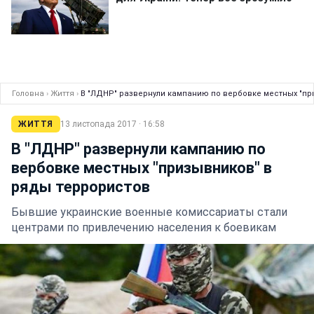
Головна
›
Життя
›
В "ЛДНР" развернули кампанию по вербовке местных "пр
ЖИТТЯ
13 листопада 2017 · 16:58
В "ЛДНР" развернули кампанию по
вербовке местных "призывников" в
ряды террористов
Бывшие украинские военные комиссариаты стали
центрами по привлечению населения к боевикам