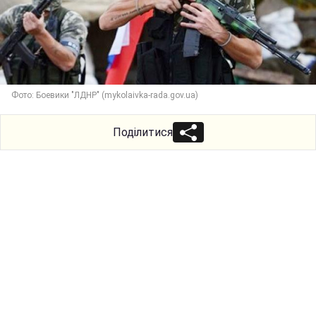
Фото: Боевики "ЛДНР" (mykolaivka-rada.gov.ua)
Поділитися