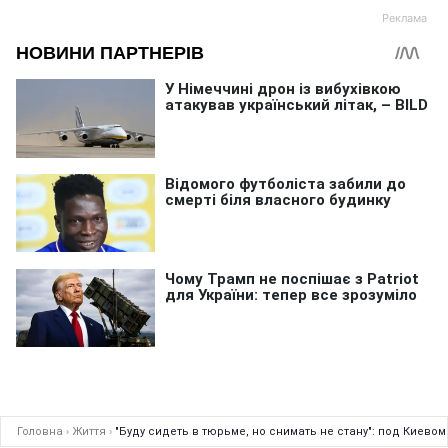
Головна
›
Життя
›
"Буду сидеть в тюрьме, но снимать не стану": под Киево