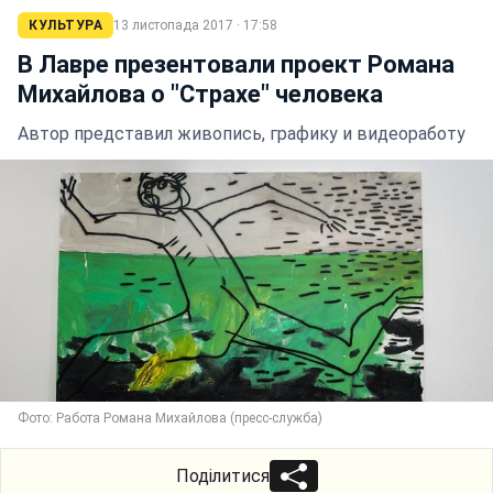
КУЛЬТУРА
13 листопада 2017 · 17:58
В Лавре презентовали проект Романа
Михайлова о "Страхе" человека
Автор представил живопись, графику и видеоработу
Фото: Работа Романа Михайлова (пресс-служба)
Поділитися