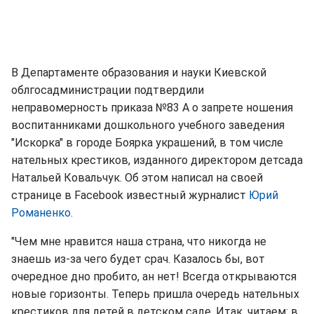
В Департаменте образования и науки Киевской
облгосадминистрации подтвердили
неправомерность приказа №83 А о запрете ношения
воспитанниками дошкольного учебного заведения
"Искорка" в городе Боярка украшений, в том числе
нательных крестиков, изданного директором детсада
Натальей Ковальчук. Об этом написал на своей
странице в Facebook известный журналист
Юрий
Романенко.
"Чем мне нравится наша страна, что никогда не
знаешь из-за чего будет срач. Казалось бы, вот
очередное дно пробито, ан нет! Всегда открываются
новые горизонты. Теперь пришла очередь нательных
крестиков для детей в детском саде. Итак, читаем: в