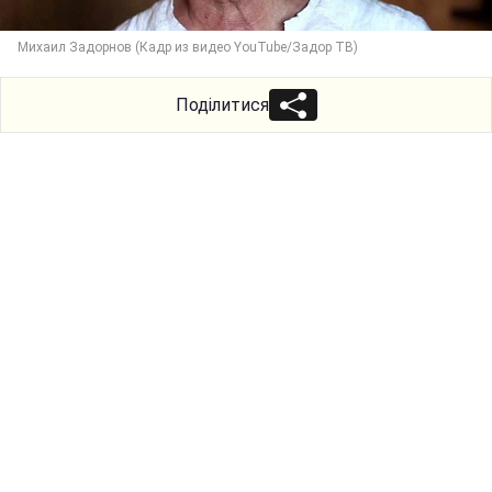
Михаил Задорнов (Кадр из видео YouTube/Задор ТВ)
Поділитися