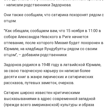
- написали родственники Задорнова.
Они также сообщили, что сатирика похоронят рядом с
отцом.
"Как обещали, сообщаем вам, что 15 ноября в 11:00 в
соборе Александра Невского в Риге начнется
отпевание, после которого Михаил будет похоронен в
Юрмале, на кладбище Яундубулты рядом со своим
отцом", – добавили родственники.
Задорнов родился в 1948 году в латвийской Юрмале,
за свою творческую карьеру он написал более
десяти книг в жанре лирических и сатирических
рассказов, путевых заметок, очерков.
Сатирик широко известен критическими
высказываниями в адрес современной западной
(прежде всего американской) культуры и образа