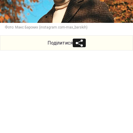
Фото: Макс Барских (instagram.com-max_barskih)
Поділитися