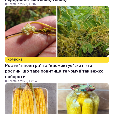
08 серпня 2026, 18:02
КОРИСНЕ
Росте "з повітря" та "висмоктує" життя з
рослин: що таке повитиця та чому її так важко
побороти
08 серпня 2026, 17:14