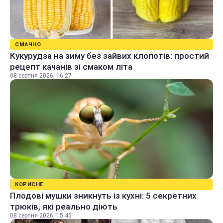
СМАЧНО
Кукурудза на зиму без зайвих клопотів: простий
рецепт качанів зі смаком літа
08 серпня 2026, 16:27
КОРИСНЕ
Плодові мушки зникнуть із кухні: 5 секретних
трюків, які реально діють
08 серпня 2026, 15:45