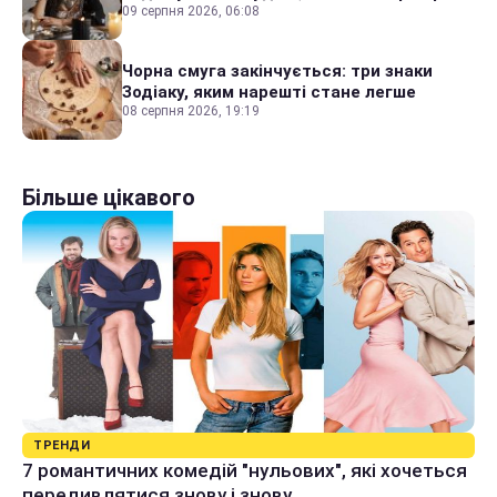
09 серпня 2026, 06:08
Чорна смуга закінчується: три знаки
Зодіаку, яким нарешті стане легше
08 серпня 2026, 19:19
Більше цікавого
ТРЕНДИ
7 романтичних комедій "нульових", які хочеться
передивлятися знову і знову