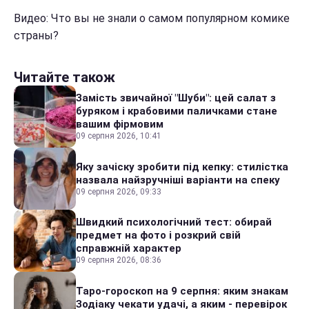
Видео: Что вы не знали о самом популярном комике
страны?
Читайте також
Замість звичайної "Шуби": цей салат з
буряком і крабовими паличками стане
вашим фірмовим
09 серпня 2026, 10:41
Яку зачіску зробити під кепку: стилістка
назвала найзручніші варіанти на спеку
09 серпня 2026, 09:33
Швидкий психологічний тест: обирай
предмет на фото і розкрий свій
справжній характер
09 серпня 2026, 08:36
Таро-гороскоп на 9 серпня: яким знакам
Зодіаку чекати удачі, а яким - перевірок