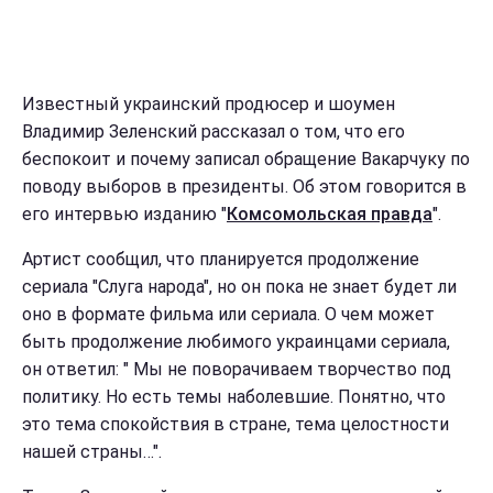
Известный украинский продюсер и шоумен
Владимир Зеленский рассказал о том, что его
беспокоит и почему записал обращение Вакарчуку по
поводу выборов в президенты. Об этом говорится в
его интервью изданию "
Комсомольская правда
".
Артист сообщил, что планируется продолжение
сериала "Слуга народа", но он пока не знает будет ли
оно в формате фильма или сериала. О чем может
быть продолжение любимого украинцами сериала,
он ответил: " Мы не поворачиваем творчество под
политику. Но есть темы наболевшие. Понятно, что
это тема спокойствия в стране, тема целостности
нашей страны…".