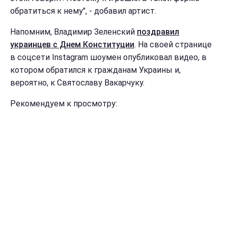
обратиться к нему", - добавил артист.
Напомним, Владимир Зеленский
поздравил
украинцев с Днем Конституции
. На своей странице
в соцсети Instagram шоумен опубликовал видео, в
котором обратился к гражданам Украины и,
вероятно, к Святославу Вакарчуку.
Рекомендуем к просмотру: